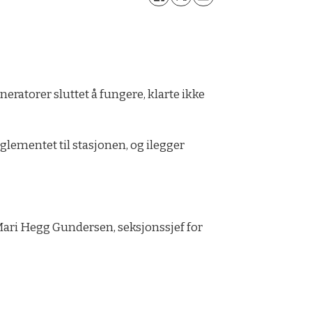
neratorer sluttet å fungere, klarte ikke
lementet til stasjonen, og ilegger
r Mari Hegg Gundersen, seksjonssjef for