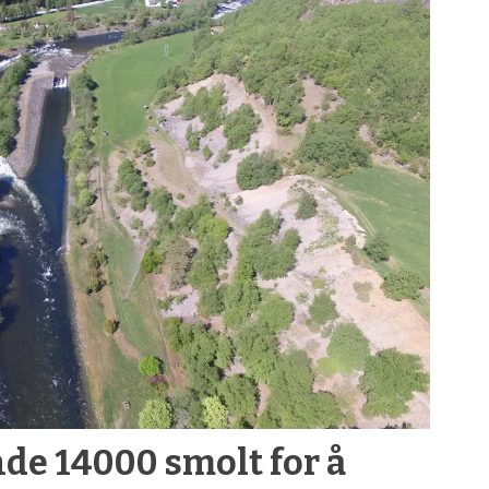
ende 14000 smolt for å