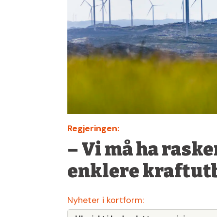
Regjeringen:
– Vi må ha raske
enklere kraftut
Nyheter i kortform: