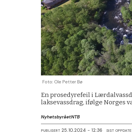
Foto: Ole Petter Bø
En prosedyrefeil i Lærdalvassdr
laksevassdrag, ifølge Norges v
Nyhetsbyrået
NTB
25.10.2024 - 12:36
PUBLISERT
SIST OPPDATE