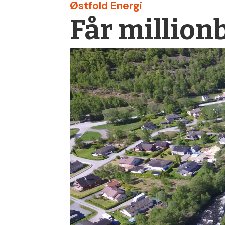
Østfold Energi
Får million