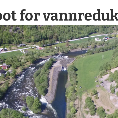
bot for vannredu