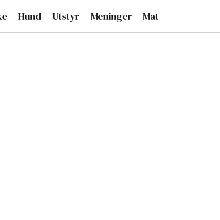
ke
Hund
Utstyr
Meninger
Mat