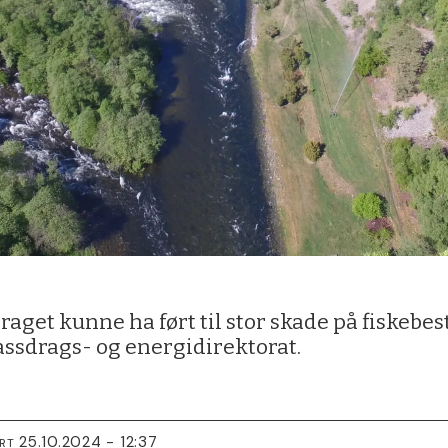
aget kunne ha ført til stor skade på fiskebes
assdrags- og energidirektorat.
25.10.2024 - 12:37
RT