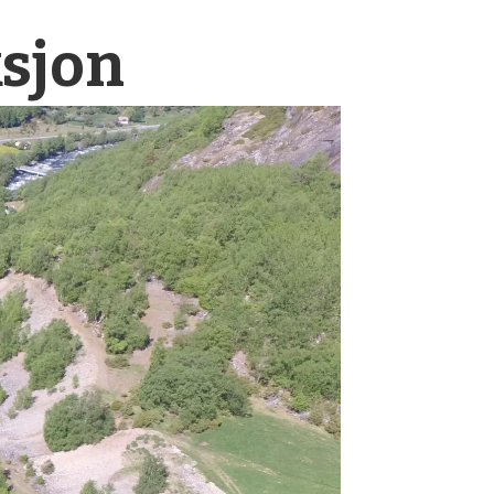
ksjon