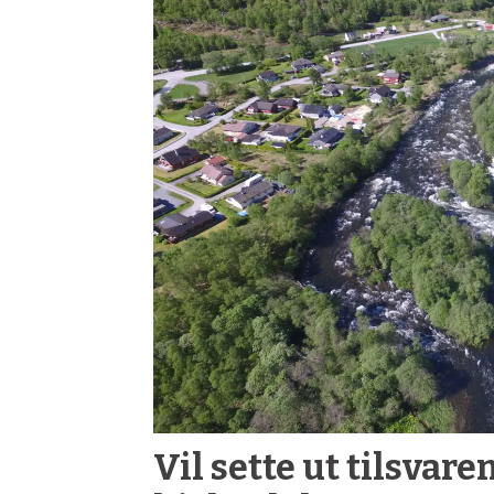
Vil sette ut tilsvar