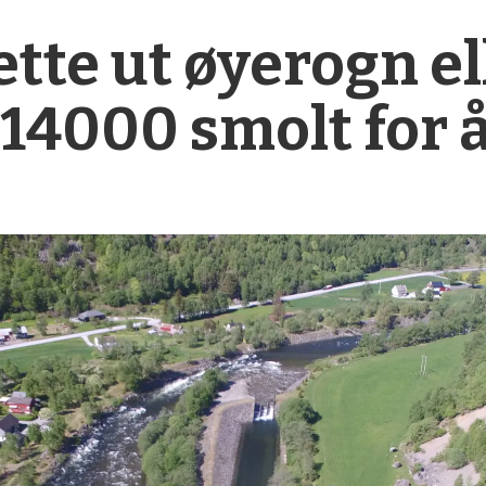
ette ut øyerogn el
 14000 smolt for å