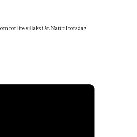
 for lite villaks i år. Natt til torsdag
!