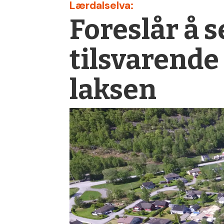
Lærdalselva:
Foreslår å s
tilsvarende
laksen