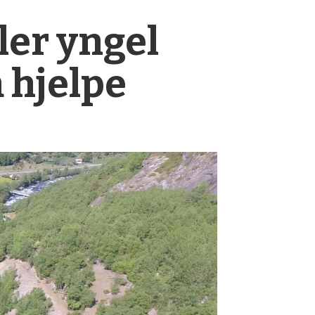
ler yngel
 hjelpe