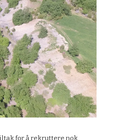
iltak for å rekruttere nok