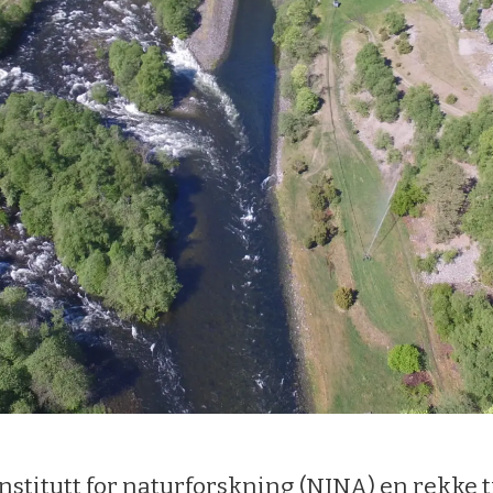
institutt for naturforskning (NINA) en rekke t