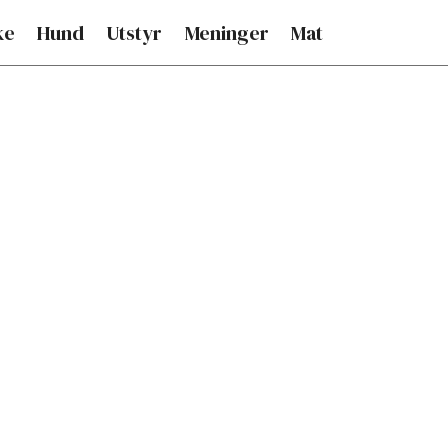
ke
Hund
Utstyr
Meninger
Mat