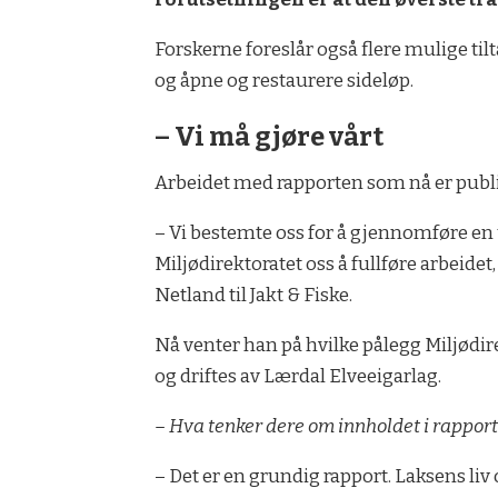
Forskerne foreslår også flere mulige tilt
og åpne og restaurere sideløp.
– Vi må gjøre vårt
Arbeidet med rapporten som nå er publiser
– Vi bestemte oss for å gjennomføre en u
Miljødirektoratet oss å fullføre arbeide
Netland til Jakt & Fiske.
Nå venter han på hvilke pålegg Miljødi
og driftes av Lærdal Elveeigarlag.
– Hva tenker dere om innholdet i rappor
– Det er en grundig rapport. Laksens li