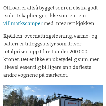
Offroad er altså bygget som en ekstra godt
isolert skaphenger, ikke som en rein
villmarkscamper
med integrert kjøkken.
Kjøkken, overnattingsløsning, varme- og
batteri er tilleggsutstyr som driver
totalprisen opp til rett under 200 000
kroner. Det er ikke en ubetydelig sum, men
likevel vesentlig billigere enn de fleste
andre vognene på markedet.