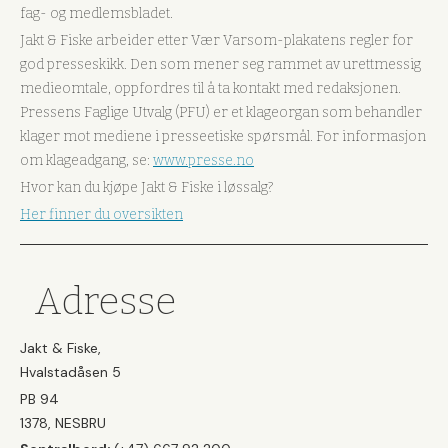
fag- og medlemsbladet.
Jakt & Fiske arbeider etter Vær Varsom-plakatens regler for
god presseskikk. Den som mener seg rammet av urettmessig
medieomtale, oppfordres til å ta kontakt med redaksjonen.
Pressens Faglige Utvalg (PFU) er et klageorgan som behandler
klager mot mediene i presseetiske spørsmål. For informasjon
om klageadgang, se:
www.presse.no
Hvor kan du kjøpe Jakt & Fiske i løssalg?
Her finner du oversikten
Adresse
Jakt & Fiske,
Hvalstadåsen 5
PB 94
1378, NESBRU