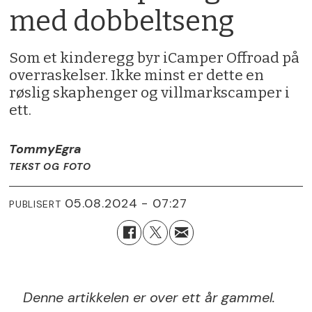
med dobbeltseng
Som et kinderegg byr iCamper Offroad på
overraskelser. Ikke minst er dette en
røslig skaphenger og villmarkscamper i
ett.
Tommy
Egra
TEKST OG FOTO
05.08.2024 - 07:27
PUBLISERT
Denne artikkelen er over ett år gammel.