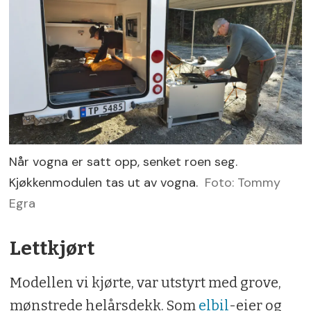
Når vogna er satt opp, senket roen seg.
Kjøkkenmodulen tas ut av vogna.
Foto: Tommy
Egra
Lettkjørt
Modellen vi kjørte, var utstyrt med grove,
mønstrede helårsdekk. Som
elbil
-eier og