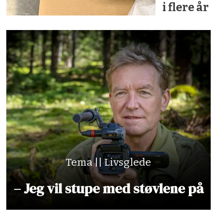
i flere år
Tema || Livsglede
– Jeg vil stupe med støvlene på