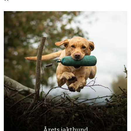
Årets jakthund