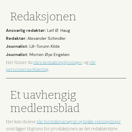
Redaksjonen
Ansvarlig redaktør:
Leif Ø. Haug
Redaktør:
Alexander Schindler
Journalist:
Lill-Torunn Kilde
Journalist:
Morten Øye Engelien
Her finner du
våre kontaktopplysninger
, og
vår
personvernerklæring
.
Et uavhengig
medlemsblad
Her kan du lese
vår formålsparagraf og hvilke retningslinjer
som ligger til grunn for produksjonen av det redaktørstyre