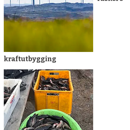
kraftutbygging