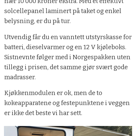
nær 10 000 kroner ekstra. Med et effektivt
solcellepanel laminert på taket og enkel
belysning, er du på tur.
Utvendig får du en vanntett utstyrskasse for
batteri, dieselvarmer og en 12 V kjøleboks.
Sistnevnte følger med i Norgespakken uten
tillegg i prisen, det samme gjør svært gode
madrasser.
Kjøkkenmodulen er ok, men de to
kokeapparatene og festepunktene i veggen
er ikke det beste vi har sett.