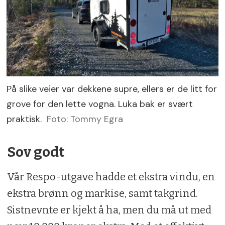
På slike veier var dekkene supre, ellers er de litt for
grove for den lette vogna. Luka bak er svært
praktisk.
Foto: Tommy Egra
Sov godt
Vår Respo-utgave hadde et ekstra vindu, en
ekstra brønn og markise, samt takgrind.
Sistnevnte er kjekt å ha, men du må ut med