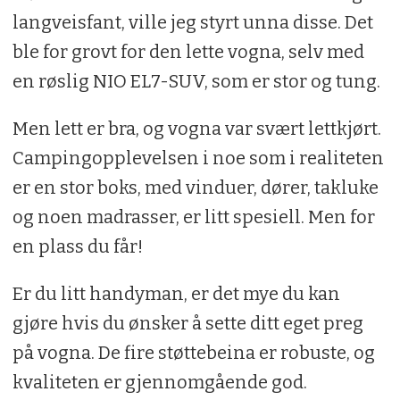
langveisfant, ville jeg styrt unna disse. Det
ble for grovt for den lette vogna, selv med
en røslig NIO EL7-SUV, som er stor og tung.
Men lett er bra, og vogna var svært lettkjørt.
Campingopplevelsen i noe som i realiteten
er en stor boks, med vinduer, dører, takluke
og noen madrasser, er litt spesiell. Men for
en plass du får!
Er du litt handyman, er det mye du kan
gjøre hvis du ønsker å sette ditt eget preg
på vogna. De fire støttebeina er robuste, og
kvaliteten er gjennomgående god.