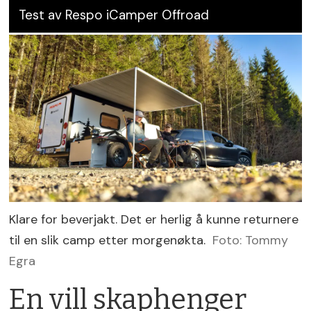
Test av Respo iCamper Offroad
Klare for beverjakt. Det er herlig å kunne returnere
til en slik camp etter morgenøkta.
Foto: Tommy
Egra
En vill skaphenger