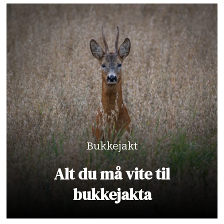
Bukkejakt
Alt du må vite til
bukkejakta