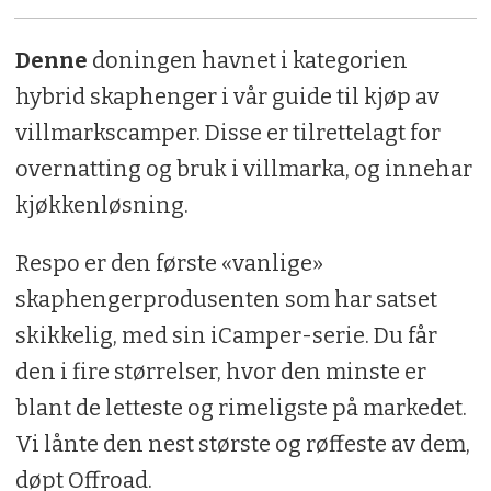
Denne
doningen havnet i kategorien
hybrid skaphenger i vår guide til kjøp av
villmarkscamper. Disse er tilrettelagt for
overnatting og bruk i villmarka, og innehar
kjøkkenløsning.
Respo er den første «vanlige»
skaphengerprodusenten som har satset
skikkelig, med sin iCamper-serie. Du får
den i fire størrelser, hvor den minste er
blant de letteste og rimeligste på markedet.
Vi lånte den nest største og røffeste av dem,
døpt Offroad.