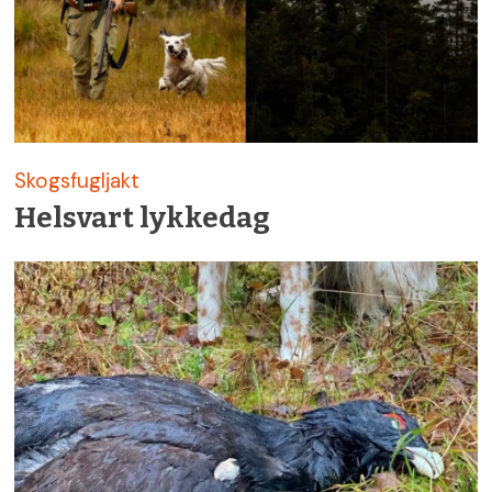
Skogsfugljakt
Helsvart lykkedag