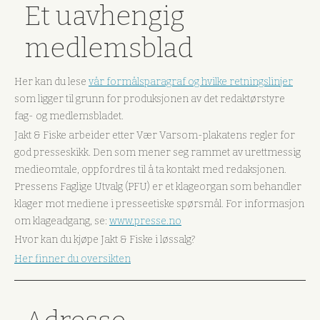
Et uavhengig
medlemsblad
Her kan du lese
vår formålsparagraf og hvilke retningslinjer
som ligger til grunn for produksjonen av det redaktørstyre
fag- og medlemsbladet.
Jakt & Fiske arbeider etter Vær Varsom-plakatens regler for
god presseskikk. Den som mener seg rammet av urettmessig
medieomtale, oppfordres til å ta kontakt med redaksjonen.
Pressens Faglige Utvalg (PFU) er et klageorgan som behandler
klager mot mediene i presseetiske spørsmål. For informasjon
om klageadgang, se:
www.presse.no
Hvor kan du kjøpe Jakt & Fiske i løssalg?
Her finner du oversikten