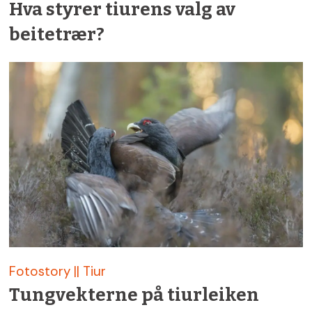
Hva styrer tiurens valg av
beitetrær?
Fotostory || Tiur
Tungvekterne på tiurleiken