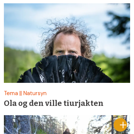
Tema || Natursyn
Ola og den ville tiurjakten