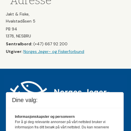
Adresse
Jakt & Fiske,
Hvalstadåsen 5
PB 94
1378, NESBRU
Sentralbord:
(+47) 667 92 200
Utgiver:
Norges Jeger- og Fiskerforbund
Dine valg:
Informasjonskapsler og personvern
For å gi deg relevante annonser på vårt nettsted bruker vi
Jakt & Fiske er landets største og eldste magasin for
informasjon fra ditt besøk på vårt nettsted. Du kan reservere