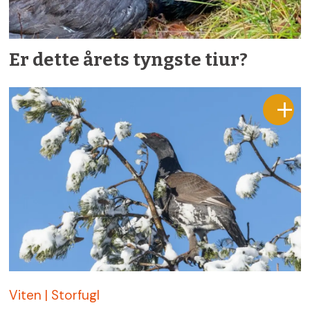
Er dette årets tyngste tiur?
Viten | Storfugl