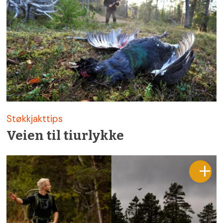
Støkkjakttips
Veien til tiurlykke