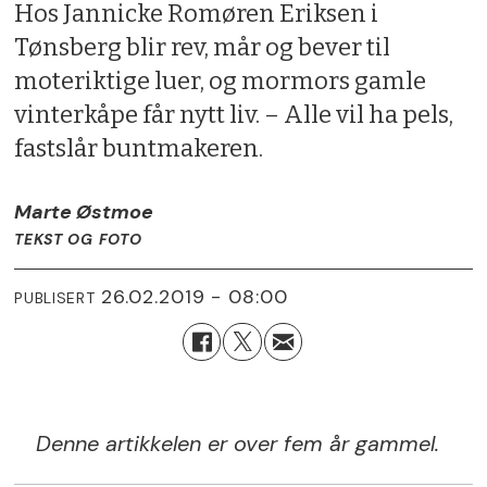
Hos Jannicke Romøren Eriksen i
Tønsberg blir rev, mår og bever til
moteriktige luer, og mormors gamle
vinterkåpe får nytt liv. – Alle vil ha pels,
fastslår buntmakeren.
Marte Østmoe
TEKST OG FOTO
26.02.2019 - 08:00
PUBLISERT
Denne artikkelen er over fem år gammel.