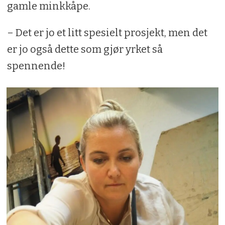
gamle minkkåpe.
– Det er jo et litt spesielt prosjekt, men det
er jo også dette som gjør yrket så
spennende!