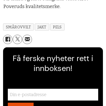
Poveruds kvalitetsmerke.
SMÅROVVILT
JAKT
PELS
Få ferske nyheter rett i
innboksen!