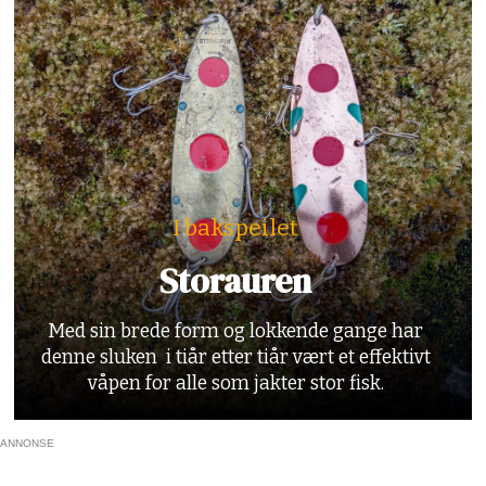
I bakspeilet
Storauren
Med sin brede form og lokkende gange har
denne sluken i tiår etter tiår vært et effektivt
våpen for alle som jakter stor fisk.
ANNONSE