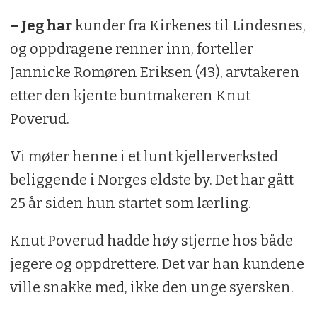
– Jeg har
kunder fra Kirkenes til Lindesnes,
og oppdragene renner inn, forteller
Jannicke Romøren Eriksen (43), arvtakeren
etter den kjente buntmakeren Knut
Poverud.
Vi møter henne i et lunt kjellerverksted
beliggende i Norges eldste by. Det har gått
25 år siden hun startet som lærling.
Knut Poverud hadde høy stjerne hos både
jegere og oppdrettere. Det var han kundene
ville snakke med, ikke den unge syersken.