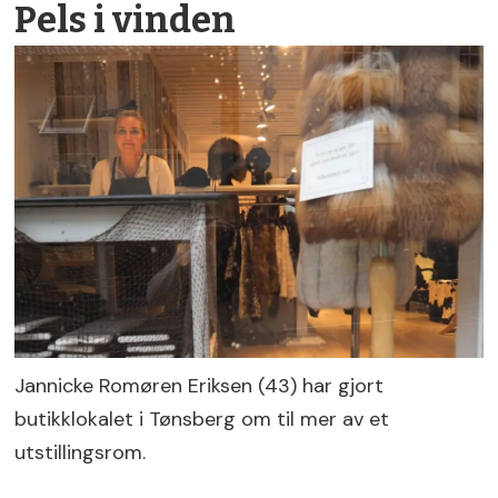
Pels i vinden
Jannicke Romøren Eriksen (43) har gjort
butikklokalet i Tønsberg om til mer av et
utstillingsrom.