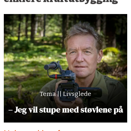
Tema || Livsglede
– Jeg vil stupe med støvlene på