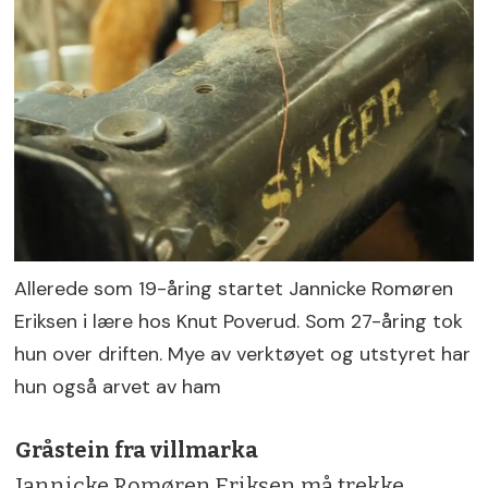
Allerede som 19-åring startet Jannicke Romøren
Eriksen i lære hos Knut Poverud. Som 27-åring tok
hun over driften. Mye av verktøyet og utstyret har
hun også arvet av ham
Gråstein fra villmarka
Jannicke Romøren Eriksen må trekke