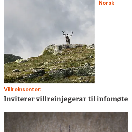
Norsk
Villreinsenter:
Inviterer villreinjegerar til infomøte