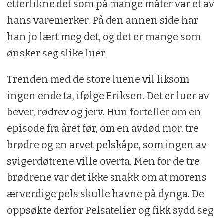
etterlikne det som på mange måter var et av
hans varemerker. På den annen side har
han jo lært meg det, og det er mange som
ønsker seg slike luer.
Trenden med de store luene vil liksom
ingen ende ta, ifølge Eriksen. Det er luer av
bever, rødrev og jerv. Hun forteller om en
episode fra året før, om en avdød mor, tre
brødre og en arvet pelskåpe, som ingen av
svigerdøtrene ville overta. Men for de tre
brødrene var det ikke snakk om at morens
ærverdige pels skulle havne på dynga. De
oppsøkte derfor Pelsatelier og fikk sydd seg