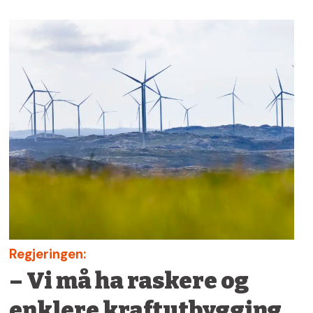
Regjeringen:
– Vi må ha raskere og
enklere kraftutbygging