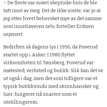
– De fleste var svært skeptiske hvis de ble
tatt imot av meg. Det de ikke visste, var jo at
jeg etter hvert behersket mye av det samme
som innehaveren selv, forteller Eriksen
usjenert.
Bedriften så dagens lys i 1956, da Poverud
startet opp i Asker. I 1980 flyttet
virksomheten til Tønsberg. Poverud var
møtested, verksted og butikk. Slik kan det se
ut også i dag, men det som tidligere var et
typisk butikkvindu med skinnhansker og
luer, fungerer nå snarere som et
utstillingsrom.