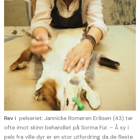
Rev i
pelseriet: Jannicke Romøren Eriksen (43) tar
ofte imot skinn behandlet på Sorma Für. – Å sy i
pels fra ville dyr er en stor utfordring da de fleste