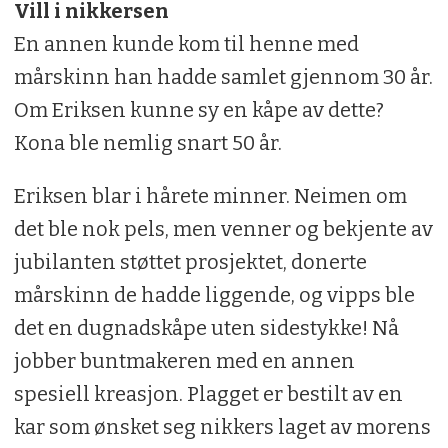
Vill i nikkersen
En annen kunde kom til henne med
mårskinn han hadde samlet gjennom 30 år.
Om Eriksen kunne sy en kåpe av dette?
Kona ble nemlig snart 50 år.
Eriksen blar i hårete minner. Neimen om
det ble nok pels, men venner og bekjente av
jubilanten støttet prosjektet, donerte
mårskinn de hadde liggende, og vipps ble
det en dugnadskåpe uten sidestykke! Nå
jobber buntmakeren med en annen
spesiell kreasjon. Plagget er bestilt av en
kar som ønsket seg nikkers laget av morens