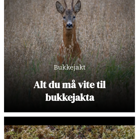
Bukkejakt
Alt du må vite til
bukkejakta