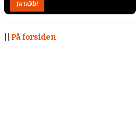
||
På forsiden