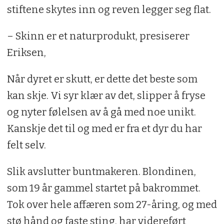
stiftene skytes inn og reven legger seg flat.
– Skinn er et naturprodukt, presiserer
Eriksen,
Når dyret er skutt, er dette det beste som
kan skje. Vi syr klær av det, slipper å fryse
og nyter følelsen av å gå med noe unikt.
Kanskje det til og med er fra et dyr du har
felt selv.
Slik avslutter buntmakeren. Blondinen,
som 19 år gammel startet på bakrommet.
Tok over hele affæren som 27-åring, og med
stø hånd og faste sting, har videreført