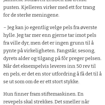
pusten. Kjelleren virker med ett for trang
for de sterke meningene.
– Jeg kan jo egentlig velge pels fra øverste
hylle. Jeg tar mer enn gjerne tar imot pels
fra ville dyr, men det er ingen grunn til å
pynte på virkeligheten. Fangstår, sesong,
dyrets alder og tilgang på fôr preger pelsen.
Når det eksempelvis leveres inn 50 rev til
en pels, er det en stor utfordring å få det til å
se ut som om de er ett stort stykke.
Hun finner fram stiftemaskinen. En
revepels skal strekkes. Det smeller når