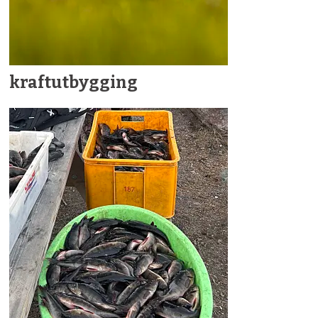
kraftutbygging