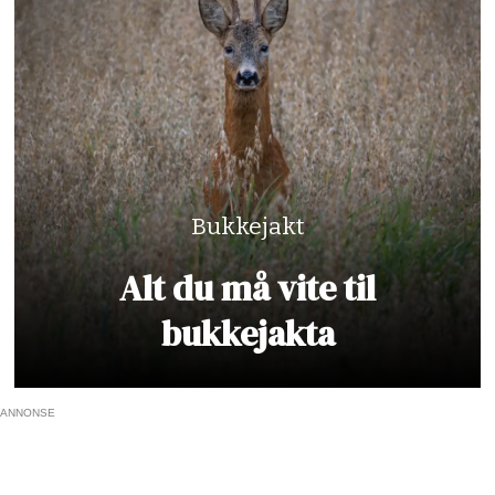
Bukkejakt
Alt du må vite til
bukkejakta
ANNONSE