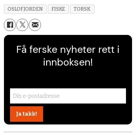
OSLOFJORDEN
FISKE
TORSK
Få ferske nyheter rett i
innboksen!