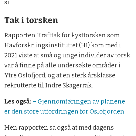
si.
Tak i torsken
Rapporten Krafttak for kysttorsken som
Havforskningsinstituttet (HI) kom med i
2021 viste at små og unge individer av torsk
var å finne på alle undersøkte områder i
Ytre Oslofjord, og at en sterk årsklasse
rekrutterte til Indre Skagerrak.
Les også:
– Gjennomføringen av planene
er den store utfordringen for Oslofjorden
Men rapporten sa også at med dagens