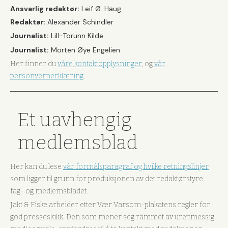
Ansvarlig redaktør:
Leif Ø. Haug
Redaktør:
Alexander Schindler
Journalist:
Lill-Torunn Kilde
Journalist:
Morten Øye Engelien
Her finner du
våre kontaktopplysninger
, og
vår
personvernerklæring
.
Et uavhengig
medlemsblad
Her kan du lese
vår formålsparagraf og hvilke retningslinjer
som ligger til grunn for produksjonen av det redaktørstyre
fag- og medlemsbladet.
Jakt & Fiske arbeider etter Vær Varsom-plakatens regler for
god presseskikk. Den som mener seg rammet av urettmessig