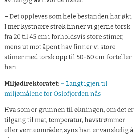
– Det oppleves som hele bestanden har økt.
I mer kystnære strøk finner vi gjerne torsk
fra 20 til 45 cm i forholdsvis store stimer,
mens ut mot åpent hav finner vi store
stimer med torsk opp til 50-60 cm, forteller
han.
Miljødirektoratet:
– Langt igjen til
miljømålene for Oslofjorden nås
Hva som er grunnen til økningen, om det er
tilgang til mat, temperatur, havstrømmer
eller verneområder, syns han er vanskelig å