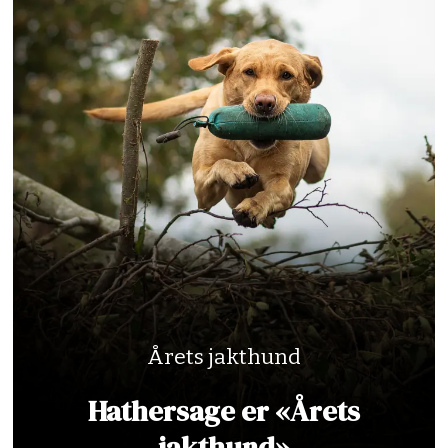
Årets jakthund
Hathersage er «Årets
jakthund»