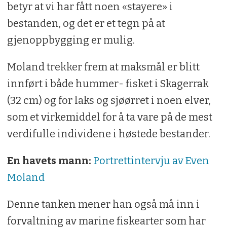
betyr at vi har fått noen «stayere» i
bestanden, og det er et tegn på at
gjenoppbygging er mulig.
Moland trekker frem at maksmål er blitt
innført i både hummer- fisket i Skagerrak
(32 cm) og for laks og sjøørret i noen elver,
som et virkemiddel for å ta vare på de mest
verdifulle individene i høstede bestander.
En havets mann:
Portrettintervju av Even
Moland
Denne tanken mener han også må inn i
forvaltning av marine fiskearter som har