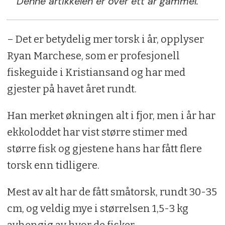
Denne artikkelen er over ett år gammel.
– Det er betydelig mer torsk i år, opplyser
Ryan Marchese, som er profesjonell
fiskeguide i Kristiansand og har med
gjester på havet året rundt.
Han merket økningen alt i fjor, men i år har
ekkoloddet har vist større stimer med
større fisk og gjestene hans har fått flere
torsk enn tidligere.
Mest av alt har de fått småtorsk, rundt 30-35
cm, og veldig mye i størrelsen 1,5-3 kg
avhengig av hvor de fisker.