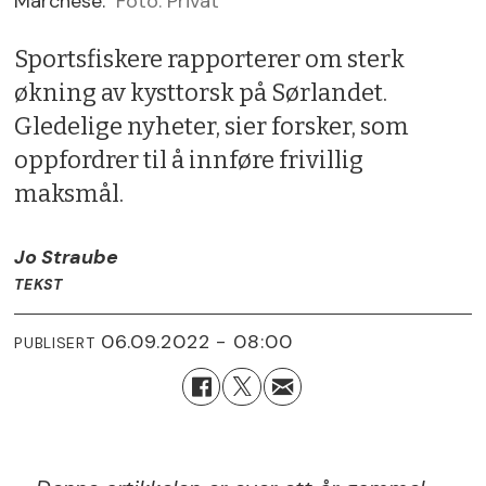
Marchese.
Foto: Privat
Sportsfiskere rapporterer om sterk
økning av kysttorsk på Sørlandet.
Gledelige nyheter, sier forsker, som
oppfordrer til å innføre frivillig
maksmål.
Jo Straube
TEKST
06.09.2022 - 08:00
PUBLISERT