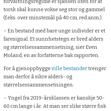
forvaltningsregime er sjansen liten for at
torsk skal kunne vokse seg stor og gammel
(f.eks. over minstemål på 40 cm, red.anm.).
– En bestand med bare unge individer er et
faresignal. Et sunnhetstegn er bred alders
og størrelsessammensetning, sier Even
Moland, en av forfatterne bak rapporten.
For å gjenoppbygge
ville bestander
trenger
man derfor å sikre alders- og
størrelsessammensetningen.
– Yngel fra 2019-årsklassen er kanskje 50-
60 cm lange i år. At man ser slike større fisk