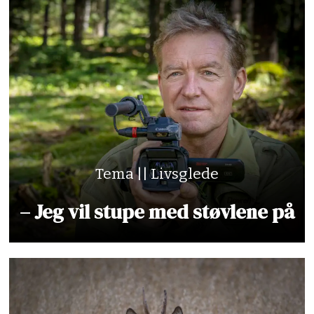
Tema || Livsglede
– Jeg vil stupe med støvlene på