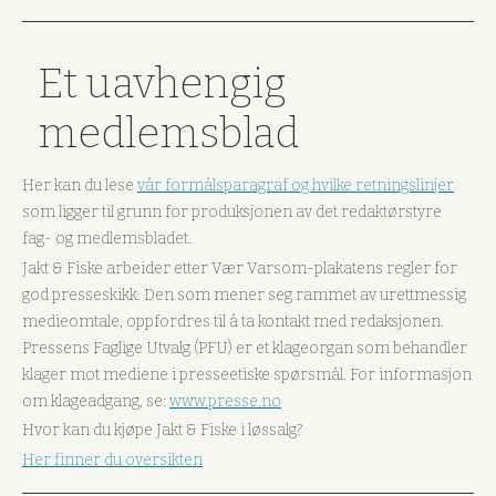
Et uavhengig
medlemsblad
Her kan du lese
vår formålsparagraf og hvilke retningslinjer
som ligger til grunn for produksjonen av det redaktørstyre
fag- og medlemsbladet.
Jakt & Fiske arbeider etter Vær Varsom-plakatens regler for
god presseskikk. Den som mener seg rammet av urettmessig
medieomtale, oppfordres til å ta kontakt med redaksjonen.
Pressens Faglige Utvalg (PFU) er et klageorgan som behandler
klager mot mediene i presseetiske spørsmål. For informasjon
om klageadgang, se:
www.presse.no
Hvor kan du kjøpe Jakt & Fiske i løssalg?
Her finner du oversikten