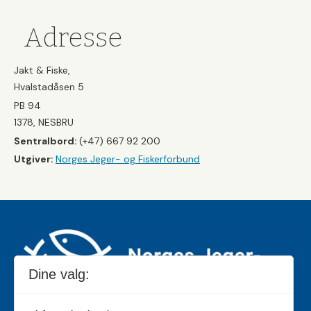
Adresse
Jakt & Fiske,
Hvalstadåsen 5
PB 94
1378, NESBRU
Sentralbord:
(+47) 667 92 200
Utgiver:
Norges Jeger- og Fiskerforbund
Dine valg: