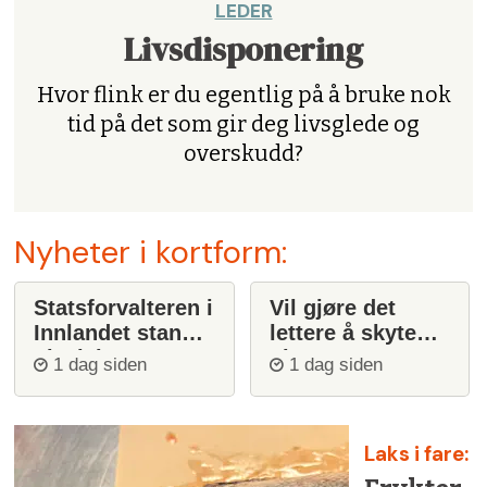
LEDER
Livsdisponering
Hvor flink er du egentlig på å bruke nok
tid på det som gir deg livsglede og
overskudd?
Nyheter i kortform:
Statsforvalteren i
Vil gjøre det
Innlandet stanser
lettere å skyte
ulvejakt
ulv
1 dag siden
1 dag siden
Laks i fare: