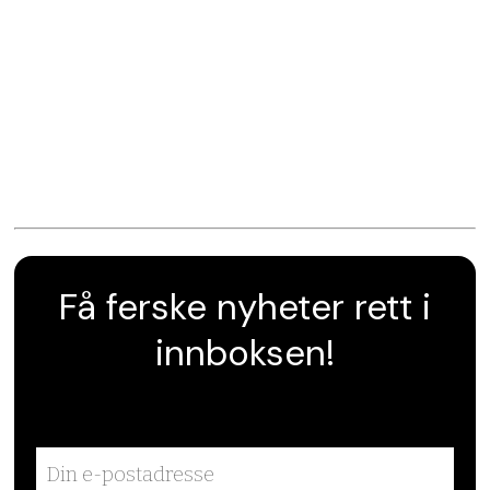
Få ferske nyheter rett i
innboksen!