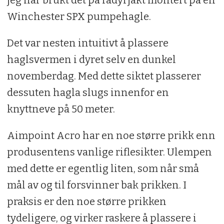
jeg har brukt det på rådyrjakt montert på en
Winchester SPX pumpehagle.
Det var nesten intuitivt å plassere
haglsvermen i dyret selv en dunkel
novemberdag. Med dette siktet plasserer
dessuten hagla slugs innenfor en
knyttneve på 50 meter.
Aimpoint Acro har en noe større prikk enn
produsentens vanlige riflesikter. Ulempen
med dette er egentlig liten, som når små
mål av og til forsvinner bak prikken. I
praksis er den noe større prikken
tydeligere, og virker raskere å plassere i