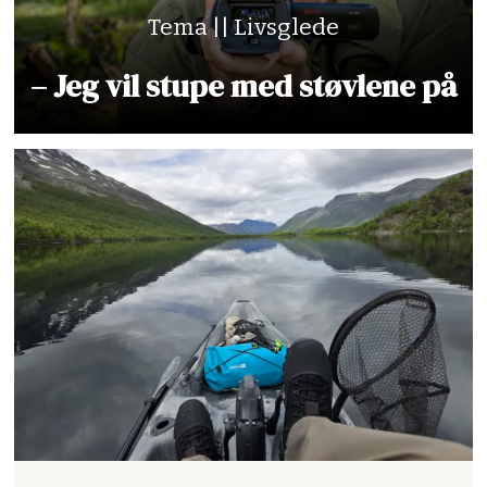
Tema || Livsglede
– Jeg vil stupe med støvlene på