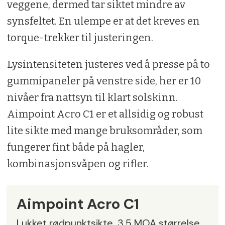
veggene, dermed tar siktet mindre av
synsfeltet. En ulempe er at det kreves en
torque-trekker til justeringen.
Lysintensiteten justeres ved å presse på to
gummipaneler på venstre side, her er 10
nivåer fra nattsyn til klart solskinn.
Aimpoint Acro C1 er et allsidig og robust
lite sikte med mange bruksområder, som
fungerer fint både på hagler,
kombinasjonsvåpen og rifler.
Aimpoint Acro C1
Lukket rødpunktsikte. 3,5 MOA størrelse