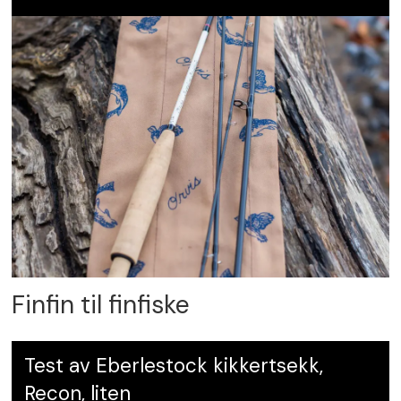
Finfin til finfiske
Test av Eberlestock kikkertsekk,
Recon, liten