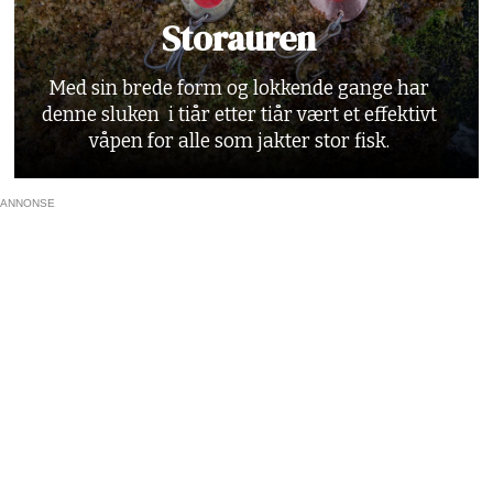
Storauren
Med sin brede form og lokkende gange har
denne sluken i tiår etter tiår vært et effektivt
våpen for alle som jakter stor fisk.
ANNONSE