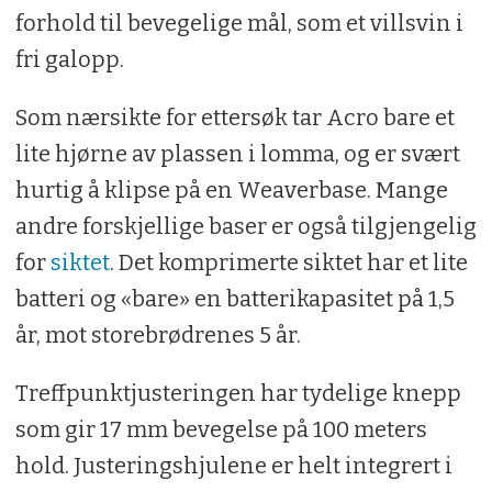
forhold til bevegelige mål, som et villsvin i
fri galopp.
Som nærsikte for ettersøk tar Acro bare et
lite hjørne av plassen i lomma, og er svært
hurtig å klipse på en Weaverbase. Mange
andre forskjellige baser er også tilgjengelig
for
siktet
. Det komprimerte siktet har et lite
batteri og «bare» en batterikapasitet på 1,5
år, mot storebrødrenes 5 år.
Treffpunktjusteringen har tydelige knepp
som gir 17 mm bevegelse på 100 meters
hold. Justeringshjulene er helt integrert i