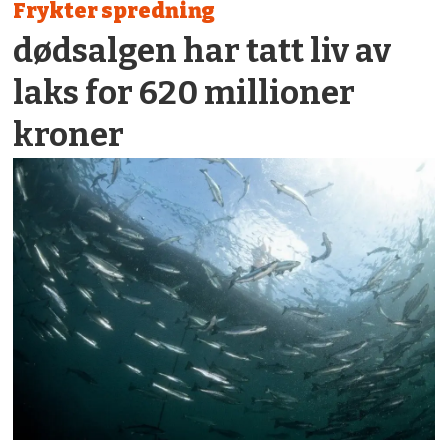
Frykter spredning
dødsalgen har tatt liv av
laks for 620 millioner
kroner