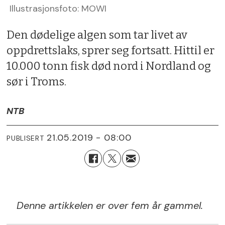
Illustrasjonsfoto: MOWI
Den dødelige algen som tar livet av
oppdrettslaks, sprer seg fortsatt. Hittil er
10.000 tonn fisk død nord i Nordland og
sør i Troms.
NTB
21.05.2019 - 08:00
PUBLISERT
Denne artikkelen er over fem år gammel.