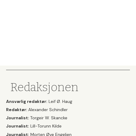
Redaksjonen
Ansvarlig redaktør:
Leif Ø. Haug
Redaktør:
Alexander Schindler
Journalist:
Torgeir W. Skancke
Journalist:
Lill-Torunn Kilde
Journalist:
Morten Øye Engelien