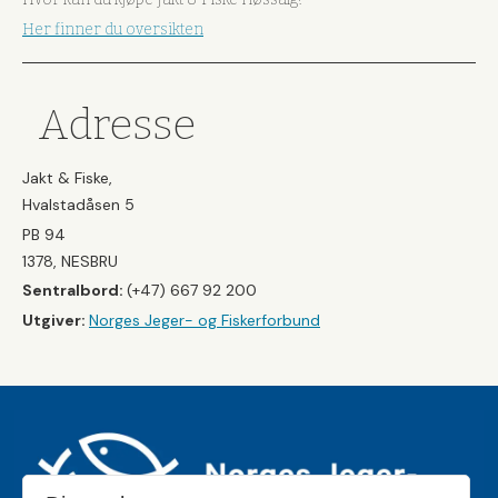
Her finner du oversikten
Adresse
Jakt & Fiske,
Hvalstadåsen 5
PB 94
1378, NESBRU
Sentralbord:
(+47) 667 92 200
Utgiver:
Norges Jeger- og Fiskerforbund