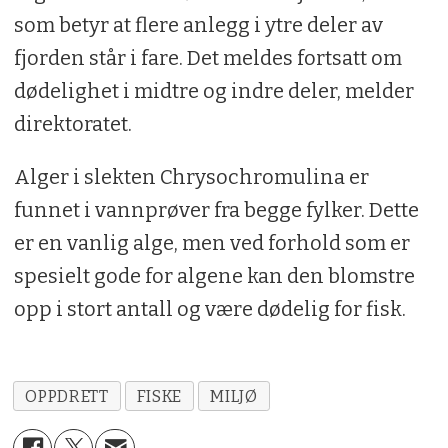
som betyr at flere anlegg i ytre deler av
fjorden står i fare. Det meldes fortsatt om
dødelighet i midtre og indre deler, melder
direktoratet.
Alger i slekten Chrysochromulina er
funnet i vannprøver fra begge fylker. Dette
er en vanlig alge, men ved forhold som er
spesielt gode for algene kan den blomstre
opp i stort antall og være dødelig for fisk.
OPPDRETT
FISKE
MILJØ