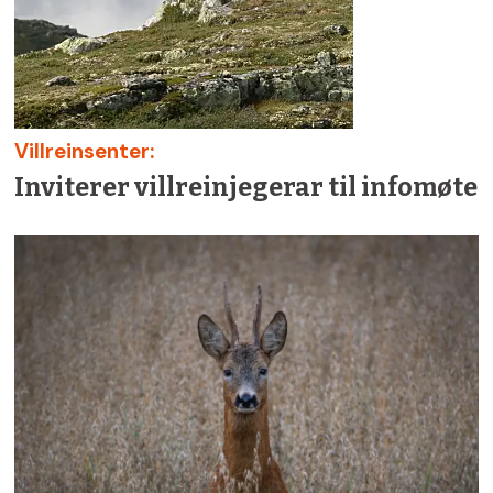
Villreinsenter:
Inviterer villreinjegerar til infomøte