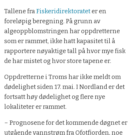
Tallene fra
Fiskeridirektoratet
er en
foreløpig beregning. På grunn av
algeoppblomstringen har oppdretterne
som er rammet, ikke hatt kapasitet til å
rapportere nøyaktige tall på hvor mye fisk
de har mistet og hvor store tapene er.
Oppdretterne i Troms har ikke meldt om
dødelighet siden 17. mai. I Nordland er det
fortsatt høy dødelighet og flere nye
lokaliteter er rammet.
– Prognosene for det kommende døgnet er
utgående vannstrøm fra Ofotfjorden, noe