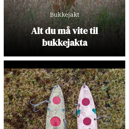
Bukkejakt
Alt du må vite til
bukkejakta