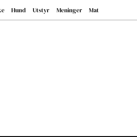
ke
Hund
Utstyr
Meninger
Mat