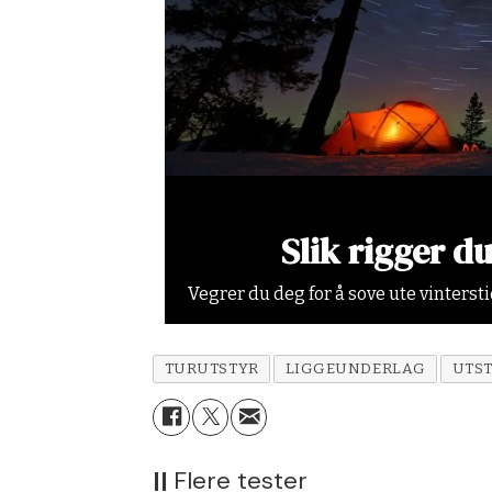
Slik rigger d
Vegrer du deg for å sove ute vinterst
TURUTSTYR
LIGGEUNDERLAG
UTS
||
Flere tester