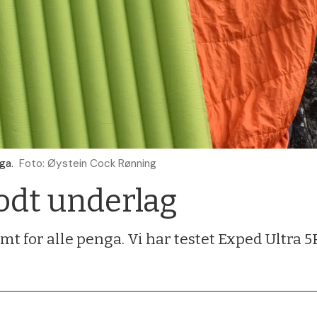
ga.
Foto: Øystein Cock Rønning
odt underlag
rmt for alle penga. Vi har testet Exped Ultra 5