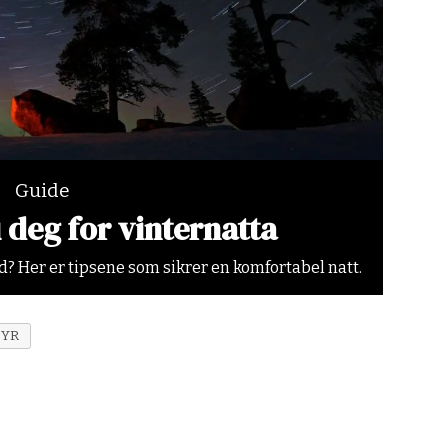
Guide
u deg for vinternatta
id? Her er tipsene som sikrer en komfortabel natt.
TYR