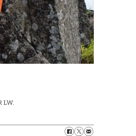
R LW.