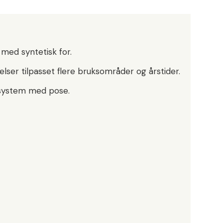
 med syntetisk for.
ser tilpasset flere bruksområder og årstider.
system med pose.