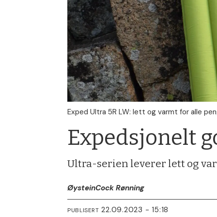
Exped Ultra 5R LW: lett og varmt for alle pen
Expedsjonelt g
Ultra-serien leverer lett og va
Øystein
Cock Rønning
22.09.2023 - 15:18
PUBLISERT