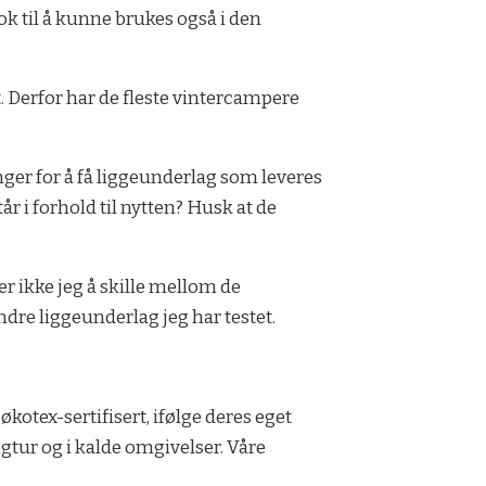
ok til å kunne brukes også i den
t. Derfor har de fleste vintercampere
nger for å få liggeunderlag som leveres
r i forhold til nytten? Husk at de
r ikke jeg å skille mellom de
dre liggeunderlag jeg har testet.
otex-sertifisert, ifølge deres eget
gtur og i kalde omgivelser. Våre