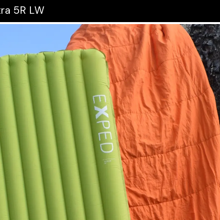
ltra 5R LW