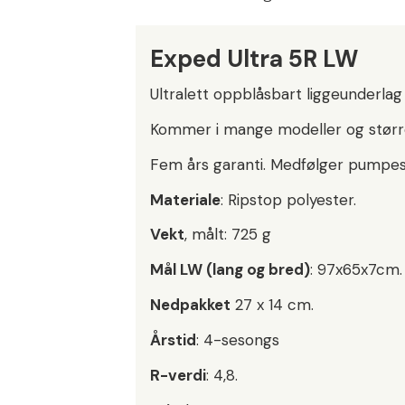
Exped Ultra 5R LW
Ultralett oppblåsbart liggeunderlag
Kommer i mange modeller og størrel
Fem års garanti. Medfølger pumpe
Materiale
: Ripstop polyester.
Vekt
, målt: 725 g
Mål LW (lang og bred)
: 97x65x7cm.
Nedpakket
27 x 14 cm.
Årstid
: 4-sesongs
R-verdi
: 4,8.