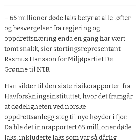
– 65 millioner døde laks betyr at alle løfter
og besvergelser fra regjering og
oppdrettsnæring enda en gang har vært
tomt snakk, sier stortingsrepresentant
Rasmus Hansson for Miljøpartiet De
Grønne til NTB.
Han sikter til den siste risikorapporten fra
Havforskningsinstituttet, hvor det framgår
at dødeligheten ved norske
oppdrettsanlegg steg til nye høyder i fjor.
Da ble det innrapportert 65 millioner døde
laks, inkluderte laks som var så dårlig