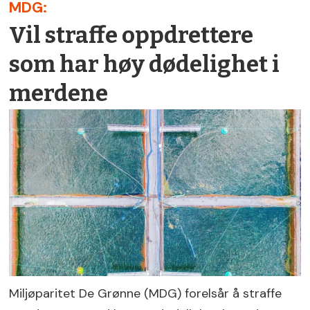
MDG:
Vil straffe oppdrettere
som har høy dødelighet i
merdene
Miljøparitet De Grønne (MDG) forelsår å straffe