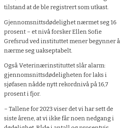
tilstand at de ble registrert som utkast.
Gjennomsnittsdødelighet nærmet seg 16
prosent – et nivå forsker Ellen Sofie
Grefsrud ved instituttet mener begynner å
nærme seg uakseptabelt.
Også Veterinærinstituttet slår alarm:
gjennomsnittsdødeligheten for laks i
sjøfasen nådde nytt rekordnivå på 16,7
prosent i fjor.
– Tallene for 2023 viser det vi har sett de
siste årene, at vi ikke får noen nedgang i
dødelighet. Både i antall og prosentvis