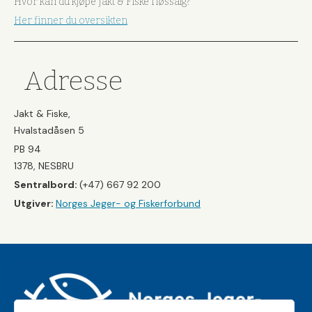
Hvor kan du kjøpe Jakt & Fiske i løssalg?
Her finner du oversikten
Adresse
Jakt & Fiske,
Hvalstadåsen 5
PB 94
1378, NESBRU
Sentralbord:
(+47) 667 92 200
Utgiver:
Norges Jeger- og Fiskerforbund