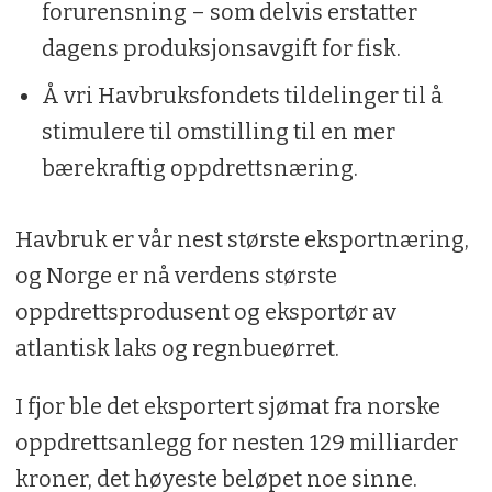
forurensning – som delvis erstatter
dagens produksjonsavgift for fisk.
Å vri Havbruksfondets tildelinger til å
stimulere til omstilling til en mer
bærekraftig oppdrettsnæring.
Havbruk er vår nest største eksportnæring,
og Norge er nå verdens største
oppdrettsprodusent og eksportør av
atlantisk laks og regnbueørret.
I fjor ble det eksportert sjømat fra norske
oppdrettsanlegg for nesten 129 milliarder
kroner, det høyeste beløpet noe sinne.