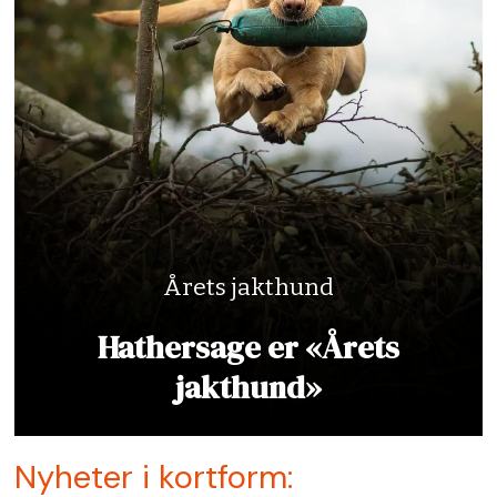
Årets jakthund
Hathersage er «Årets
jakthund»
Nyheter i kortform: