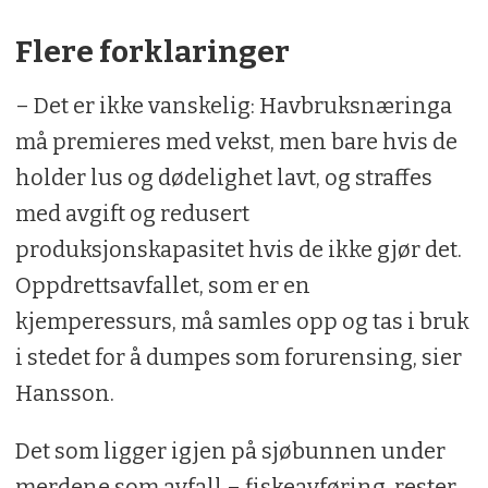
Flere forklaringer
– Det er ikke vanskelig: Havbruksnæringa
må premieres med vekst, men bare hvis de
holder lus og dødelighet lavt, og straffes
med avgift og redusert
produksjonskapasitet hvis de ikke gjør det.
Oppdrettsavfallet, som er en
kjemperessurs, må samles opp og tas i bruk
i stedet for å dumpes som forurensing, sier
Hansson.
Det som ligger igjen på sjøbunnen under
merdene som avfall – fiskeavføring, rester