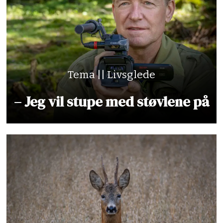
Tema || Livsglede
– Jeg vil stupe med støvlene på