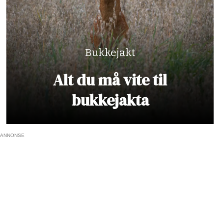
Bukkejakt
Alt du må vite til
bukkejakta
ANNONSE