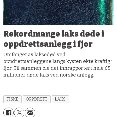
Rekordmange laks døde i
oppdrettsanlegg i fjor
Omfanget av laksedød ved
oppdrettsanleggene langs kysten økte kraftig i
fjor. Til sammen ble det innrapportert hele 65
millioner døde laks ved norske anlegg.
FISKE
OPPDRETT
LAKS