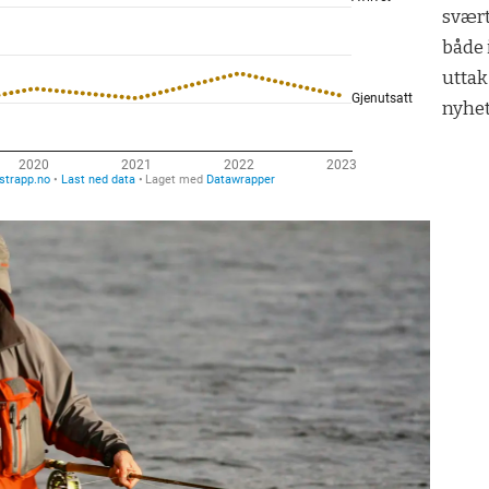
svært
både 
uttak
nyhet