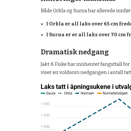
Både Orkla og Surna har allerede innfø
I Orkla er all laks over 65 cm frede
I Surna er er all laks over 70 cm 
Dramatisk nedgang
Jakt & Fiske har innhentet fangsttall f
viser en voldsom nedgangen i antall tatt 