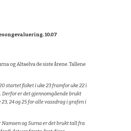
tsesongevaluering. 10.07
na og Altaelva de siste årene. Tallene
0 startet fisket i uke 23 framfor uke 22 i
. Derfor er det gjennomgående brukt
 23, 24 og 25 for alle vassdrag i grafen i
.
r Namsen og Surna er det brukt tall fra