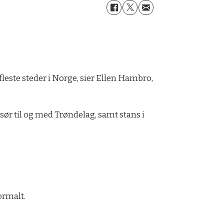
 fleste steder i Norge, sier Ellen Hambro,
 sør til og med Trøndelag, samt stans i
ormalt.