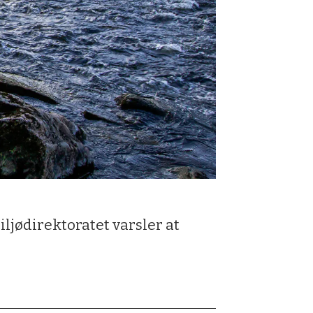
ljødirektoratet varsler at