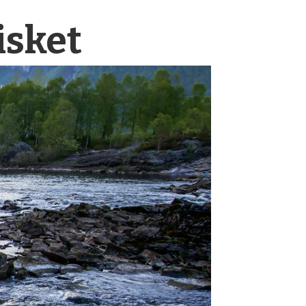
isket