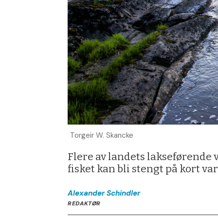
Torgeir W. Skancke
Flere av landets lakseførende 
fisket kan bli stengt på kort var
Alexander
Schindler
REDAKTØR