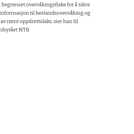
 begrenset overvåkingsfiske for å sikre
informasjon til bestandsovervåking og
 av rømt oppdrettslaks, sier han til
sbyrået NTB.