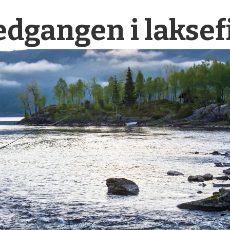
nedgangen i laksef