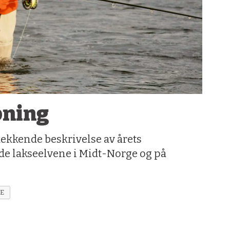
pning
dekkende beskrivelse av årets
e lakseelvene i Midt-Norge og på
KE