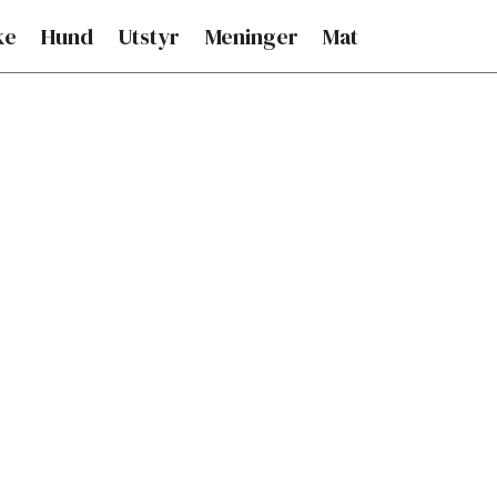
ke
Hund
Utstyr
Meninger
Mat