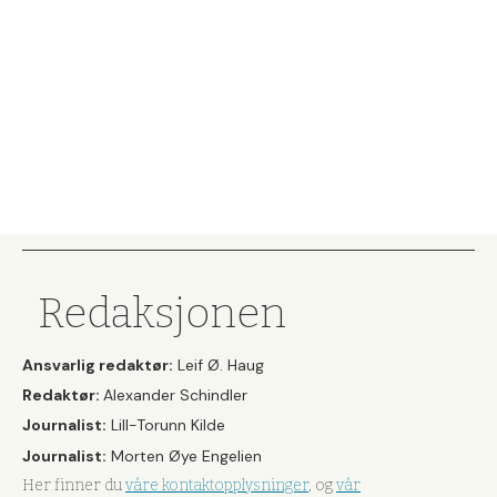
Redaksjonen
Ansvarlig redaktør:
Leif Ø. Haug
Redaktør:
Alexander Schindler
Journalist:
Lill-Torunn Kilde
Journalist:
Morten Øye Engelien
Her finner du
våre kontaktopplysninger
, og
vår