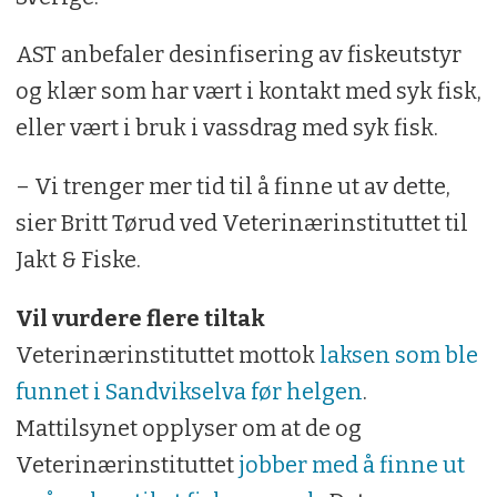
AST anbefaler desinfisering av fiskeutstyr
og klær som har vært i kontakt med syk fisk,
eller vært i bruk i vassdrag med syk fisk.
– Vi trenger mer tid til å finne ut av dette,
sier Britt Tørud ved Veterinærinstituttet til
Jakt & Fiske.
Vil vurdere flere tiltak
Veterinærinstituttet mottok
laksen som ble
funnet i Sandvikselva før helgen
.
Mattilsynet opplyser om at de og
Veterinærinstituttet
jobber med å finne ut