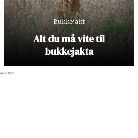
Bukkejakt
Alt du må vite til
bukkejakta
ANNONSE