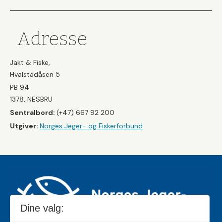
Adresse
Jakt & Fiske,
Hvalstadåsen 5
PB 94
1378, NESBRU
Sentralbord:
(+47) 667 92 200
Utgiver:
Norges Jeger- og Fiskerforbund
Dine valg: