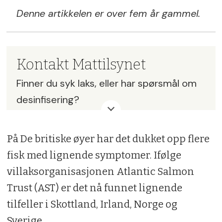
Denne artikkelen er over fem år gammel.
Kontakt Mattilsynet
Finner du syk laks, eller har spørsmål om
desinfisering?
Kontakt Mattilsynet på
På De britiske øyer har det dukket opp flere
tlf: 22 40 00 00 eller
sjekk deres
fisk med lignende symptomer. Ifølge
nettside for varsling.
villaksorganisasjonen Atlantic Salmon
Trust (AST) er det nå funnet lignende
tilfeller i Skottland, Irland, Norge og
Sverige.