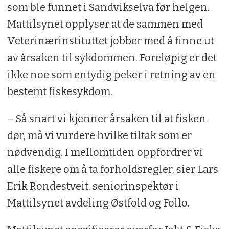
som ble funnet i Sandvikselva før helgen.
Mattilsynet opplyser at de sammen med
Veterinærinstituttet jobber med å finne ut
av årsaken til sykdommen. Foreløpig er det
ikke noe som entydig peker i retning av en
bestemt fiskesykdom.
– Så snart vi kjenner årsaken til at fisken
dør, må vi vurdere hvilke tiltak som er
nødvendig. I mellomtiden oppfordrer vi
alle fiskere om å ta forholdsregler, sier Lars
Erik Rondestveit, seniorinspektør i
Mattilsynet avdeling Østfold og Follo.