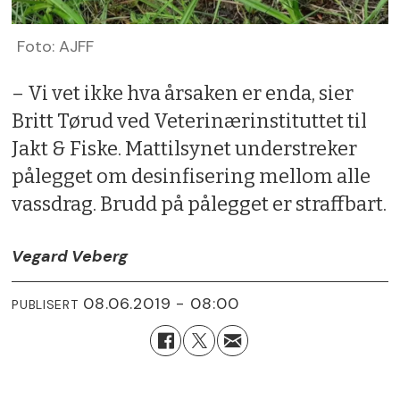
Foto: AJFF
– Vi vet ikke hva årsaken er enda, sier
Britt Tørud ved Veterinærinstituttet til
Jakt & Fiske. Mattilsynet understreker
pålegget om desinfisering mellom alle
vassdrag. Brudd på pålegget er straffbart.
Vegard Veberg
08.06.2019 - 08:00
PUBLISERT