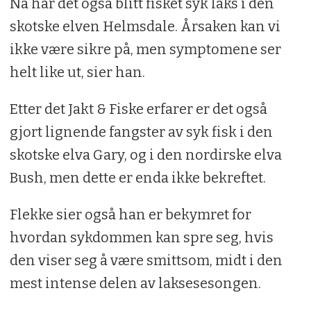
Nå har det også blitt fisket syk laks i den
skotske elven Helmsdale. Årsaken kan vi
ikke være sikre på, men symptomene ser
helt like ut, sier han.
Etter det Jakt & Fiske erfarer er det også
gjort lignende fangster av syk fisk i den
skotske elva Gary, og i den nordirske elva
Bush, men dette er enda ikke bekreftet.
Flekke sier også han er bekymret for
hvordan sykdommen kan spre seg, hvis
den viser seg å være smittsom, midt i den
mest intense delen av laksesesongen.