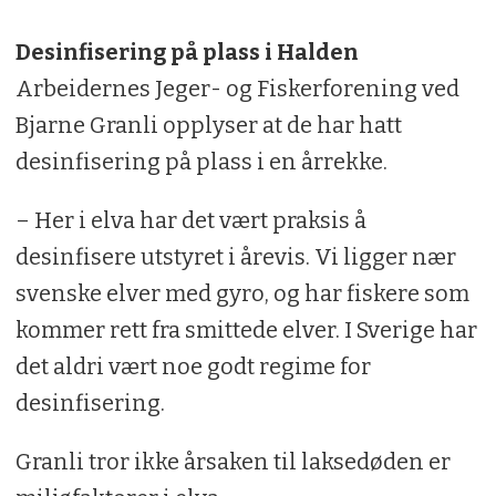
Desinfisering på plass i Halden
Arbeidernes Jeger- og Fiskerforening ved
Bjarne Granli opplyser at de har hatt
desinfisering på plass i en årrekke.
– Her i elva har det vært praksis å
desinfisere utstyret i årevis. Vi ligger nær
svenske elver med gyro, og har fiskere som
kommer rett fra smittede elver. I Sverige har
det aldri vært noe godt regime for
desinfisering.
Granli tror ikke årsaken til laksedøden er