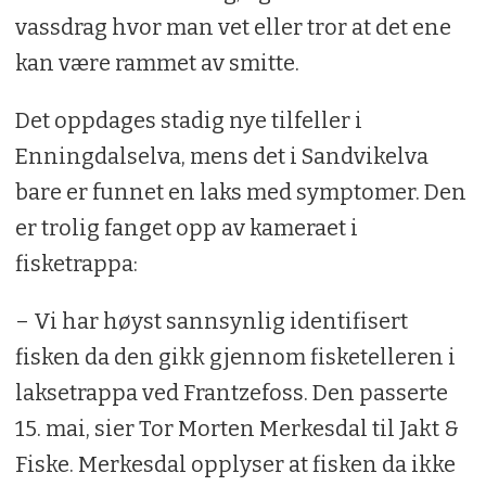
vassdrag hvor man vet eller tror at det ene
kan være rammet av smitte.
Det oppdages stadig nye tilfeller i
Enningdalselva, mens det i Sandvikelva
bare er funnet en laks med symptomer. Den
er trolig fanget opp av kameraet i
fisketrappa:
– Vi har høyst sannsynlig identifisert
fisken da den gikk gjennom fisketelleren i
laksetrappa ved Frantzefoss. Den passerte
15. mai, sier Tor Morten Merkesdal til Jakt &
Fiske. Merkesdal opplyser at fisken da ikke