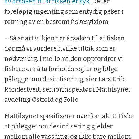
av årsaken til at fisken er syk.
Det er
foreløpig ingenting som entydig peker i
retning av en bestemt fiskesykdom.
– Så snart vi kjenner årsaken til at fisken
dør må vi vurdere hvilke tiltak som er
nødvendig. I mellomtiden oppfordrer vi
fiskere om å ta forholdsregler og følge
pålegget om desinfisering, sier Lars Erik
Rondestveit, seniorinspektør i Mattilsynet
avdeling Østfold og Follo.
Mattilsynet spesifiserer overfor Jakt & Fiske
at pålegget om desinfisering gjelder
mellom alle vassdrag, og ikke bare mellom