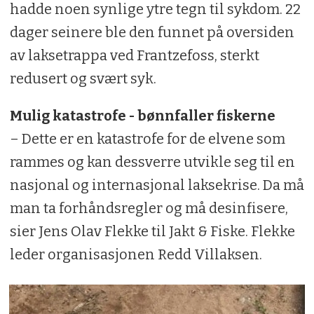
hadde noen synlige ytre tegn til sykdom. 22
dager seinere ble den funnet på oversiden
av laksetrappa ved Frantzefoss, sterkt
redusert og svært syk.
Mulig katastrofe - bønnfaller fiskerne
– Dette er en katastrofe for de elvene som
rammes og kan dessverre utvikle seg til en
nasjonal og internasjonal laksekrise. Da må
man ta forhåndsregler og må desinfisere,
sier Jens Olav Flekke til Jakt & Fiske. Flekke
leder organisasjonen Redd Villaksen.