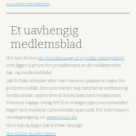
personvernerklæring
.
Et uavhengig
medlemsblad
Her kan du lese
vår formålsparagraf og hvilke retningslinjer
som ligger til grunn for produksjonen av det redaktørstyre
fag- og medlemsbladet.
Jakt & Fiske arbeider etter Vær Varsom-plakatens regler for
god presseskikk. Den som mener seg rammet av urettmessig
medieomtale, oppfordres til å ta kontakt med redaksjonen.
Pressens Faglige Utvalg (PFU) er et klageorgan som behandler
klager mot mediene i presseetiske spørsmål. For informasjon
om klageadgang, se:
www.presse.no
Hvor kan du kjøpe Jakt & Fiske i løssalg?
Her finner du oversikten