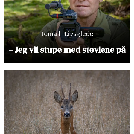
Tema || Livsglede
– Jeg vil stupe med støvlene på