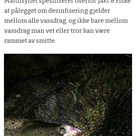
Mattilsynet spesifiserer overfor Jakt & Fiske
at pålegget om desinfisering gjelder
mellom alle vassdrag, og ikke bare mellom
vassdrag man vet eller tror kan være
rammet av smitte.