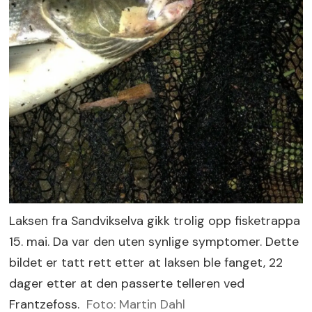
Laksen fra Sandvikselva gikk trolig opp fisketrappa
15. mai. Da var den uten synlige symptomer. Dette
bildet er tatt rett etter at laksen ble fanget, 22
dager etter at den passerte telleren ved
Frantzefoss.
Foto: Martin Dahl