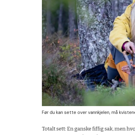
Før du kan sette over vannkjelen, må kvistene f
Totalt sett: En ganske fiffig sak, men hv