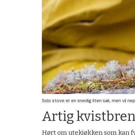
Solo stove er en snedig liten sak, men vil n
Artig kvistbren
Hørt om utekjøkken som kan fyr