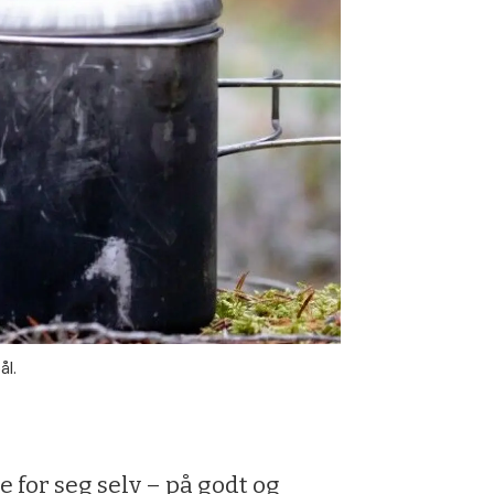
ål.
 for seg selv – på godt og