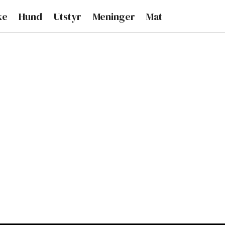
ke
Hund
Utstyr
Meninger
Mat