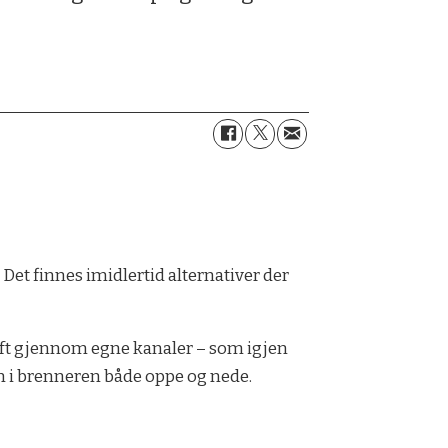
 Det finnes imidlertid alternativer der
uft gjennom egne kanaler – som igjen
nn i brenneren både oppe og nede.