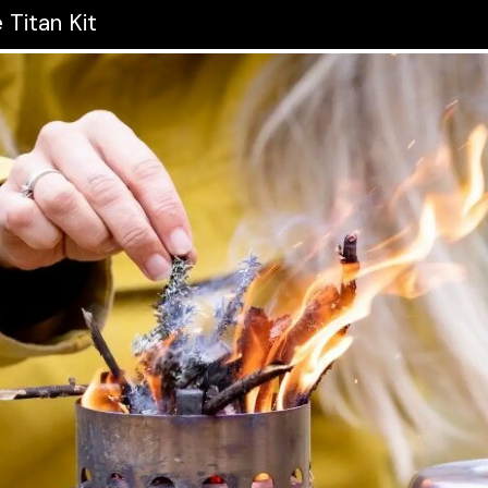
 Titan Kit