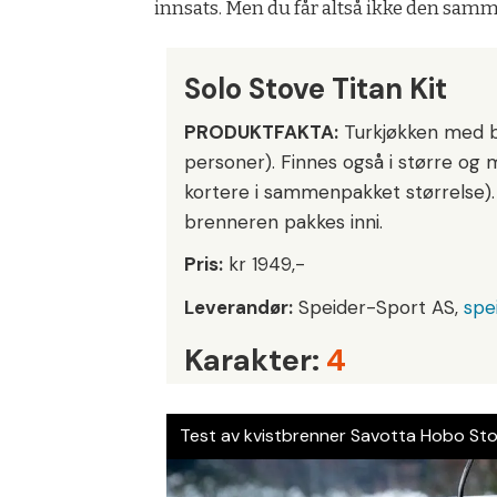
innsats. Men du får altså ikke den samm
Solo Stove Titan Kit
PRODUKTFAKTA:
Turkjøkken med b
personer). Finnes også i større og 
kortere i sammenpakket størrelse). 
brenneren pakkes inni.
Pris:
kr 1949,-
Leverandør:
Speider-Sport AS,
spe
Karakter:
4
Test av kvistbrenner Savotta Hobo St