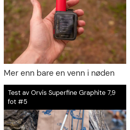
Mer enn bare en venn i nøden
Test av Orvis Superfine Graphite 7,9
fot #5