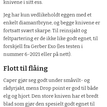
knivene i sitt ess.
Jeg har kun vedlikeholdt eggen med et
enkelt diamantbryne, og begge knivene er
fortsatt svært skarpe. Til reinsjakt og
feltpartering er de ikke like godt egnet, til
forskjell fra Gerber Exo (les testen i
nummer 6-2021 eller på nett).
Flott til flåing
Caper gjør seg godt under småvilt- og
rådyrjakt, mens Drop point er god til både
elg og hjort. Den store kniven har et bredt
blad som gjør den spesielt godt egnet til