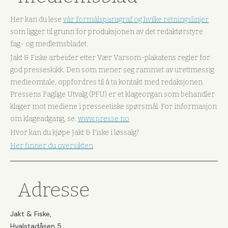
Her kan du lese
vår formålsparagraf og hvilke retningslinjer
som ligger til grunn for produksjonen av det redaktørstyre
fag- og medlemsbladet.
Jakt & Fiske arbeider etter Vær Varsom-plakatens regler for
god presseskikk. Den som mener seg rammet av urettmessig
medieomtale, oppfordres til å ta kontakt med redaksjonen.
Pressens Faglige Utvalg (PFU) er et klageorgan som behandler
klager mot mediene i presseetiske spørsmål. For informasjon
om klageadgang, se:
www.presse.no
Hvor kan du kjøpe Jakt & Fiske i løssalg?
Her finner du oversikten
Adresse
Jakt & Fiske,
Hvalstadåsen 5