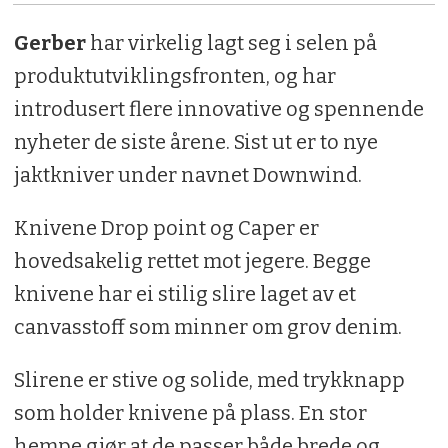
Gerber
har virkelig lagt seg i selen på
produktutviklingsfronten, og har
introdusert flere innovative og spennende
nyheter de siste årene. Sist ut er to nye
jaktkniver under navnet Downwind.
Knivene Drop point og Caper er
hovedsakelig rettet mot jegere. Begge
knivene har ei stilig slire laget av et
canvasstoff som minner om grov denim.
Slirene er stive og solide, med trykknapp
som holder knivene på plass. En stor
hempe gjør at de passer både brede og