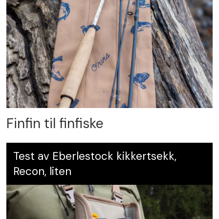
Finfin til finfiske
Test av Eberlestock kikkertsekk,
Recon, liten