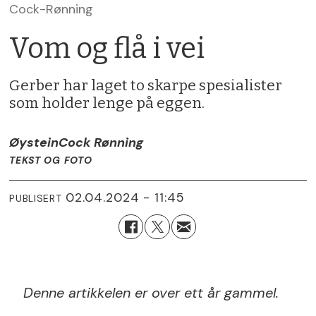
Cock-Rønning
Vom og flå i vei
Gerber har laget to skarpe spesialister
som holder lenge på eggen.
Øystein
Cock Rønning
TEKST OG FOTO
02.04.2024 - 11:45
PUBLISERT
Denne artikkelen er over ett år gammel.