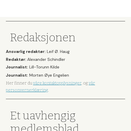
Redaksjonen
Ansvarlig redaktør:
Leif Ø. Haug
Redaktør:
Alexander Schindler
Journalist:
Lill-Torunn Kilde
Journalist:
Morten Øye Engelien
Her finner du
våre kontaktopplysninger
, og
vår
personvernerklæring
.
Et uavhengig
medlemsblad