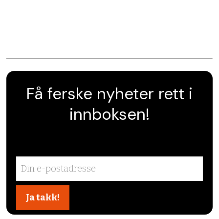
Få ferske nyheter rett i
innboksen!