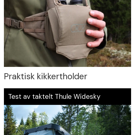
Praktisk kikkertholder
Test av taktelt Thule Widesky