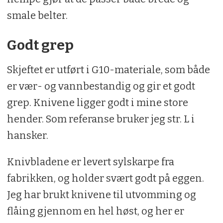
smale belter.
Godt grep
Skjeftet er utført i G10-materiale, som både
er vær- og vannbestandig og gir et godt
grep. Knivene ligger godt i mine store
hender. Som referanse bruker jeg str. L i
hansker.
Knivbladene er levert sylskarpe fra
fabrikken, og holder svært godt på eggen.
Jeg har brukt knivene til utvomming og
flåing gjennom en hel høst, og her er