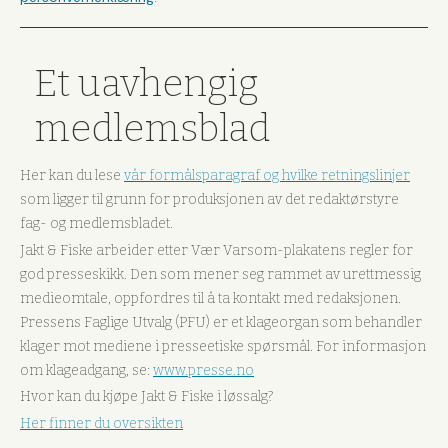
Et uavhengig
medlemsblad
Her kan du lese
vår formålsparagraf og hvilke retningslinjer
som ligger til grunn for produksjonen av det redaktørstyre
fag- og medlemsbladet.
Jakt & Fiske arbeider etter Vær Varsom-plakatens regler for
god presseskikk. Den som mener seg rammet av urettmessig
medieomtale, oppfordres til å ta kontakt med redaksjonen.
Pressens Faglige Utvalg (PFU) er et klageorgan som behandler
klager mot mediene i presseetiske spørsmål. For informasjon
om klageadgang, se:
www.presse.no
Hvor kan du kjøpe Jakt & Fiske i løssalg?
Her finner du oversikten