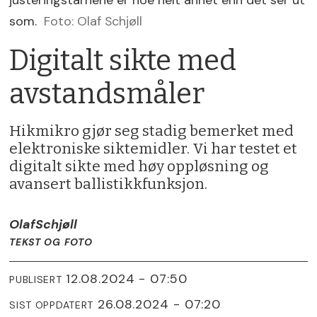
justeringstårnene er noe helt annet enn det ser ut
som.
Foto: Olaf Schjøll
Digitalt sikte med
avstandsmåler
Hikmikro gjør seg stadig bemerket med
elektroniske siktemidler. Vi har testet et
digitalt sikte med høy oppløsning og
avansert ballistikkfunksjon.
Olaf
Schjøll
TEKST OG FOTO
12.08.2024 - 07:50
PUBLISERT
26.08.2024 - 07:20
SIST OPPDATERT