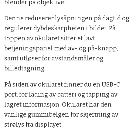
blender på objektivet.
Denne reduserer lysåpningen på dagtid og
regulerer dybdeskarpheten i bildet. På
toppen av okularet sitter et lavt
betjeningspanel med av- og på-knapp,
samt utløser for avstandsmåler og
billedtagning.
På siden av okularet finner du en USB-C
port, for lading av batteri og tapping av
lagret informasjon. Okularet har den
vanlige gummibelgen for skjerming av
strølys fra displayet.