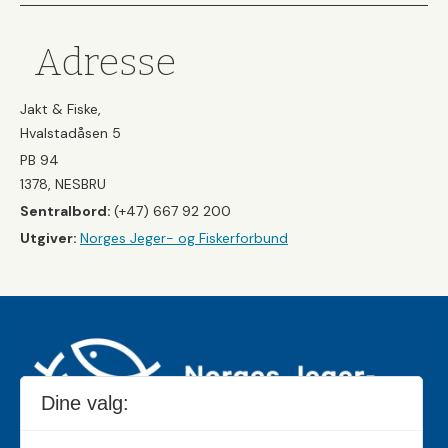
Adresse
Jakt & Fiske,
Hvalstadåsen 5
PB 94
1378, NESBRU
Sentralbord:
(+47) 667 92 200
Utgiver:
Norges Jeger- og Fiskerforbund
Dine valg: