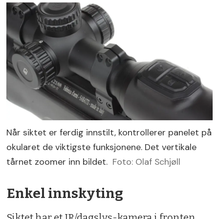
Når siktet er ferdig innstilt, kontrollerer panelet på
okularet de viktigste funksjonene. Det vertikale
tårnet zoomer inn bildet.
Foto: Olaf Schjøll
Enkel innskyting
Siktet har et IR/dagslys-kamera i fronten