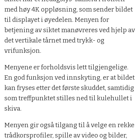
med høy 4K oppløsning, som sender bildet
til displayet i øyedelen. Menyen for
betjening av siktet manøvreres ved hjelp av
det vertikale tårnet med trykk- og
vrifunksjon.
Menyene er forholdsvis lett tilgjengelige.
En god funksjon ved innskyting, er at bildet
kan fryses etter det første skuddet, samtidig
som treffpunktet stilles ned til kulehullet i
skiva.
Menyen gir også tilgang til å velge en rekke
trådkorsprofiler, spille av video og bilder,