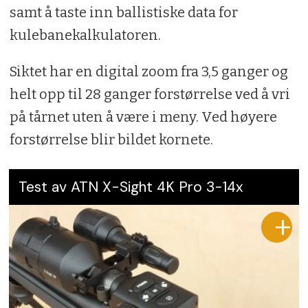
samt å taste inn ballistiske data for
kulebanekalkulatoren.
Siktet har en digital zoom fra 3,5 ganger og
helt opp til 28 ganger forstørrelse ved å vri
på tårnet uten å være i meny. Ved høyere
forstørrelse blir bildet kornete.
Test av ATN X-Sight 4K Pro 3-14x