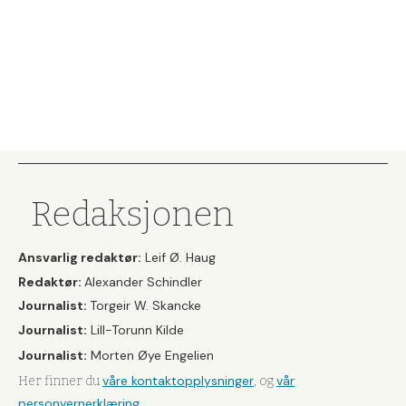
Redaksjonen
Ansvarlig redaktør:
Leif Ø. Haug
Redaktør:
Alexander Schindler
Journalist:
Torgeir W. Skancke
Journalist:
Lill-Torunn Kilde
Journalist:
Morten Øye Engelien
våre kontaktopplysninger
vår
Her finner du
, og
personvernerklæring
.