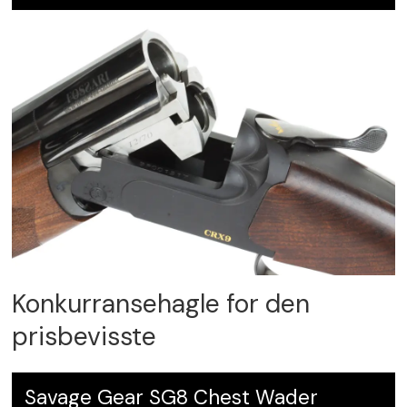
Konkurransehagle for den
prisbevisste
Savage Gear SG8 Chest Wader