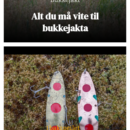
Bukkejakt
Alt du må vite til
bukkejakta
I bakspeilet