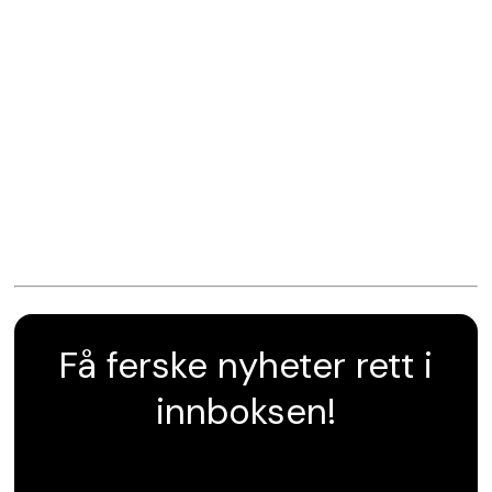
Få ferske nyheter rett i
innboksen!