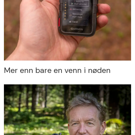
Mer enn bare en venn i nøden