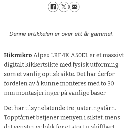
Denne artikkelen er over ett år gammel.
Hikmikro
Alpex LRF 4K A50EL er et massivt
digitalt kikkertsikte med fysisk utforming
som et vanlig optisk sikte. Det har derfor
fordelen av å kunne monteres med to 30
mm montasjeringer på vanlige baser.
Det har tilsynelatende tre justeringstårn.
Topptårnet betjener menyen i siktet, mens
det venstre er lokk for et stort utskiftbart