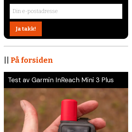
||
På forsiden
Test av Garmin InReach Mini 3 Plus