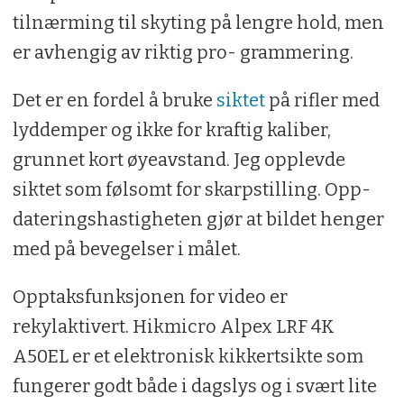
tilnærming til skyting på lengre hold, men
er avhengig av riktig pro- grammering.
Det er en fordel å bruke
siktet
på rifler med
lyddemper og ikke for kraftig kaliber,
grunnet kort øyeavstand. Jeg opplevde
siktet som følsomt for skarpstilling. Opp-
dateringshastigheten gjør at bildet henger
med på bevegelser i målet.
Opptaksfunksjonen for video er
rekylaktivert. Hikmicro Alpex LRF 4K
A50EL er et elektronisk kikkertsikte som
fungerer godt både i dagslys og i svært lite