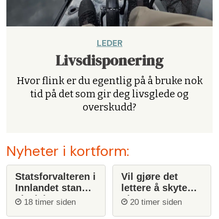
LEDER
Livsdisponering
Hvor flink er du egentlig på å bruke nok
tid på det som gir deg livsglede og
overskudd?
Nyheter i kortform:
Statsforvalteren i
Vil gjøre det
Innlandet stanser
lettere å skyte
ulvejakt
ulv
18 timer siden
20 timer siden