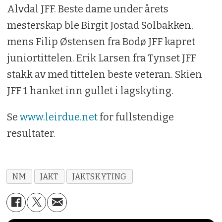
Alvdal JFF. Beste dame under årets
mesterskap ble Birgit Jostad Solbakken,
mens Filip Østensen fra Bodø JFF kapret
juniortittelen. Erik Larsen fra Tynset JFF
stakk av med tittelen beste veteran. Skien
JFF 1 hanket inn gullet i lagskyting.
Se
www.leirdue.net
for fullstendige
resultater.
NM
JAKT
JAKTSKYTING