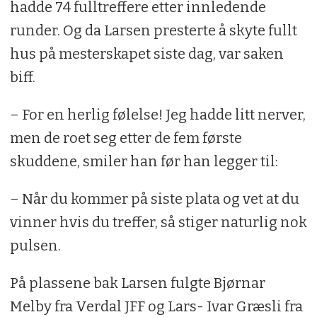
hadde 74 fulltreffere etter innledende
runder. Og da Larsen presterte å skyte fullt
hus på mesterskapet siste dag, var saken
biff.
– For en herlig følelse! Jeg hadde litt nerver,
men de roet seg etter de fem første
skuddene, smiler han før han legger til:
– Når du kommer på siste plata og vet at du
vinner hvis du treffer, så stiger naturlig nok
pulsen.
På plassene bak Larsen fulgte Bjørnar
Melby fra Verdal JFF og Lars- Ivar Græsli fra