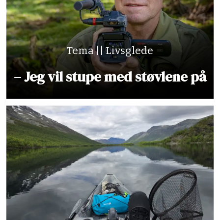
Tema || Livsglede
– Jeg vil stupe med støvlene på