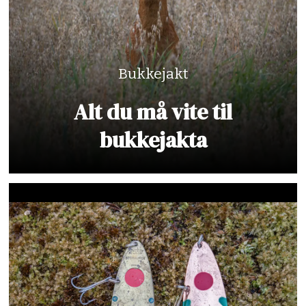
Bukkejakt
Alt du må vite til
bukkejakta