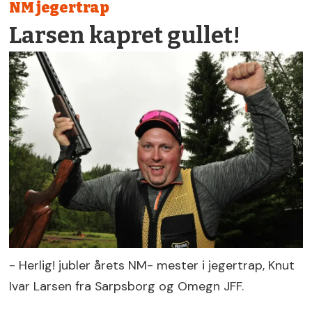
NM jegertrap
Larsen kapret gullet!
- Herlig! jubler årets NM- mester i jegertrap, Knut
Ivar Larsen fra Sarpsborg og Omegn JFF.