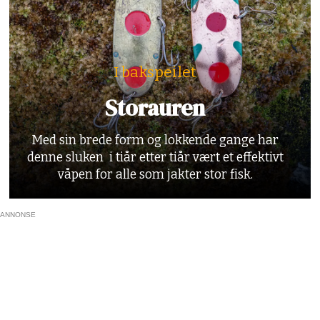
I bakspeilet
Storauren
Med sin brede form og lokkende gange har
denne sluken i tiår etter tiår vært et effektivt
våpen for alle som jakter stor fisk.
ANNONSE