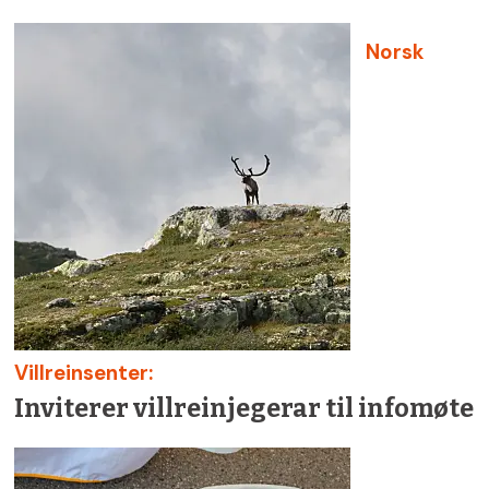
Norsk
Villreinsenter:
Inviterer villreinjegerar til infomøte