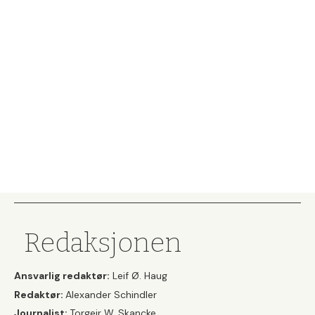
Redaksjonen
Ansvarlig redaktør:
Leif Ø. Haug
Redaktør:
Alexander Schindler
Journalist:
Torgeir W. Skancke