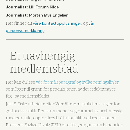
Journalist:
Lill-Torunn Kilde
Journalist:
Morten Øye Engelien
våre kontaktopplysninger
vår
Her finner du
, og
personvernerklæring
.
Et uavhengig
medlemsblad
Her kan du lese
vår formålsparagraf og hvilke retningslinjer
som ligger til grunn for produksjonen av det redaktørstyre
fag- og medlemsbladet.
Jakt & Fiske arbeider etter Vær Varsom-plakatens regler for
god presseskikk. Den som mener seg rammet av urettmessig
medieomtale, oppfordres til å ta kontakt med redaksjonen.
Pressens Faglige Utvalg (PFU) er et klageorgan som behandler