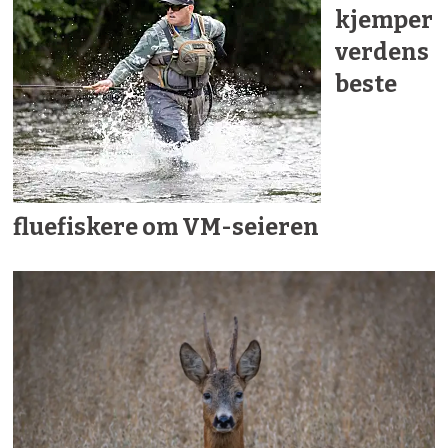
kjemper
verdens
beste
fluefiskere om VM-seieren