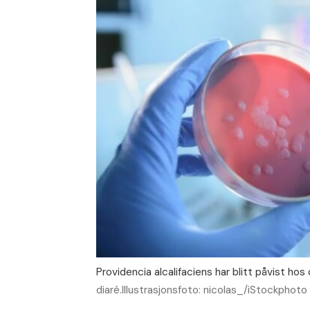
Providencia alcalifaciens har blitt påvist ho
diaré.Illustrasjonsfoto: nicolas_/iStockphoto