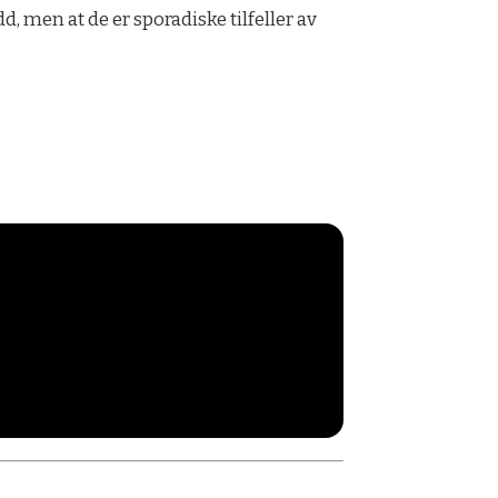
d, men at de er sporadiske tilfeller av
!