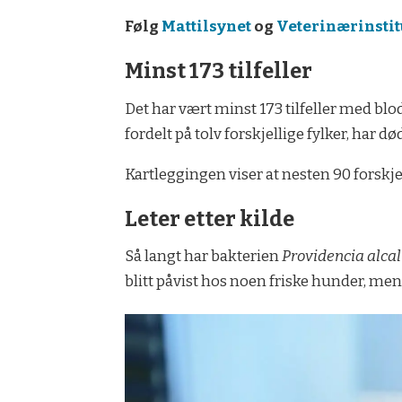
Følg
Mattilsynet
og
Veterinærinstit
Minst 173 tilfeller
Det har vært minst 173 tilfeller med blo
fordelt på tolv forskjellige fylker, har 
Kartleggingen viser at nesten 90 forsk
Leter etter kilde
Så langt har bakterien
Providencia alcal
blitt påvist hos noen friske hunder, me