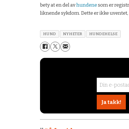
bety at en del av
hundene
som er registr
liknende sykdom. Dette er ikke uventet,
HUND
NYHETER
HUNDEHELSE