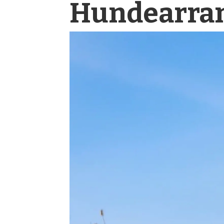
Hunde­arran