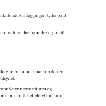
 omfattende kartleggingen, tyder på at
nærer, klinikker og andre, og antall
 flere andre hunder, har kun den ene
tilsynet.
stor. Veterinærinstituttet og
kdom som smittet effektivt mellom