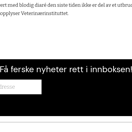
ert med blodig diaré den siste tiden ikke er del av et utbrud
 opplyser Veterinærinstituttet.
Få ferske nyheter rett i innboksen