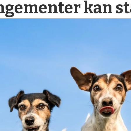
gementer kan sta