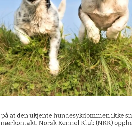
r på at den ukjente hundesykdommen ikke sm
nærkontakt. Norsk Kennel Klub (NKK) opphev