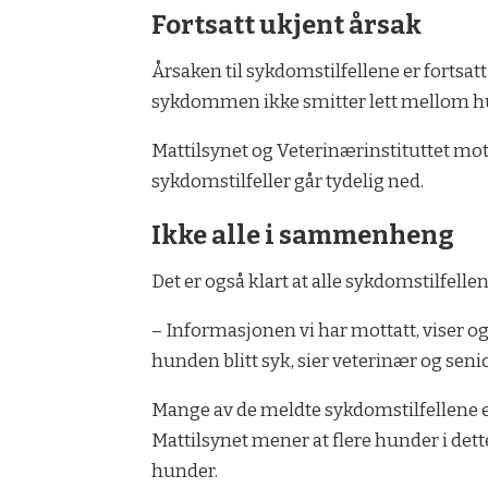
Fortsatt ukjent årsak
Årsaken til sykdomstilfellene er fortsat
sykdommen ikke smitter lett mellom h
Mattilsynet og Veterinærinstituttet mo
sykdomstilfeller går tydelig ned.
Ikke alle i sammenheng
Det er også klart at alle sykdomstilfel
– Informasjonen vi har mottatt, viser og
hunden blitt syk, sier veterinær og sen
Mange av de meldte sykdomstilfellene er
Mattilsynet mener at flere hunder i det
hunder.