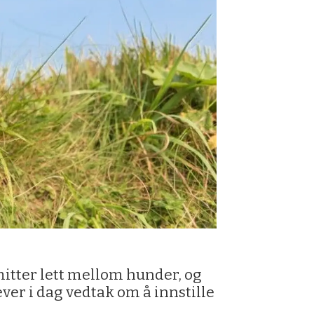
itter lett mellom hunder, og
er i dag vedtak om å innstille