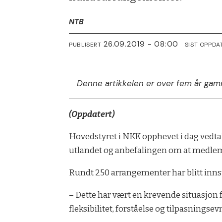
NTB
26.09.2019 - 08:00
PUBLISERT
SIST OPPDA
Denne artikkelen er over fem år gam
(Oppdatert)
Hovedstyret i NKK opphevet i dag vedtak
utlandet og anbefalingen om at medlem
Rundt 250 arrangementer har blitt innst
– Dette har vært en krevende situasjon fo
fleksibilitet, forståelse og tilpasningsev