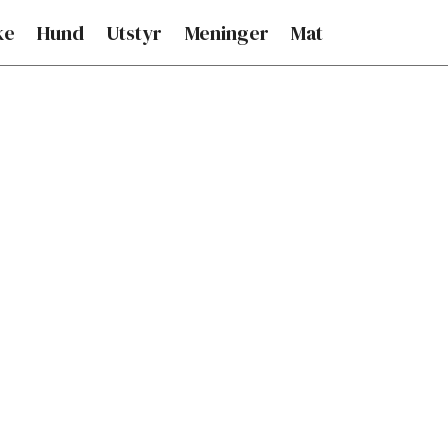
ke
Hund
Utstyr
Meninger
Mat