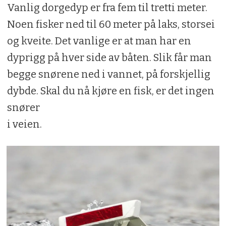
Vanlig dorgedyp er fra fem til tretti meter.
Noen fisker ned til 60 meter på laks, storsei
og kveite. Det vanlige er at man har en
dyprigg på hver side av båten. Slik får man
begge snørene ned i vannet, på forskjellig
dybde. Skal du nå kjøre en fisk, er det ingen
snører
i veien.