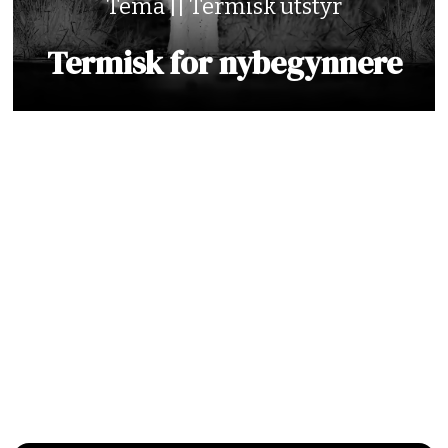
Tema || Termisk utstyr
Termisk for nybegynnere