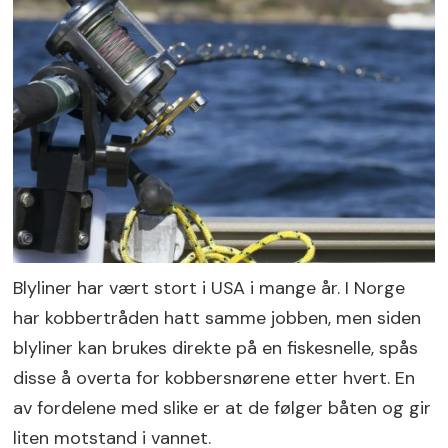
Blyliner har vært stort i USA i mange år. I Norge
har kobbertråden hatt samme jobben, men siden
blyliner kan brukes direkte på en fiskesnelle, spås
disse å overta for kobbersnørene etter hvert. En
av fordelene med slike er at de følger båten og gir
liten motstand i vannet.