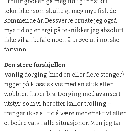
Trollingboken ga meg tidlig innsikt i
teknikker som skulle gi meg mye fisk de
kommende år. Dessverre brukte jeg også
mye tid og energi på teknikker jeg absolutt
ikke vil anbefale noen å prøve ut i norske
farvann.
Den store forskjellen
Vanlig dorging (med en eller flere stenger)
rigget på klassisk vis med en sluk eller
wobbler, fisker bra. Dorging med avansert
utstyr, som vi heretter kaller trolling –
trenger ikke alltid å være mer effektivt eller
et bedre valg i alle situasjoner. Men jeg tar