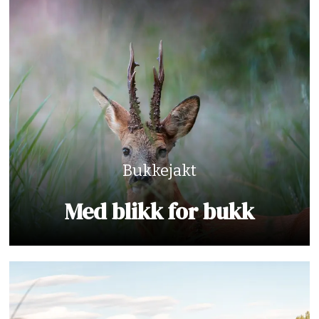
Bukkejakt
Med blikk for bukk