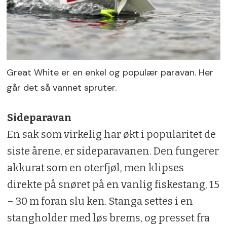
Great White er en enkel og populær paravan. Her
går det så vannet spruter.
Sideparavan
En sak som virkelig har økt i populari­tet de
siste årene, er sideparavanen. Den fungerer
akkurat som en oterfjøl, men klipses
direkte på snøret på en vanlig fiskestang, 15
– 30 m foran slu­ ken. Stanga settes i en
stangholder med løs brems, og presset fra