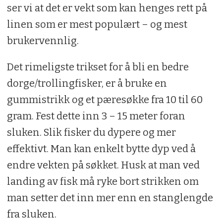
ser vi at det er vekt som kan henges rett på
linen som er mest populært – og mest
brukervennlig.
Det rimeligste trikset for å bli en bedre
dorge/trollingfisker, er å bruke en
gummistrikk og et pære­søkke fra 10 til 60
gram. Fest dette inn 3 – 15 meter foran
sluken. Slik fisker du dypere og mer
effektivt. Man kan en­kelt bytte dyp ved å
endre vekten på søkket. Husk at man ved
landing av fisk må ryke bort strikken om
man set­ter det inn mer enn en stanglengde
fra sluken.