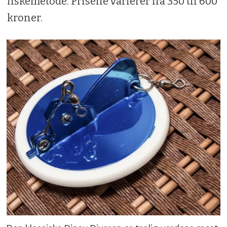
fiskemetode. Prisene varierer fra 350 til 600
kroner.