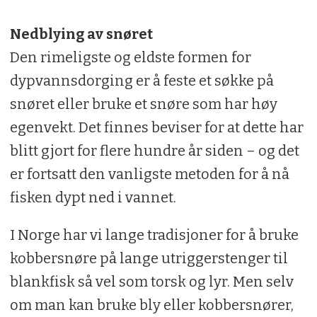
Nedblying av snøret
Den rimeligste og eldste formen for
dypvannsdorging er å feste et søkke på
snøret eller bruke et snøre som har høy
egenvekt. Det finnes beviser for at dette har
blitt gjort for flere hundre år siden – og det
er fortsatt den vanligste metoden for å nå
fisken dypt ned i vannet.
I Norge har vi lange tradisjoner for å bruke
kobbersnøre på lange ut­riggerstenger til
blankfisk så vel som torsk og lyr. Men selv
om man kan bruke bly eller kobbersnører,