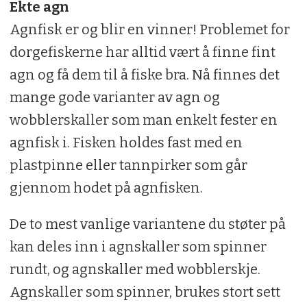
Ekte agn
Agnfisk er og blir en vinner! Proble­met for
dorgefiskerne har alltid vært å finne fint
agn og få dem til å fiske bra. Nå finnes det
mange gode varianter av agn­ og
wobblerskaller som man en­kelt fester en
agnfisk i. Fisken holdes fast med en
plastpinne eller tannpirker som går
gjennom hodet på agnfisken.
De to mest vanlige variantene du støter på
kan deles inn i agnskaller som spinner
rundt, og agnskaller med wobblerskje.
Agnskaller som spinner, brukes stort sett