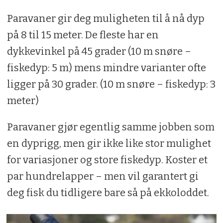
Paravaner gir deg muligheten til å nå dyp
på 8 til 15 meter. De fleste har en
dykkevinkel på 45 grader (10 m snøre –
fiskedyp: 5 m) mens mindre varianter ofte
ligger på 30 grader. (10 m snøre – fiskedyp: 3
meter)
Paravaner gjør egentlig samme job­ben som
en dyprigg, men gir ikke like stor mulighet
for variasjoner og store fiskedyp. Koster et
par hundrelapper – men vil garantert gi
deg fisk du tidligere bare så på ekkoloddet.