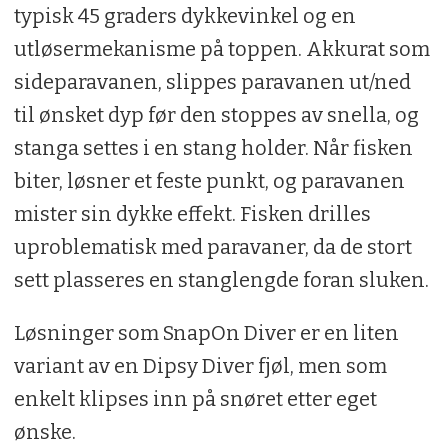
typisk 45 graders dykkevinkel og en
utløsermekanisme på toppen. Akkurat som
sideparavanen, slippes paravanen ut/ned
til ønsket dyp før den stoppes av snella, og
stanga settes i en stang­ holder. Når fisken
biter, løsner et feste­ punkt, og paravanen
mister sin dykke­ effekt. Fisken drilles
uproblematisk med paravaner, da de stort
sett plasseres en stanglengde foran sluken.
Løsninger som Snap­On Diver er en li­ten
variant av en Dipsy Diver fjøl, men som
enkelt klipses inn på snøret etter eget
ønske.