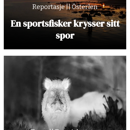
Reportasje || Österlen
En sportsfisker krysser sitt
spor