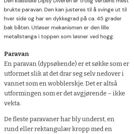
Den klassiske Dipsy Diveren er trolig verdens mest
brukte paravan. Den kan justeres til å svinge ut til
hver side og har en dykkegrad på ca. 45 grader
bak båten. Utløser­ mekanismen er den lille
metallstanga i toppen som løsner ved hogg.
Paravan
En paravan (dypsøkende) er et søkke som er
utformet slik at det drar seg selv nedover i
vannet som en wobbler­skje. Det er altså
utformingen som er det avgjørende – ikke
vekta.
De fleste paravaner har bly underst, en
rund eller rektangulær kropp med en