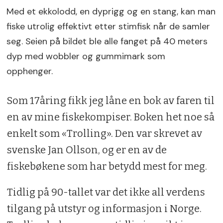
Med et ekkolodd, en dyprigg og en stang, kan man
fiske utrolig effektivt etter stimfisk når de samler
seg. Seien på bildet ble alle fanget på 40 meters
dyp med wobbler og gummimark som
opphenger.
Som 17­åring fikk jeg låne en bok av faren til
en av mine fiskekompiser. Boken het noe så
enkelt som «Trolling». Den var skrevet av
svenske Jan Ollson, og er en av de
fiskebøkene som har betydd mest for meg.
Tidlig på 90­-tallet var det ikke all verdens
tilgang på utstyr og informasjon i Norge.