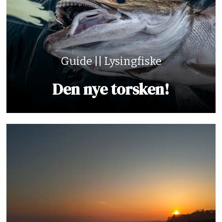
Guide || Lysingfiske
Den nye torsken!