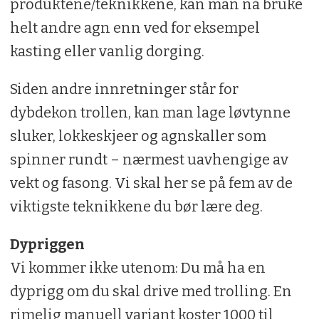
produktene/teknikkene, kan man nå bruke
helt andre agn enn ved for eksempel
kasting eller vanlig dorging.
Siden andre innretninger står for
dybdekon­ trollen, kan man lage løvtynne
sluker, lokkeskjeer og agnskaller som
spinner rundt – nærmest uavhengige av
vekt og fasong. Vi skal her se på fem av de
viktigste teknikkene du bør lære deg.
Dypriggen
Vi kommer ikke utenom: Du må ha en
dyprigg om du skal drive med trolling. En
rimelig manuell variant koster 1000 til