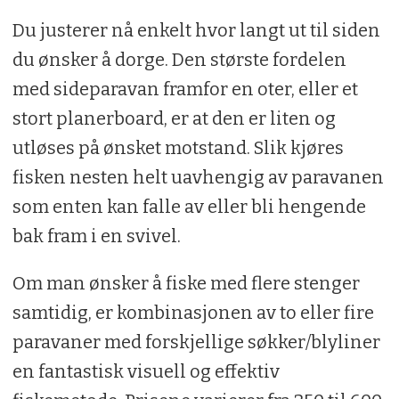
Du justerer nå enkelt hvor langt ut til siden
du ønsker å dorge. Den største fordelen
med sidepara­van framfor en oter, eller et
stort planer­board, er at den er liten og
utløses på ønsket motstand. Slik kjøres
fisken nes­ten helt uavhengig av paravanen
som enten kan falle av eller bli hengende
bak fram i en svivel.
Om man ønsker å fiske med flere stenger
samtidig, er kombinasjonen av to eller fire
paravaner med forskjellige søkker/blyliner
en fantastisk visuell og effektiv