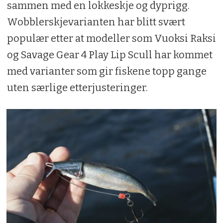
sammen med en lokkeskje og dyprigg.
Wobblerskjevari­anten har blitt svært
populær etter at modeller som Vuoksi Raksi
og Savage Gear 4 Play Lip Scull har kommet
med varianter som gir fiskene topp gange
uten særlige etterjusteringer.