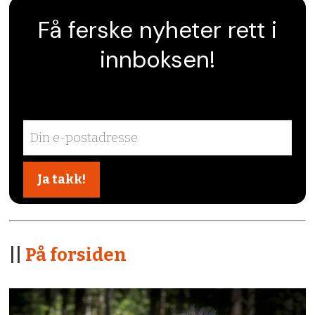
Få ferske nyheter rett i
innboksen!
||
På forsiden