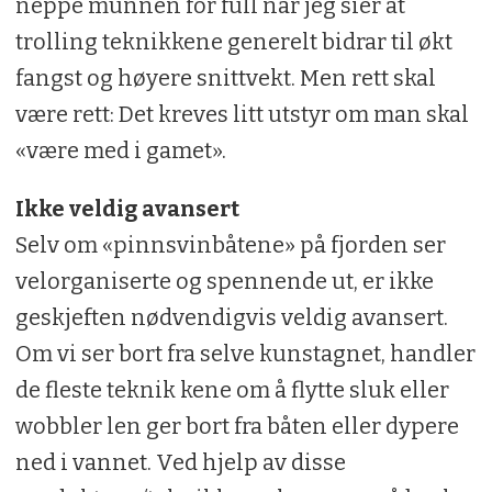
neppe munnen for full når jeg sier at
trolling­ teknikkene generelt bidrar til økt
fangst og høyere snittvekt. Men rett skal
være rett: Det kreves litt utstyr om man skal
«være med i gamet».
Ikke veldig avansert
Selv om «pinnsvinbåtene» på fjorden ser
velorganiserte og spennende ut, er ikke
geskjeften nødvendigvis veldig avansert.
Om vi ser bort fra selve kunstagnet, handler
de fleste teknik­ kene om å flytte sluk eller
wobbler len­ ger bort fra båten eller dypere
ned i vannet. Ved hjelp av disse