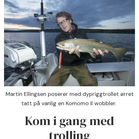
Martin Ellingsen po­serer med dyprigg­trollet ørret
tatt på vanlig en Komomo II wobbler.
Kom i gang med
trolling