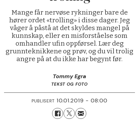
Mange får nervøse rykninger bare de
hører ordet «trolling» i disse dager. Jeg
våger å påstå at det skyldes mangel på
kunnskap, eller en misforståelse som
omhandler ufin oppførsel. Lær deg
grunnteknikkene og prøv, og du vil trolig
angre på at du ikke har begynt før.
Tommy Egra
TEKST OG FOTO
10.01.2019 - 08:00
PUBLISERT