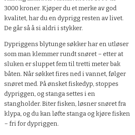
3000 kroner. Kjøper du et merke av god
kvalitet, har du en dyprigg resten av livet.
De går så å si aldri i stykker.
Dypriggens blytunge søkker har en utløser
som man klemmer rundt snøret – etter at
sluken er sluppet fem til tretti meter bak
båten. Når søkket fires ned i vannet, følger
snøret med. På ønsket fiskedyp, stoppes
dypriggen, og stanga settes i en
stangholder. Biter fisken, løsner snøret fra
klypa, og du kan løfte stanga og kjøre fisken
– fri for dyp­riggen.