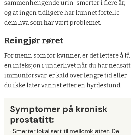
sammenhengende urin-smerter i flere år,
og at ingen tidligere har kunnet fortelle
dem hva som har vært problemet.
Reingjør røret
For menn som for kvinner, er det lettere å få
en infeksjon i underlivet når du har nedsatt
immunforsvar, er kald over lengre tid eller
du ikke later vannet etter en hyrdestund.
Symptomer på kronisk
prostatitt:
· Smerter lokalisert til mellomkjøttet. De