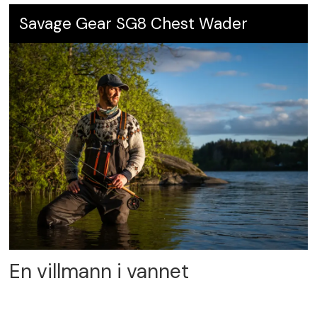
Savage Gear SG8 Chest Wader
En villmann i vannet