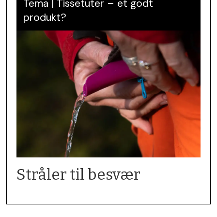
Tema | Tissetuter – et godt
produkt?
Stråler til besvær