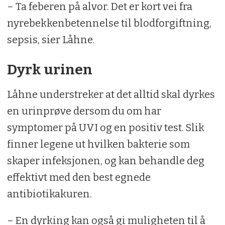
– Ta feberen på alvor. Det er kort vei fra
nyrebekkenbetennelse til blodforgiftning,
sepsis, sier Låhne.
Dyrk urinen
Låhne understreker at det alltid skal dyrkes
en urinprøve dersom du om har
symptomer på UVI og en positiv test. Slik
finner legene ut hvilken bakterie som
skaper infeksjonen, og kan behandle deg
effektivt med den best egnede
antibiotikakuren.
– En dyrking kan også gi muligheten til å