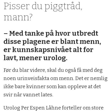
Pisser du piggtråd,
mann?
– Med tanke på hvor utbredt
disse plagene er blant menn,
er kunnskapsnivået alt for
lavt, mener urolog.
Før du blar videre, skal du også få med deg
noen urinveisfakta om menn. Det er nemlig
ikke bare kvinner som kan oppleve at det
svir når vannet lates.
Urolog Per Espen Låhne forteller om store