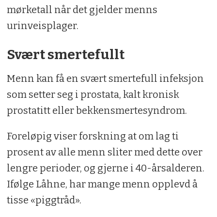
mørketall når det gjelder menns
urinveisplager.
Svært smertefullt
Menn kan få en svært smertefull infeksjon
som setter seg i prostata, kalt kronisk
prostatitt eller bekkensmertesyndrom.
Foreløpig viser forskning at om lag ti
prosent av alle menn sliter med dette over
lengre perioder, og gjerne i 40-årsalderen.
Ifølge Låhne, har mange menn opplevd å
tisse «piggtråd».