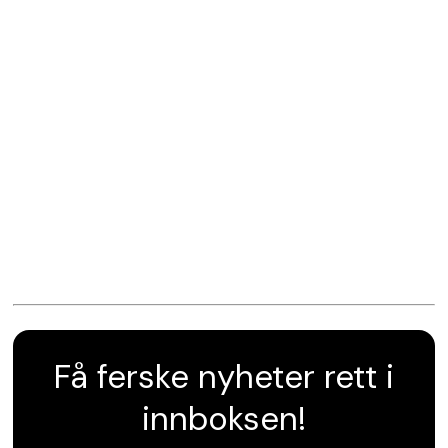
Få ferske nyheter rett i
innboksen!