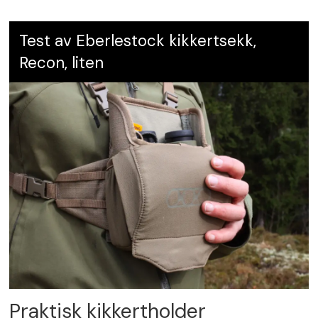
Test av Eberlestock kikkertsekk,
Recon, liten
Praktisk kikkertholder