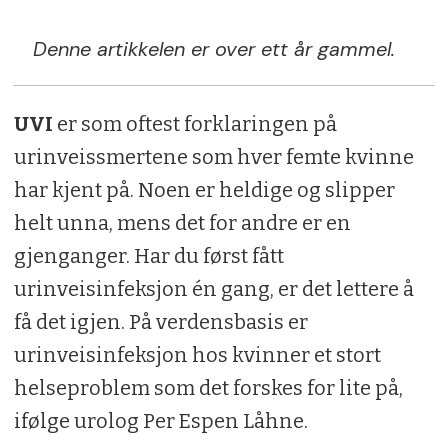
Denne artikkelen er over ett år gammel.
UVI
er som oftest forklaringen på
urinveissmertene som hver femte kvinne
har kjent på. Noen er heldige og slipper
helt unna, mens det for andre er en
gjenganger. Har du først fått
urinveisinfeksjon én gang, er det lettere å
få det igjen. På verdensbasis er
urinveisinfeksjon hos kvinner et stort
helseproblem som det forskes for lite på,
ifølge urolog Per Espen Låhne.