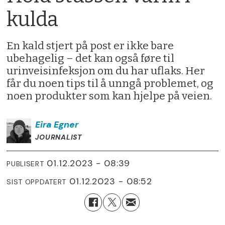
kulda
En kald stjert på post er ikke bare
ubehagelig – det kan også føre til
urinveisinfeksjon om du har uflaks. Her
får du noen tips til å unngå problemet, og
noen produkter som kan hjelpe på veien.
Eira
Egner
JOURNALIST
01.12.2023 - 08:39
PUBLISERT
01.12.2023 - 08:52
SIST OPPDATERT