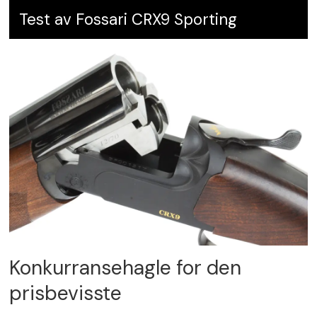
Test av Fossari CRX9 Sporting
Konkurransehagle for den
prisbevisste