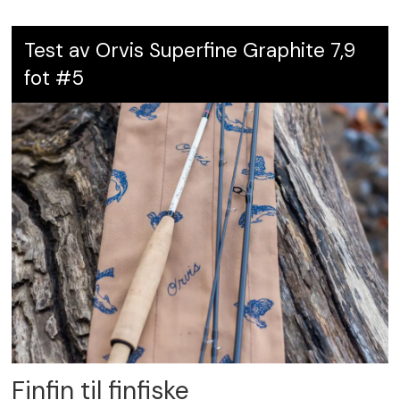
Test av Orvis Superfine Graphite 7,9
fot #5
Finfin til finfiske