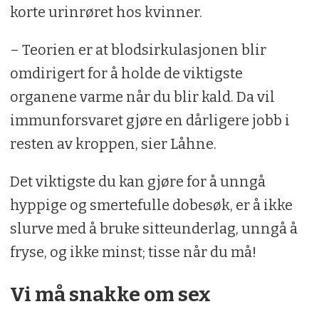
korte urinrøret hos kvinner.
– Teorien er at blodsirkulasjonen blir
omdirigert for å holde de viktigste
organene varme når du blir kald. Da vil
immunforsvaret gjøre en dårligere jobb i
resten av kroppen, sier Låhne.
Det viktigste du kan gjøre for å unngå
hyppige og smertefulle dobesøk, er å ikke
slurve med å bruke sitteunderlag, unngå å
fryse, og ikke minst; tisse når du må!
Vi må snakke om sex