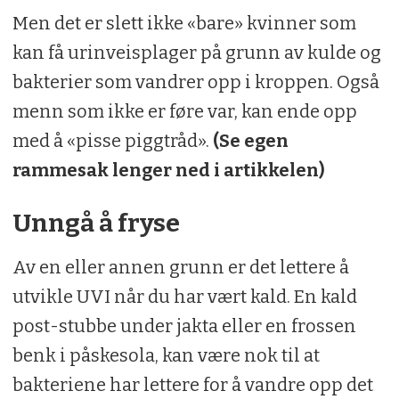
Men det er slett ikke «bare» kvinner som
kan få urinveisplager på grunn av kulde og
bakterier som vandrer opp i kroppen. Også
menn som ikke er føre var, kan ende opp
med å «pisse piggtråd».
(Se egen
rammesak lenger ned i artikkelen)
Unngå å fryse
Av en eller annen grunn er det lettere å
utvikle UVI når du har vært kald. En kald
post-stubbe under jakta eller en frossen
benk i påskesola, kan være nok til at
bakteriene har lettere for å vandre opp det