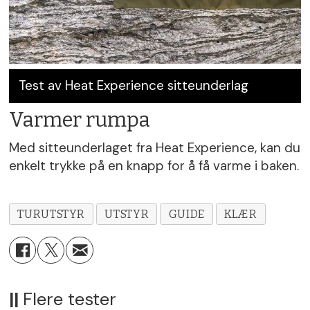
Test av Heat Experience sitteunderlag
Varmer rumpa
Med sitteunderlaget fra Heat Experience, kan du
enkelt trykke på en knapp for å få varme i baken.
TURUTSTYR
UTSTYR
GUIDE
KLÆR
||
Flere tester