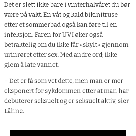
Det er slett ikke bare i vinterhalvåret du bør
være på vakt. En våt og kald bikinitruse
etter et sommerbad også kan føre til en
infeksjon. Faren for UVI øker også
betraktelig om du ikke får «skylt» gjennom
urinrøret etter sex. Med andre ord; ikke
glem å late vannet.
– Det er få som vet dette, men man er mer
eksponert for sykdommen etter at man har
debuterer seksuelt og er seksuelt aktiv, sier
Låhne.