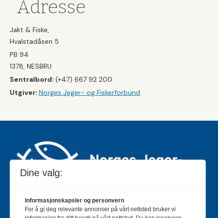
Adresse
Jakt & Fiske,
Hvalstadåsen 5
PB 94
1378, NESBRU
Sentralbord:
(+47) 667 92 200
Utgiver:
Norges Jeger- og Fiskerforbund
Dine valg:
Informasjonskapsler og personvern
For å gi deg relevante annonser på vårt nettsted bruker vi
Jakt & Fiske er landets største og eldste magasin for