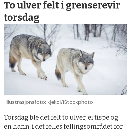
To ulver felt i grenserevir
torsdag
Illustrasjonsfoto: kjekol/iStockphoto
Torsdag ble det felt to ulver, ei tispe og
en hann, i det felles fellingsområdet for