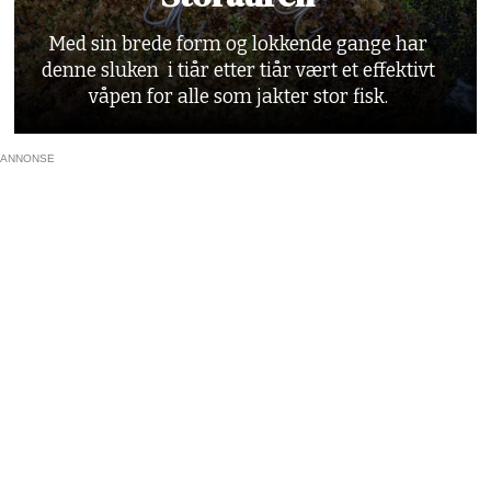
Med sin brede form og lokkende gange har
denne sluken i tiår etter tiår vært et effektivt
våpen for alle som jakter stor fisk.
ANNONSE