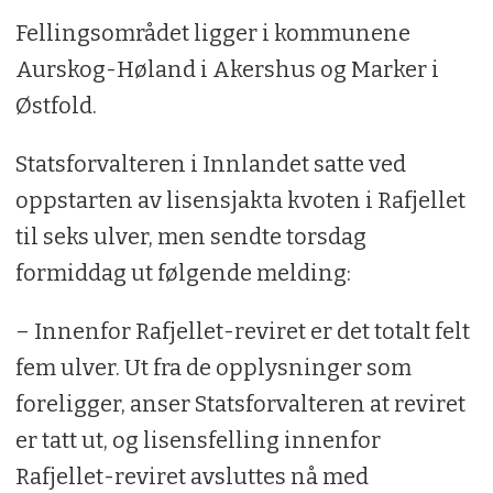
Fellingsområdet ligger i kommunene
Aurskog-Høland i Akershus og Marker i
Østfold.
Statsforvalteren i Innlandet satte ved
oppstarten av lisensjakta kvoten i Rafjellet
til seks ulver, men sendte torsdag
formiddag ut følgende melding:
– Innenfor Rafjellet-reviret er det totalt felt
fem ulver. Ut fra de opplysninger som
foreligger, anser Statsforvalteren at reviret
er tatt ut, og lisensfelling innenfor
Rafjellet-reviret avsluttes nå med