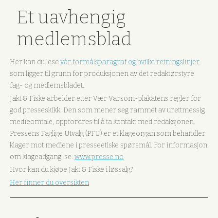
Et uavhengig
medlemsblad
Her kan du lese
vår formålsparagraf og hvilke retningslinjer
som ligger til grunn for produksjonen av det redaktørstyre
fag- og medlemsbladet.
Jakt & Fiske arbeider etter Vær Varsom-plakatens regler for
god presseskikk. Den som mener seg rammet av urettmessig
medieomtale, oppfordres til å ta kontakt med redaksjonen.
Pressens Faglige Utvalg (PFU) er et klageorgan som behandler
klager mot mediene i presseetiske spørsmål. For informasjon
om klageadgang, se:
www.presse.no
Hvor kan du kjøpe Jakt & Fiske i løssalg?
Her finner du oversikten