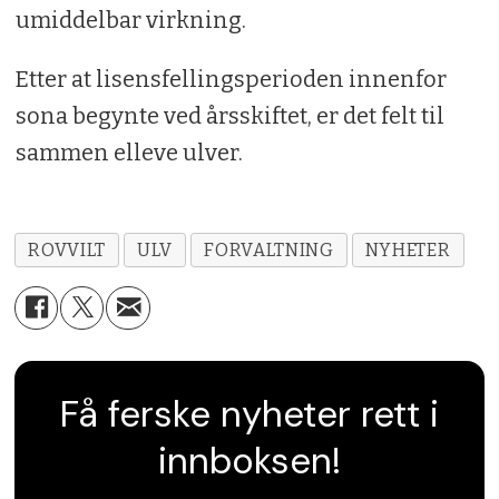
umiddelbar virkning.
Etter at lisensfellingsperioden innenfor
sona begynte ved årsskiftet, er det felt til
sammen elleve ulver.
ROVVILT
ULV
FORVALTNING
NYHETER
Få ferske nyheter rett i
innboksen!