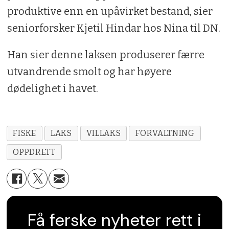
produktive enn en upåvirket bestand, sier
seniorforsker Kjetil Hindar hos Nina til DN.
Han sier denne laksen produserer færre
utvandrende smolt og har høyere
dødelighet i havet.
FISKE
LAKS
VILLAKS
FORVALTNING
OPPDRETT
Få ferske nyheter rett i