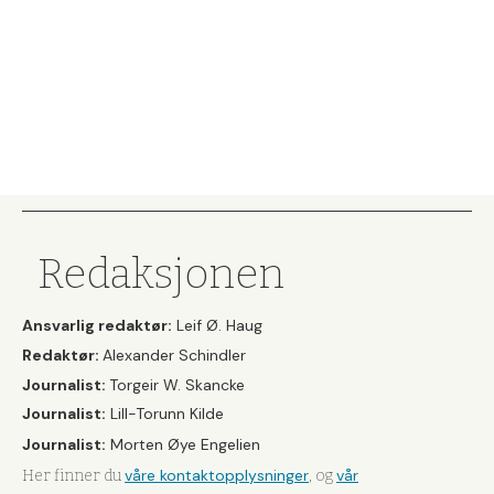
Redaksjonen
Ansvarlig redaktør:
Leif Ø. Haug
Redaktør:
Alexander Schindler
Journalist:
Torgeir W. Skancke
Journalist:
Lill-Torunn Kilde
Journalist:
Morten Øye Engelien
våre kontaktopplysninger
vår
Her finner du
, og