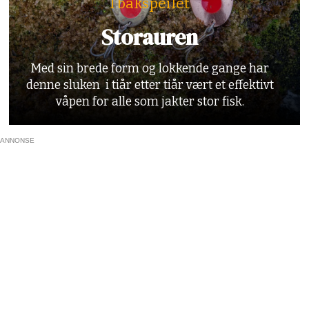
I bakspeilet
Storauren
Med sin brede form og lokkende gange har
denne sluken i tiår etter tiår vært et effektivt
våpen for alle som jakter stor fisk.
ANNONSE