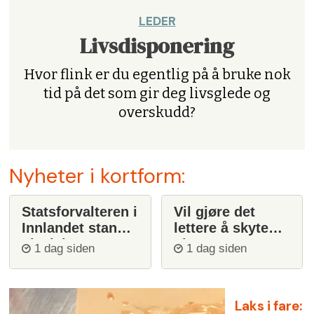
LEDER
Livsdisponering
Hvor flink er du egentlig på å bruke nok
tid på det som gir deg livsglede og
overskudd?
Nyheter i kortform:
Statsforvalteren i
Vil gjøre det
Innlandet stanser
lettere å skyte
ulvejakt
ulv
1 dag siden
1 dag siden
Laks i fare: