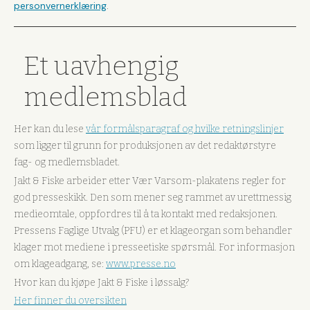
personvernerklæring
.
Et uavhengig
medlemsblad
Her kan du lese
vår formålsparagraf og hvilke retningslinjer
som ligger til grunn for produksjonen av det redaktørstyre
fag- og medlemsbladet.
Jakt & Fiske arbeider etter Vær Varsom-plakatens regler for
god presseskikk. Den som mener seg rammet av urettmessig
medieomtale, oppfordres til å ta kontakt med redaksjonen.
Pressens Faglige Utvalg (PFU) er et klageorgan som behandler
klager mot mediene i presseetiske spørsmål. For informasjon
om klageadgang, se:
www.presse.no
Hvor kan du kjøpe Jakt & Fiske i løssalg?
Her finner du oversikten