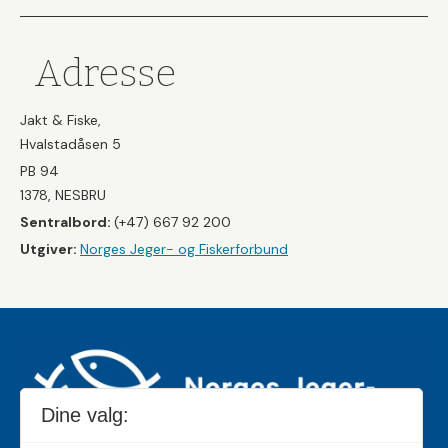
Adresse
Jakt & Fiske,
Hvalstadåsen 5
PB 94
1378, NESBRU
Sentralbord:
(+47) 667 92 200
Utgiver:
Norges Jeger- og Fiskerforbund
Dine valg: