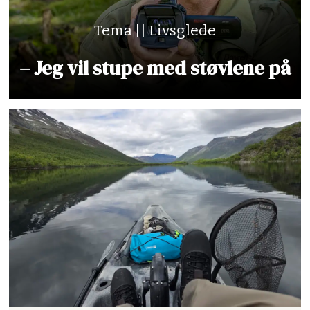
Tema || Livsglede
– Jeg vil stupe med støvlene på