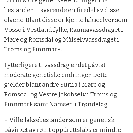
ført til store genetiske endringer i 13
bestander tilsvarende en firedel av disse
elvene. Blant disse er kjente lakseelver som
Vosso i Vestland fylke, Raumavassdraget i
Møre og Romsdal og Målselvvassdraget i
Troms og Finnmark.
I ytterligere ti vassdrag er det påvist
moderate genetiske endringer. Dette
gjelder blant andre Surna i Møre og
Romsdal og Vestre Jakobselv i Troms og
Finnmark samt Namsen i Trøndelag.
– Ville laksebestander som er genetisk
påvirket av rømt oppdrettslaks er mindre