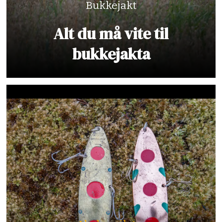
Bukkejakt
Alt du må vite til
bukkejakta