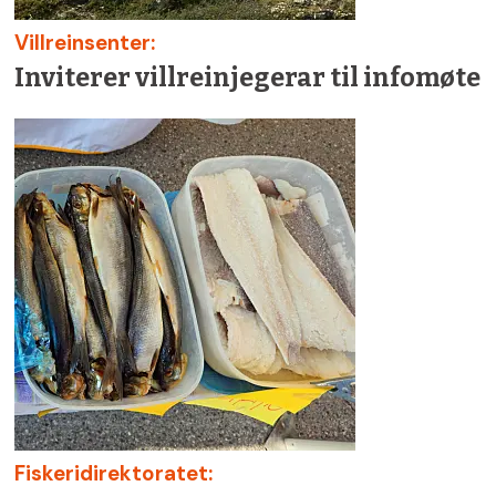
Villreinsenter:
Inviterer villreinjegerar til infomøte
Fiskeridirektoratet: