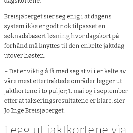
dagskortene.
Breisjøberget sier seg enig i at dagens
system ikke er godt nok tilpasset en
søknadsbasert løsning hvor dagskort på
forhånd må knyttes til den enkelte jaktdag
utover høsten.
– Det er viktig å få med seg at vi i enkelte av
våre mest ettertraktede områder legger ut
jaktkortene i to puljer; 1. mai og i september
etter at takseringsresultatene er klare, sier
Jo Inge Breisjøberget.
Legg ut jaktkortene via