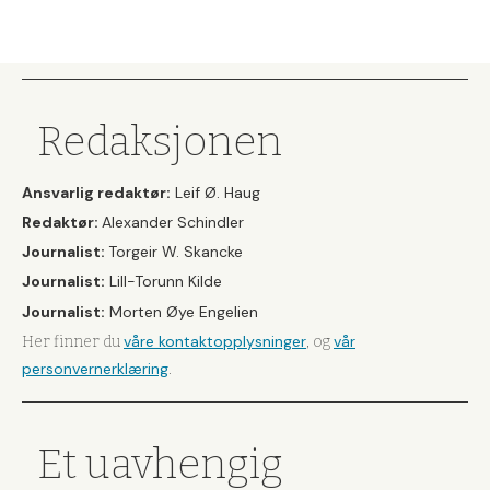
Redaksjonen
Ansvarlig redaktør:
Leif Ø. Haug
Redaktør:
Alexander Schindler
Journalist:
Torgeir W. Skancke
Journalist:
Lill-Torunn Kilde
Journalist:
Morten Øye Engelien
våre kontaktopplysninger
vår
Her finner du
, og
personvernerklæring
.
Et uavhengig