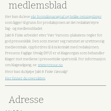
medlemsblad
Her kan du lese
vår formålsparagraf og hvilke retningslinjer
som ligger til grunn for produksjonen av det redaktørstyre
fag- og medlemsbladet.
Jakt & Fiske arbeider etter Vær Varsom-plakatens regler for
god presseskikk. Den som mener seg rammet av urettmessig
medieomtale, oppfordres til å ta kontakt med redaksjonen.
Pressens Faglige Utvalg (PFU) er et klageorgan som behandler
klager mot mediene i presseetiske spørsmål. For informasjon
om klageadgang, se:
www.presse.no
Hvor kan du kjøpe Jakt & Fiske i løssalg?
Her finner du oversikten
Adresse