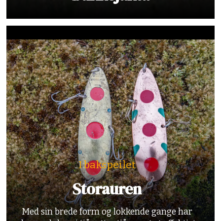
I bakspeilet
Storauren
Med sin brede form og lokkende gange har