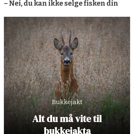
– Nei, du kan ikke selge fisken din
Bukkejakt
Alt du må vite til
bukkejakta