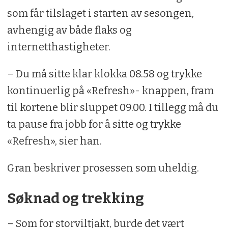
som får tilslaget i starten av sesongen,
avhengig av både flaks og
internetthastigheter.
– Du må sitte klar klokka 08.58 og trykke
kontinuerlig på «Refresh»- knappen, fram
til kortene blir sluppet 09.00. I tillegg må du
ta pause fra jobb for å sitte og trykke
«Refresh», sier han.
Gran beskriver prosessen som uheldig.
Søknad og trekking
– Som for storviltjakt, burde det vært