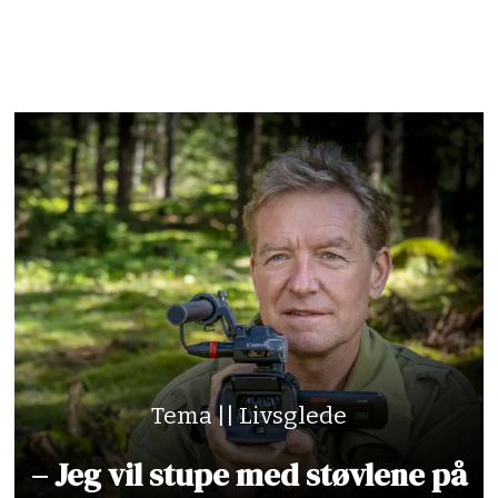
Tema || Livsglede
– Jeg vil stupe med støvlene på