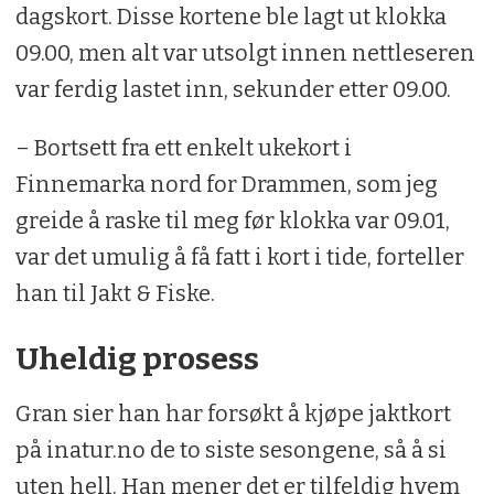
dagskort. Disse kortene ble lagt ut klokka
09.00, men alt var utsolgt innen nettleseren
var ferdig lastet inn, sekunder etter 09.00.
– Bortsett fra ett enkelt ukekort i
Finnemarka nord for Drammen, som jeg
greide å raske til meg før klokka var 09.01,
var det umulig å få fatt i kort i tide, forteller
han til Jakt & Fiske.
Uheldig prosess
Gran sier han har forsøkt å kjøpe jaktkort
på inatur.no de to siste sesongene, så å si
uten hell. Han mener det er tilfeldig hvem