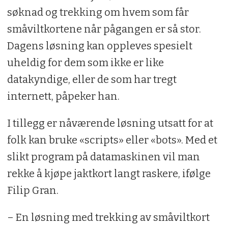
søknad og trekking om hvem som får
småviltkortene når pågangen er så stor.
Dagens løsning kan oppleves spesielt
uheldig for dem som ikke er like
datakyndige, eller de som har tregt
internett, påpeker han.
I tillegg er nåværende løsning utsatt for at
folk kan bruke «scripts» eller «bots». Med et
slikt program på datamaskinen vil man
rekke å kjøpe jaktkort langt raskere, ifølge
Filip Gran.
– En løsning med trekking av småviltkort