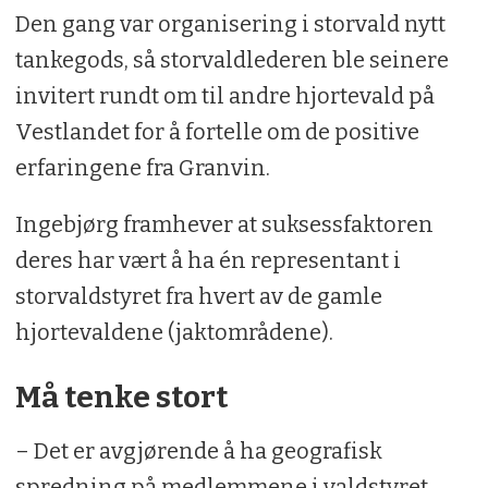
Den gang var organisering i storvald nytt
tankegods, så storvaldlederen ble seinere
invitert rundt om til andre hjortevald på
Vestlandet for å fortelle om de positive
erfaringene fra Granvin.
Ingebjørg framhever at suksessfaktoren
deres har vært å ha én representant i
storvaldstyret fra hvert av de gamle
hjortevaldene (jaktområdene).
Må tenke stort
– Det er avgjørende å ha geografisk
spredning på medlemmene i valdstyret.