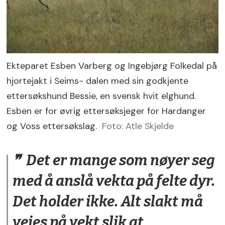
Ekteparet Esben Varberg og Ingebjørg Folkedal på
hjortejakt i Seims- dalen med sin godkjente
ettersøkshund Bessie, en svensk hvit elghund.
Esben er for øvrig ettersøksjeger for Hardanger
og Voss ettersøkslag.
Foto: Atle Skjelde
Det er mange som nøyer seg
med å anslå vekta på felte dyr.
Det holder ikke. Alt slakt må
veies på vekt slik at