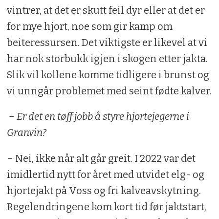
vintrer, at det er skutt feil dyr eller at det er
for mye hjort, noe som gir kamp om
beiteressursen. Det viktigste er likevel at vi
har nok storbukk igjen i skogen etter jakta.
Slik vil kollene komme tidligere i brunst og
vi unngår problemet med seint fødte kalver.
– Er det en tøff jobb å styre hjortejegerne i
Granvin?
– Nei, ikke når alt går greit. I 2022 var det
imidlertid nytt for året med utvidet elg- og
hjortejakt på Voss og fri kalveavskytning.
Regelendringene kom kort tid før jaktstart,