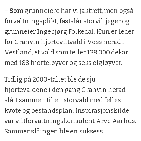
– Som
grunneiere har vi jaktrett, men også
forvaltningsplikt, fastslår storviltjeger og
grunneier Ingebjørg Folkedal. Hun er leder
for Granvin hjorteviltvald i Voss herad i
Vestland, et vald som teller 138 000 dekar
med 188 hjorteløyver og seks elgløyver.
Tidlig på 2000-tallet ble de sju
hjortevaldene i den gang Granvin herad
slått sammen til ett storvald med felles
kvote og bestandsplan. Inspirasjonskilde
var viltforvaltningskonsulent Arve Aarhus.
Sammenslåingen ble en suksess.