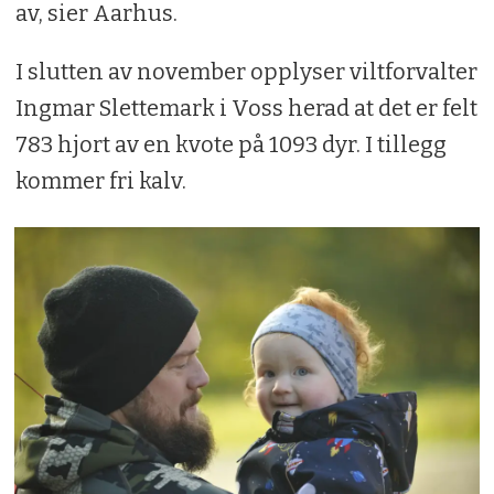
av, sier Aarhus.
I slutten av november opplyser viltforvalter
Ingmar Slettemark i Voss herad at det er felt
783 hjort av en kvote på 1093 dyr. I tillegg
kommer fri kalv.