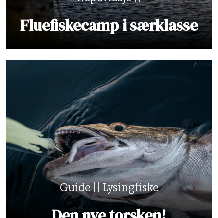
Fluefiskecamp i særklasse
Guide || Lysingfiske
Den nye torsken!