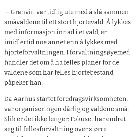
– Granvin var tidlig ute med å slå sammen
småvaldene til ett stort hjortevald. Å lykkes
med informasjon innad i et vald, er
imidlertid noe annet enn å lykkes med
hjorteforvaltningen. I forvaltningsøyemed
handler det om å ha felles planer for de
valdene som har felles hjortebestand,
påpeker han.
Da Aarhus startet foredragsvirksomheten,
var organiseringen dårlig og valdene små.
Slik er det ikke lenger: Fokuset har endret
seg til fellesforvaltning over større