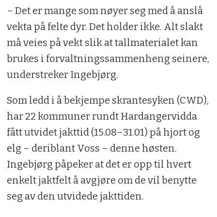
– Det er mange som nøyer seg med å anslå
vekta på felte dyr. Det holder ikke. Alt slakt
må veies på vekt slik at tallmaterialet kan
brukes i forvaltningssammenheng seinere,
understreker Ingebjørg.
Som ledd i å bekjempe skrantesyken (CWD),
har 22 kommuner rundt Hardangervidda
fått utvidet jakttid (15.08–31.01) på hjort og
elg – deriblant Voss – denne høsten.
Ingebjørg påpeker at det er opp til hvert
enkelt jaktfelt å avgjøre om de vil benytte
seg av den utvidede jakttiden.