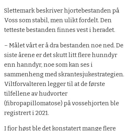
Slettemark beskriver hjortebestanden på
Voss som stabil, men ulikt fordelt. Den
tetteste bestanden finnes vest i heradet.
– Målet vårt er å dra bestanden noe ned. De
siste årene er det skutt litt flere hunndyr
enn hanndyr, noe som kan ses i
sammenheng med skrantesjukestrategien.
Viltforvalteren legger til at de første
tilfellene av hudvorter
(fibropapillomatose) på vossehjorten ble
registrert i 2021.
I fjor høst ble det konstatert mange flere