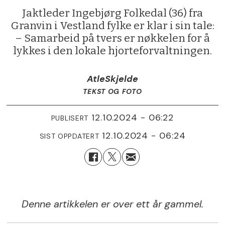
Jaktleder Ingebjørg Folkedal (36) fra
Granvin i Vestland fylke er klar i sin tale:
– Samarbeid på tvers er nøkkelen for å
lykkes i den lokale hjorteforvaltningen.
Atle
Skjelde
TEKST OG FOTO
12.10.2024 - 06:22
PUBLISERT
12.10.2024 - 06:24
SIST OPPDATERT
Denne artikkelen er over ett år gammel.