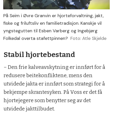
På Seim i Øvre Granvin er hjorteforvaltning, jakt,
fiske og friluftsliv en familietradisjon. Kanskje vil
yngstegutten til Esben Varberg og Ingebjørg
Folkedal overta stafettpinnen?
Foto: Atle Skjelde
Stabil hjortebestand
– Den frie kalveavskytning er innført for å
redusere beitekonfliktene, mens den
utvidede jakta er innført som strategi for å
bekjempe skrantesyken. På Voss er det få
hjortejegere som benytter seg av det
utvidede jakttilbudet.