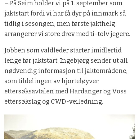
– På Seim holder vi på 1. september som
jaktstart fordi vi har få dyr på innmark så
tidlig i sesongen, men første jakthelg
arrangerer vi store drev med ti-tolv jegere.
Jobben som valdleder starter imidlertid
lenge før jaktstart: Ingebjørg sender ut all
nødvendig informasjon til jaktområdene,
som tildelingen av hjorteløyver,
ettersøksavtalen med Hardanger og Voss
ettersøkslag og CWD-veiledning.