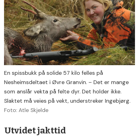
En spissbukk på solide 57 kilo felles på
Nesheimsdeltaet i Øvre Granvin. – Det er mange
som anslår vekta på felte dyr. Det holder ikke.
Slaktet må veies på vekt, understreker Ingebjørg.
Foto: Atle Skjelde
Utvidet jakttid