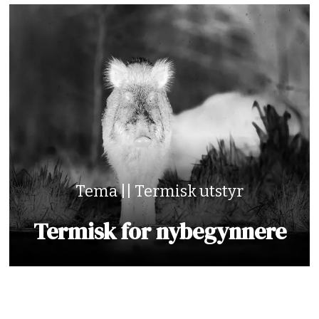
Tema || Termisk utstyr
Termisk for nybegynnere