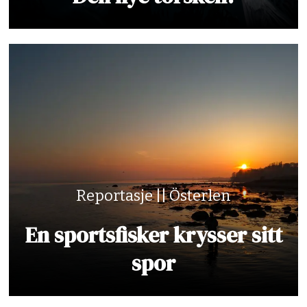
Reportasje || Österlen
En sportsfisker krysser sitt
spor