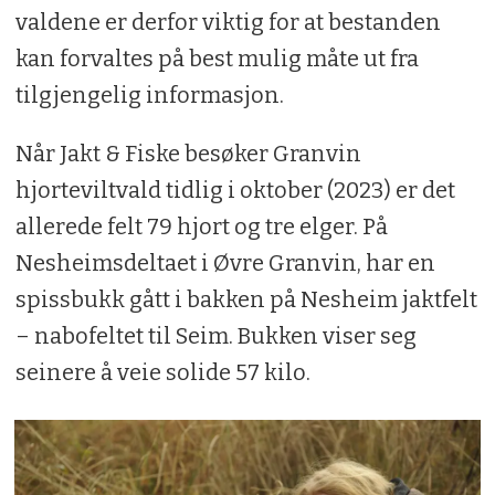
valdene er derfor viktig for at bestanden
kan forvaltes på best mulig måte ut fra
tilgjengelig informasjon.
Når Jakt & Fiske besøker Granvin
hjorteviltvald tidlig i oktober (2023) er det
allerede felt 79 hjort og tre elger. På
Nesheimsdeltaet i Øvre Granvin, har en
spissbukk gått i bakken på Nesheim jaktfelt
– nabofeltet til Seim. Bukken viser seg
seinere å veie solide 57 kilo.