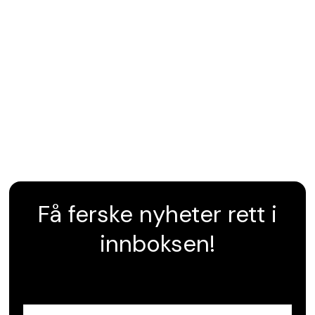
Få ferske nyheter rett i
innboksen!