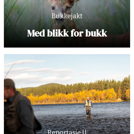
Bukkejakt
Med blikk for bukk
Reportasje ||