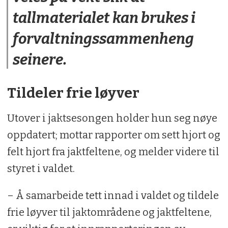
tallmaterialet kan brukes i
forvaltningssammenheng
seinere.
Tildeler frie løyver
Utover i jaktsesongen holder hun seg nøye
oppdatert; mottar rapporter om sett hjort og
felt hjort fra jaktfeltene, og melder videre til
styret i valdet.
– Å samarbeide tett innad i valdet og tildele
frie løyver til jaktområdene og jaktfeltene,