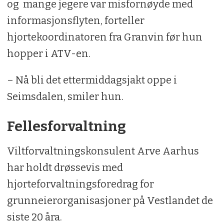
og mange jegere var misfornøyde med
informasjonsflyten, forteller
hjortekoordinatoren fra Granvin før hun
hopper i ATV-en.
– Nå bli det ettermiddagsjakt oppe i
Seimsdalen, smiler hun.
Fellesforvaltning
Viltforvaltningskonsulent Arve Aarhus
har holdt drøssevis med
hjorteforvaltningsforedrag for
grunneierorganisasjoner på Vestlandet de
siste 20 åra.