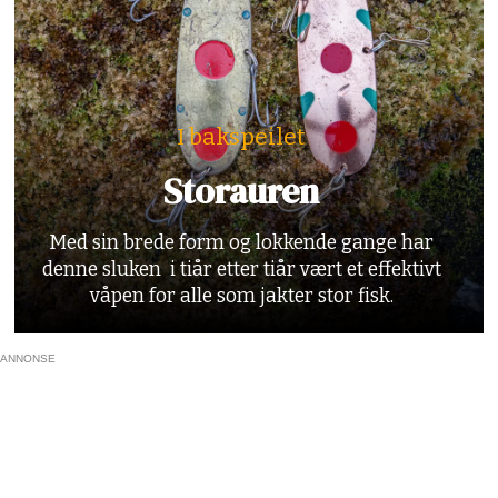
I bakspeilet
Storauren
Med sin brede form og lokkende gange har
denne sluken i tiår etter tiår vært et effektivt
våpen for alle som jakter stor fisk.
ANNONSE