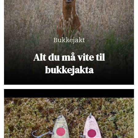
Bukkejakt
Alt du må vite til
bukkejakta