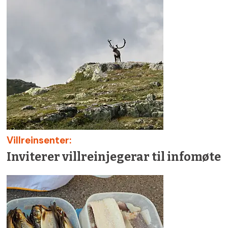
Villreinsenter:
Inviterer villreinjegerar til infomøte