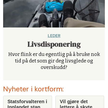
LEDER
Livsdisponering
Hvor flink er du egentlig på å bruke nok
tid på det som gir deg livsglede og
overskudd?
Nyheter i kortform:
Statsforvalteren i
Vil gjøre det
Innlandet stanser
lettere å skyte