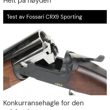
Helt på høyden
Test av Fossari CRX9 Sporting
Konkurransehagle for den