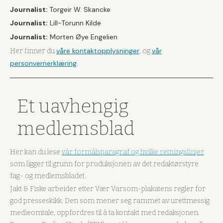
Journalist:
Torgeir W. Skancke
Journalist:
Lill-Torunn Kilde
Journalist:
Morten Øye Engelien
våre kontaktopplysninger
vår
Her finner du
, og
personvernerklæring
.
Et uavhengig
medlemsblad
Her kan du lese
vår formålsparagraf og hvilke retningslinjer
som ligger til grunn for produksjonen av det redaktørstyre
fag- og medlemsbladet.
Jakt & Fiske arbeider etter Vær Varsom-plakatens regler for
god presseskikk. Den som mener seg rammet av urettmessig
medieomtale, oppfordres til å ta kontakt med redaksjonen.