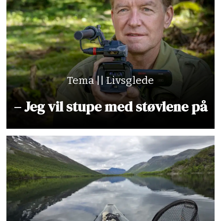
Tema || Livsglede
– Jeg vil stupe med støvlene på