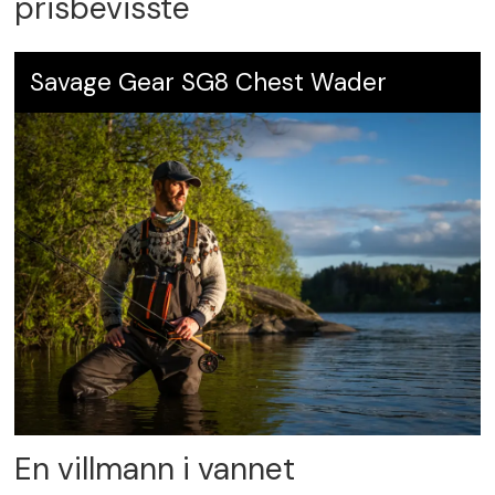
prisbevisste
Savage Gear SG8 Chest Wader
En villmann i vannet