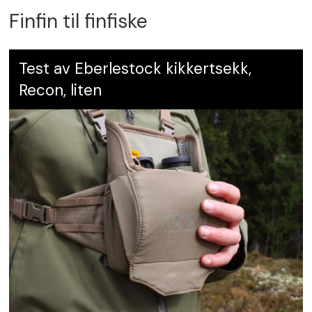
Finfin til finfiske
Test av Eberlestock kikkertsekk,
Recon, liten