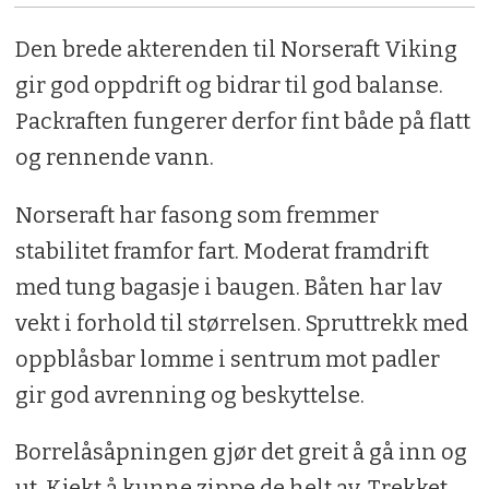
Den brede akterenden til Norseraft Viking
gir god oppdrift og bidrar til god balanse.
Packraften fungerer derfor fint både på flatt
og rennende vann.
Norseraft har fasong som fremmer
stabilitet framfor fart. Moderat framdrift
med tung bagasje i baugen. Båten har lav
vekt i forhold til størrelsen. Spruttrekk med
oppblåsbar lomme i sentrum mot padler
gir god avrenning og beskyttelse.
Borrelåsåpningen gjør det greit å gå inn og
ut. Kjekt å kunne zippe de helt av. Trekket