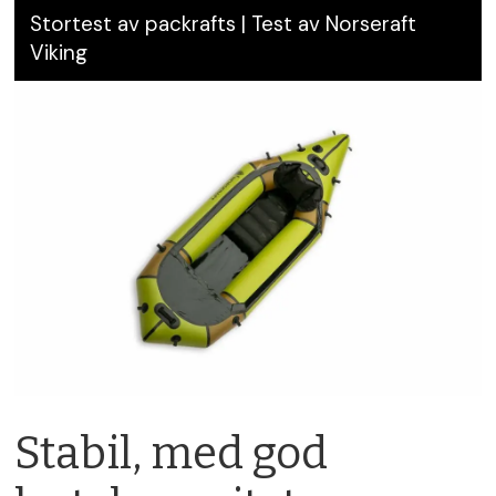
Stortest av packrafts | Test av Norseraft
Viking
Stabil, med god