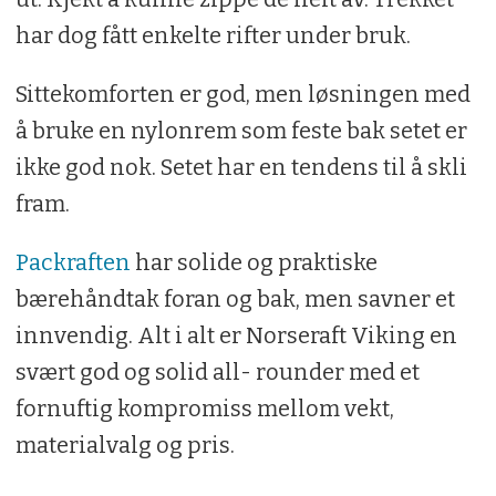
har dog fått enkelte rifter under bruk.
Sittekomforten er god, men løsningen med
å bruke en nylonrem som feste bak setet er
ikke god nok. Setet har en tendens til å skli
fram.
Packraften
har solide og praktiske
bærehåndtak foran og bak, men savner et
innvendig. Alt i alt er Norseraft Viking en
svært god og solid all- rounder med et
fornuftig kompromiss mellom vekt,
materialvalg og pris.