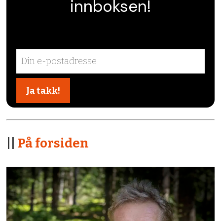
innboksen!
||
På forsiden