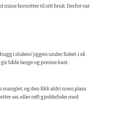
 mine favoritter til sitt bruk. Derfor var
hugg i sluken/ jiggen under fisket, i så
 gir både lange og presise kast.
en manglet, og den fikk aldri noen plass
etter sei, eller røft gjeddefiske med