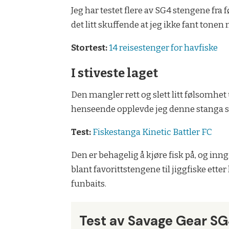
Jeg har testet flere av SG4 stengene fra 
det litt skuffende at jeg ikke fant tone
Stortest:
14 reisestenger for havfiske
I stiveste laget
Den mangler rett og slett litt følsomhet 
henseende opplevde jeg denne stanga som l
Test:
Fiskestanga Kinetic Battler FC
Den er behagelig å kjøre fisk på, og inn
blant favorittstengene til jiggfiske etter
funbaits.
Test av Savage Gear S