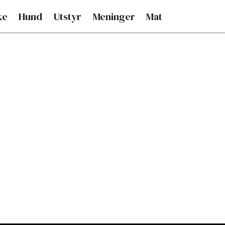
ke
Hund
Utstyr
Meninger
Mat