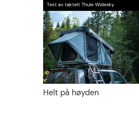
Test av taktelt Thule Widesky
Helt på høyden