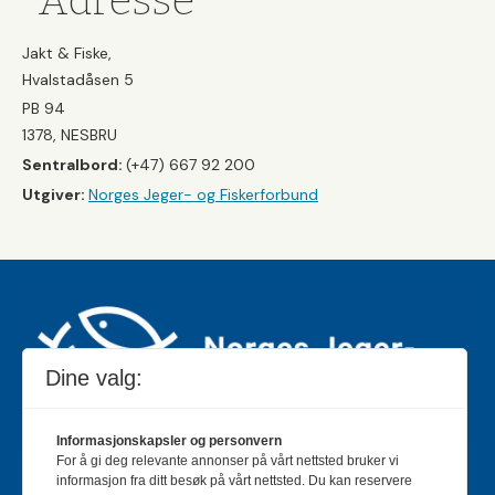
Adresse
Jakt & Fiske,
Hvalstadåsen 5
PB 94
1378, NESBRU
Sentralbord:
(+47) 667 92 200
Utgiver:
Norges Jeger- og Fiskerforbund
Dine valg:
Informasjonskapsler og personvern
For å gi deg relevante annonser på vårt nettsted bruker vi
Jakt & Fiske er landets største og eldste magasin for
informasjon fra ditt besøk på vårt nettsted. Du kan reservere