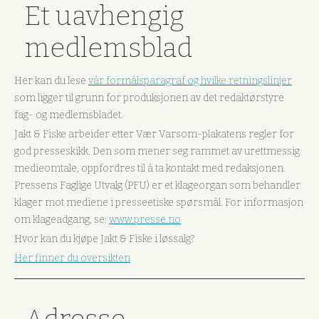
Et uavhengig
medlemsblad
Her kan du lese
vår formålsparagraf og hvilke retningslinjer
som ligger til grunn for produksjonen av det redaktørstyre
fag- og medlemsbladet.
Jakt & Fiske arbeider etter Vær Varsom-plakatens regler for
god presseskikk. Den som mener seg rammet av urettmessig
medieomtale, oppfordres til å ta kontakt med redaksjonen.
Pressens Faglige Utvalg (PFU) er et klageorgan som behandler
klager mot mediene i presseetiske spørsmål. For informasjon
om klageadgang, se:
www.presse.no
Hvor kan du kjøpe Jakt & Fiske i løssalg?
Her finner du oversikten