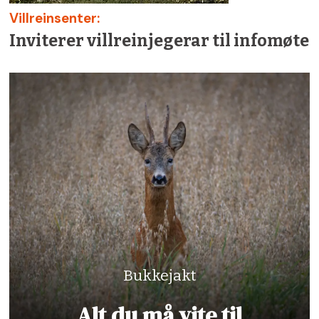
Villreinsenter:
Inviterer villreinjegerar til infomøte
Bukkejakt
Alt du må vite til