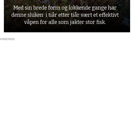
Med sin brede form og lokkende gange har
denne sluken i tiår etter tiår vært et effektivt
våpen for alle som jakter stor fisk.
ANNONSE