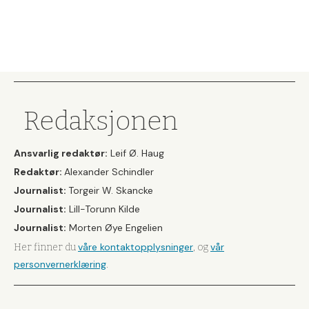
Redaksjonen
Ansvarlig redaktør:
Leif Ø. Haug
Redaktør:
Alexander Schindler
Journalist:
Torgeir W. Skancke
Journalist:
Lill-Torunn Kilde
Journalist:
Morten Øye Engelien
våre kontaktopplysninger
vår
Her finner du
, og
personvernerklæring
.