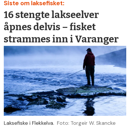
Siste om laksefisket:
16 stengte lakseelver
åpnes delvis – fisket
strammes inn i Varanger
Laksefiske i Flekkelva.
Foto: Torgeir W. Skancke