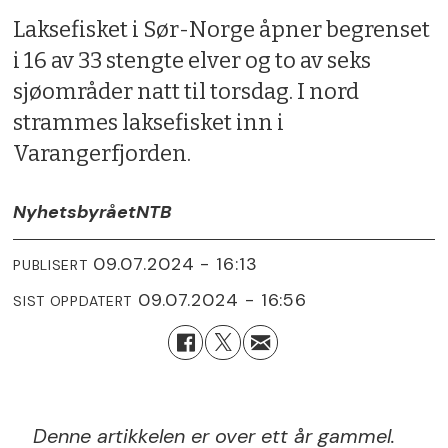
Laksefisket i Sør-Norge åpner begrenset
i 16 av 33 stengte elver og to av seks
sjøområder natt til torsdag. I nord
strammes laksefisket inn i
Varangerfjorden.
Nyhetsbyrået
NTB
09.07.2024 - 16:13
PUBLISERT
09.07.2024 - 16:56
SIST OPPDATERT
Denne artikkelen er over ett år gammel.