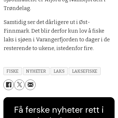
Trøndelag.
Kilde: Miljødirektoratet
Samtidig ser det dårligere ut i Øst-
Finnmark. Det blir derfor kun lov å fiske
laks i sjøen i Varangerfjorden to dager i de
resterende to ukene, istedenfor fire.
FISKE
NYHETER
LAKS
LAKSEFISKE
Få ferske nyheter rett i