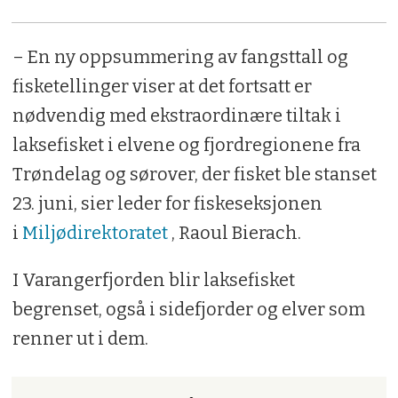
– En ny oppsummering av fangsttall og
fisketellinger viser at det fortsatt er
nødvendig med ekstraordinære tiltak i
laksefisket i elvene og fjordregionene fra
Trøndelag og sørover, der fisket ble stanset
23. juni, sier leder for fiskeseksjonen
i
Miljødirektoratet
, Raoul Bierach.
I Varangerfjorden blir laksefisket
begrenset, også i sidefjorder og elver som
renner ut i dem.