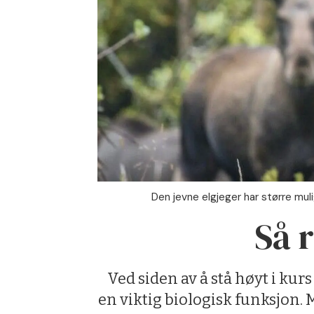
Den jevne elgjeger har større muli
Så 
Ved siden av å stå høyt i ku
en viktig biologisk funksjon. 