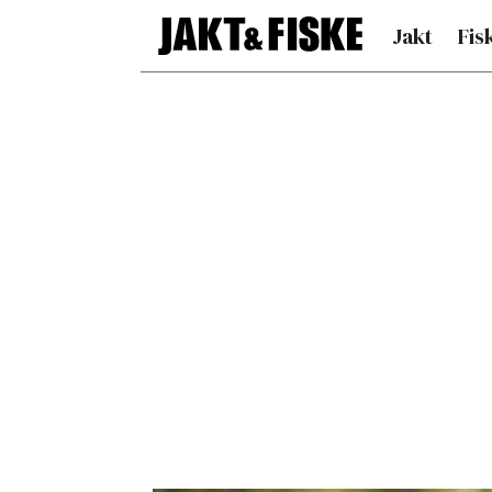
Jakt
Fis