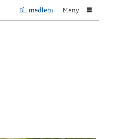
Bli medlem