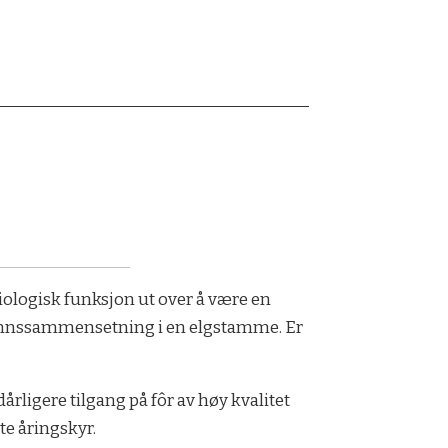
biologisk funksjon ut over å være en
 kjønnssammensetning i en elgstamme. Er
rligere tilgang på fôr av høy kvalitet
te åringskyr.