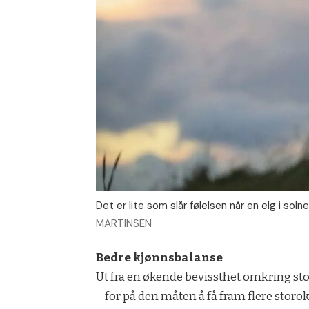
Det er lite som slår følelsen når en elg i so
MARTINSEN
Bedre kjønnsbalanse
Ut fra en økende bevissthet omkring st
– for på den måten å få fram flere storok