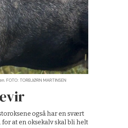
den. FOTO: TORBJØRN MARTINSEN
evir
 storoksene også har en svært
or at en oksekalv skal bli helt