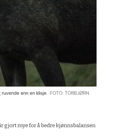
 ruvende enn en klisje.
FOTO: TORBJØRN
år gjort mye for å bedre kjønnsbalansen