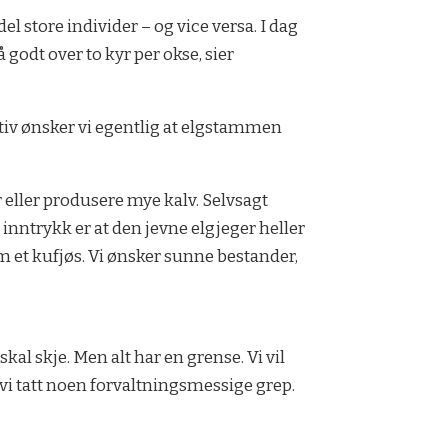
l store individer – og vice versa. I dag
 godt over to kyr per okse, sier
ktiv ønsker vi egentlig at elgstammen
r eller produsere mye kalv. Selvsagt
 inntrykk er at den jevne elgjeger heller
m et kufjøs. Vi ønsker sunne bestander,
skal skje. Men alt har en grense. Vi vil
 vi tatt noen forvaltningsmessige grep.