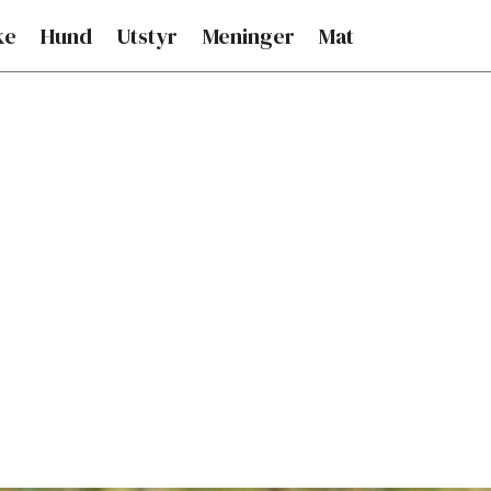
ke
Hund
Utstyr
Meninger
Mat