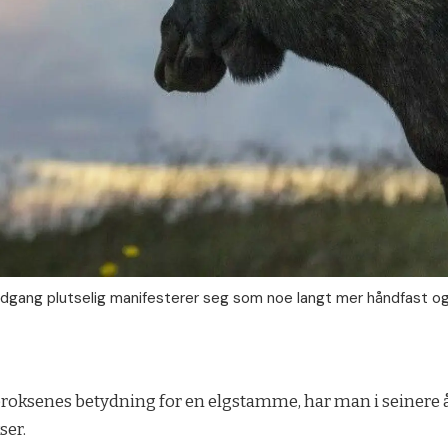
lnedgang plutselig manifesterer seg som noe langt mer håndfast og
oroksenes betydning for en elgstamme, har man i seinere 
ser.