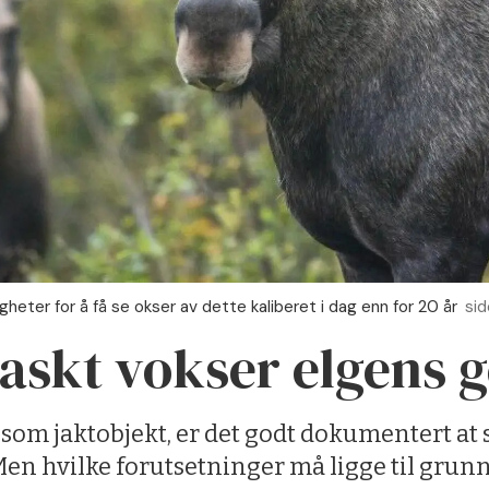
gheter for å få se okser av dette kaliberet i dag enn for 20 år
si
raskt vokser elgens g
rs som jaktobjekt, er det godt dokumentert at
Men hvilke forutsetninger må ligge til grunn f