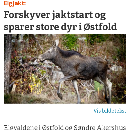
Elgjakt:
Forskyver jaktstart og
sparer store dyr i Østfold
Elgvaldene i Østfold og Søndre Akershus