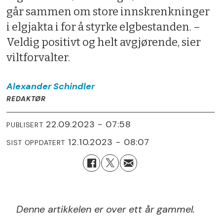
går sammen om store innskrenkninger
i elgjakta i for å styrke elgbestanden. –
Veldig positivt og helt avgjørende, sier
viltforvalter.
Alexander
Schindler
REDAKTØR
22.09.2023 - 07:58
PUBLISERT
12.10.2023 - 08:07
SIST OPPDATERT
Denne artikkelen er over ett år gammel.