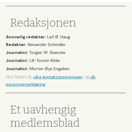
Redaksjonen
Ansvarlig redaktør:
Leif Ø. Haug
Redaktør:
Alexander Schindler
Journalist:
Torgeir W. Skancke
Journalist:
Lill-Torunn Kilde
Journalist:
Morten Øye Engelien
våre kontaktopplysninger
vår
Her finner du
, og
personvernerklæring
.
Et uavhengig
medlemsblad