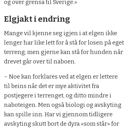
og over grensa til Sverige.»
Elgjakt i endring
Mange vil kjenne seg igjen i at elgen ikke
lenger har like lett for å stå for losen på eget
terreng, men gjerne kan stå for hunden når
drevet går over til naboen.
– Noe kan forklares ved at elgen er lettere
til beins når det er mye aktivitet fra
postjegere i terrenget, og ditto mindre i
naboteigen. Men også biologi og avskyting
kan spille inn. Har vi gjennom tidligere
avskyting skutt bort de dyra «som står» for