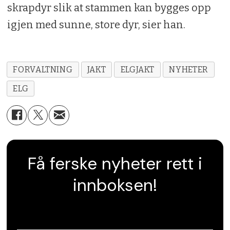
skrapdyr slik at stammen kan bygges opp
igjen med sunne, store dyr, sier han.
FORVALTNING
JAKT
ELGJAKT
NYHETER
ELG
Få ferske nyheter rett i
innboksen!