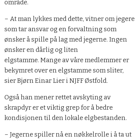
område.
– At man lykkes med dette, vitner om jegere
som tar ansvar og en forvaltning som
ønsker å spille på lag med jegerne. Ingen
ønsker en dårlig og liten
elgstamme. Mange av våre medlemmer er
bekymret over en elgstamme som sliter,
sier Bjørn Einar Lier i NJFF Østfold.
Også han mener rettet avskyting av
skrapdyr er et viktig grep for å bedre
kondisjonen til den lokale elgbestanden.
– Jegerne spiller nå en nøkkelrolle i å ta ut