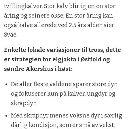
tvillingkalver. Stor kalv blir igjen en stor
åring og seinere okse. En stor åring kan
også kalve allerede ved 2.5 års alder, sier
Svae.
Enkelte lokale variasjoner til tross, dette
er strategien for elgjakta i Østfold og
søndre Akershus i høst:
De aller fleste valdene sparer store dyr,
og fokuserer kun på kalver, ungdyr og
skrapdyr.
Med skrapdyr menes voksne dyr i særlig
dårlig kondisjon, som er små av vekst,