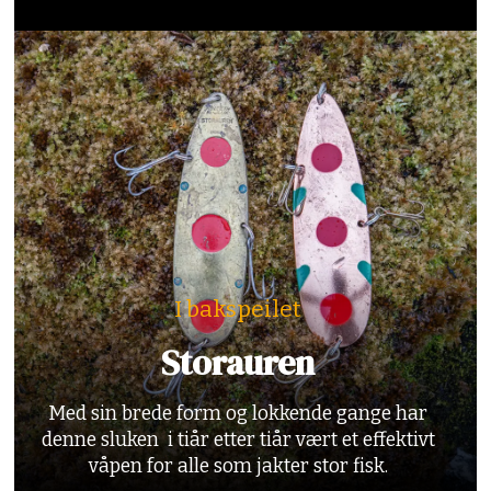
I bakspeilet
Storauren
Med sin brede form og lokkende gange har
denne sluken i tiår etter tiår vært et effektivt
våpen for alle som jakter stor fisk.