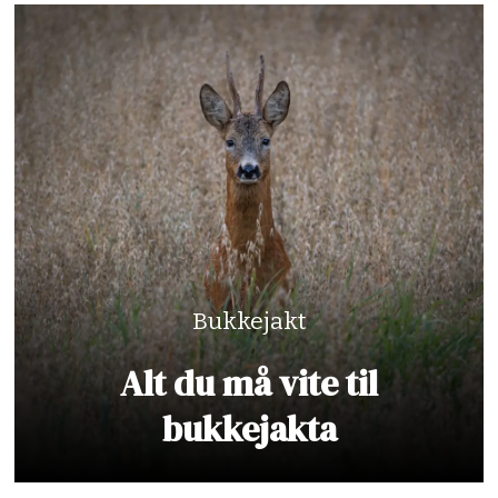
Bukkejakt
Alt du må vite til
bukkejakta