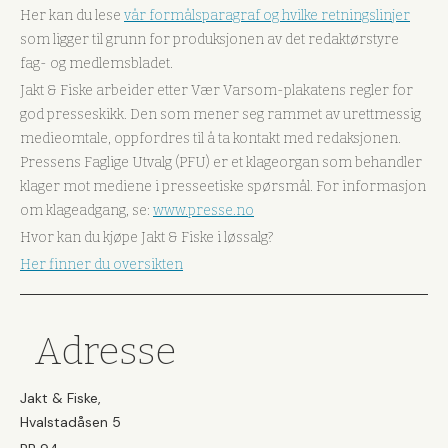
Her kan du lese
vår formålsparagraf og hvilke retningslinjer
som ligger til grunn for produksjonen av det redaktørstyre
fag- og medlemsbladet.
Jakt & Fiske arbeider etter Vær Varsom-plakatens regler for
god presseskikk. Den som mener seg rammet av urettmessig
medieomtale, oppfordres til å ta kontakt med redaksjonen.
Pressens Faglige Utvalg (PFU) er et klageorgan som behandler
klager mot mediene i presseetiske spørsmål. For informasjon
om klageadgang, se:
www.presse.no
Hvor kan du kjøpe Jakt & Fiske i løssalg?
Her finner du oversikten
Adresse
Jakt & Fiske,
Hvalstadåsen 5