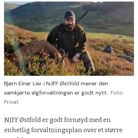
Bjørn Einar Lier i NJFF Østfold mener den
samkjørte elgforvaltningen er godt nytt.
Foto:
Privat
NJFF Østfold er godt fornøyd med en
enhetlig forvaltningsplan over et større