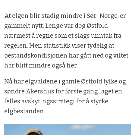
At elgen blir stadig mindre i Sør-Norge, er
gammelt nytt. Lenge var dog Østfold
nærmest å regne som et slags unntak fra
regelen. Men statistikk viser tydelig at
bestandskondisjonen har gått ned og viltet
har blitt mindre også her.
Nå har elgvaldene i gamle Østfold fylke og
søndre Akershus for første gang laget en
felles avskytingsstrategi for å styrke
elgbestanden.