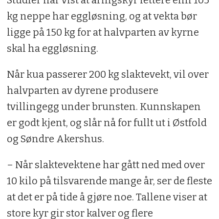
Studier har vist at åringskyr lettere enn 105
kg neppe har eggløsning, og at vekta bør
ligge på 150 kg for at halvparten av kyrne
skal ha eggløsning.
Når kua passerer 200 kg slaktevekt, vil over
halvparten av dyrene produsere
tvillingegg under brunsten. Kunnskapen
er godt kjent, og slår nå for fullt ut i Østfold
og Søndre Akershus.
– Når slaktevektene har gått ned med over
10 kilo på tilsvarende mange år, ser de fleste
at det er på tide å gjøre noe. Tallene viser at
store kyr gir stor kalver og flere