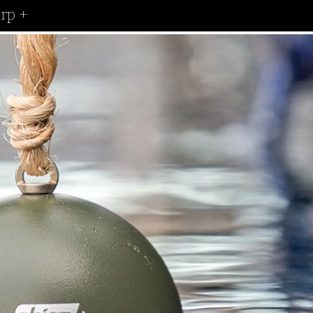
irp +