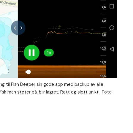
ang til Fish Deeper sin gode app med backup av alle
fisk man støter på, blir lagret. Rett og slett unikt!
Foto: