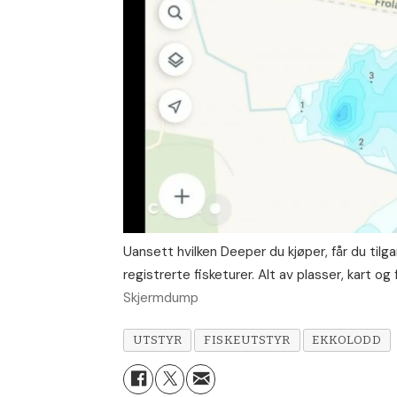
Uansett hvilken Deeper du kjøper, får du tilg
registrerte fisketurer. Alt av plasser, kart og 
Skjermdump
UTSTYR
FISKEUTSTYR
EKKOLODD