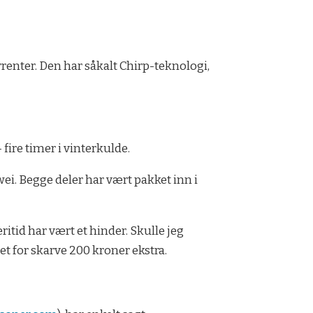
enter. Den har såkalt Chirp-teknologi,
 fire timer i vinterkulde.
ei. Begge deler har vært pakket inn i
ritid har vært et hinder. Skulle jeg
tet for skarve 200 kroner ekstra.