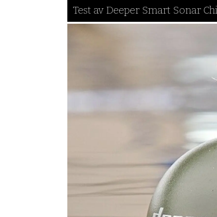
Test av Deeper Smart Sonar Ch