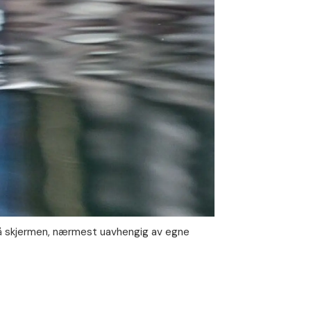
e på skjermen, nærmest uavhengig av egne