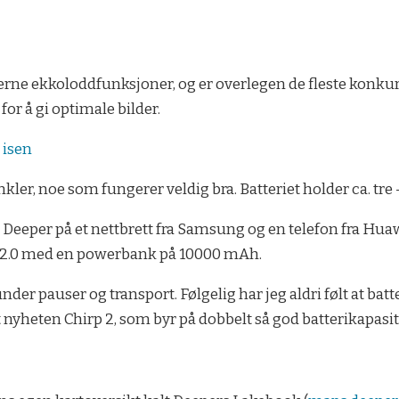
ne ekkoloddfunksjoner, og er overlegen de fleste konkurr
or å gi optimale bilder.
 isen
ler, noe som fungerer veldig bra. Batteriet holder ca. tre -
 Deeper på et nettbrett fra Samsung og en telefon fra Huaw
 2.0 med en powerbank på 10000 mAh.
der pauser og transport. Følgelig har jeg aldri følt at batte
øpt nyheten Chirp 2, som byr på dobbelt så god batterikapasi