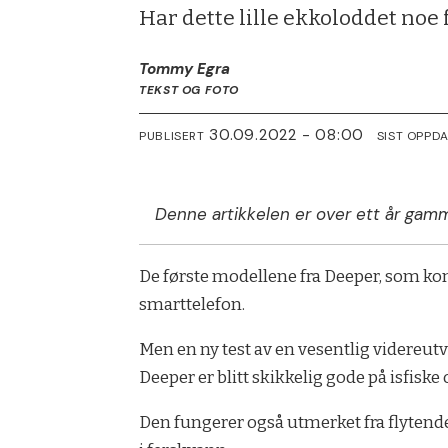
Har dette lille ekkoloddet noe 
Tommy Egra
TEKST OG FOTO
30.09.2022 - 08:00
PUBLISERT
SIST OPPD
Denne artikkelen er over ett år gamm
De første modellene fra Deeper, som kom 
smarttelefon.
Men en ny test av en vesentlig videreutv
Deeper er blitt skikkelig gode på isfiske 
Den fungerer også utmerket fra flytende 