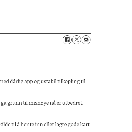
ed dårlig app og ustabil tilkopling til
m ga grunn til misnøye nå er utbedret.
lde til å hente inn eller lagre gode kart