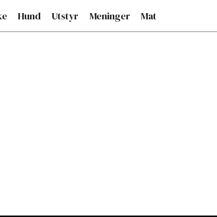
ke
Hund
Utstyr
Meninger
Mat