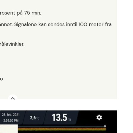
rosent på 75 min.
nnet. Signalene kan sendes inntil 100 meter fra
ålevinkler.
no