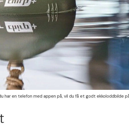
og du har en telefon med appen på, vil du få et godt ekkoloddbild
t