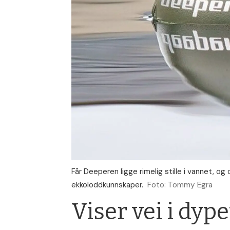
Får Deeperen ligge rimelig stille i vannet, 
ekkoloddkunnskaper.
Foto: Tommy Egra
Viser vei i dype