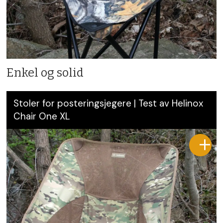
Enkel og solid
Stoler for posteringsjegere | Test av Helinox
Chair One XL