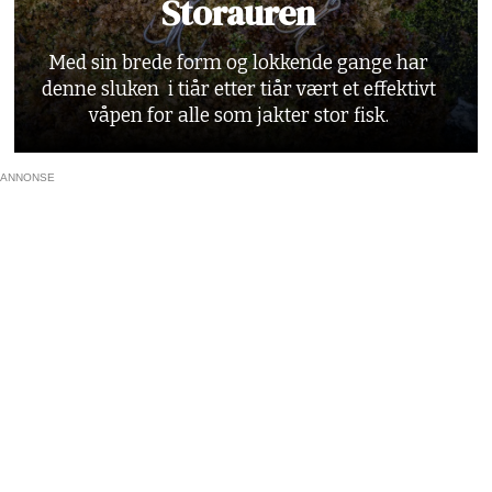
Storauren
Med sin brede form og lokkende gange har
denne sluken i tiår etter tiår vært et effektivt
våpen for alle som jakter stor fisk.
ANNONSE