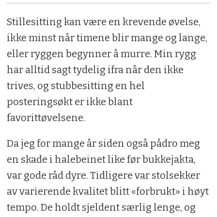
Stillesitting kan være en krevende øvelse,
ikke minst når timene blir mange og lange,
eller ryggen begynner å murre. Min rygg
har alltid sagt tydelig ifra når den ikke
trives, og stubbesitting en hel
posteringsøkt er ikke blant
favorittøvelsene.
Da jeg for mange år siden også pådro meg
en skade i halebeinet like før bukkejakta,
var gode råd dyre. Tidligere var stolsekker
av varierende kvalitet blitt «forbrukt» i høyt
tempo. De holdt sjeldent særlig lenge, og