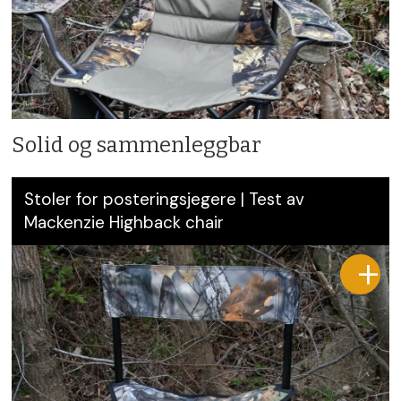
Solid og sammenleggbar
Stoler for posteringsjegere | Test av
Mackenzie Highback chair