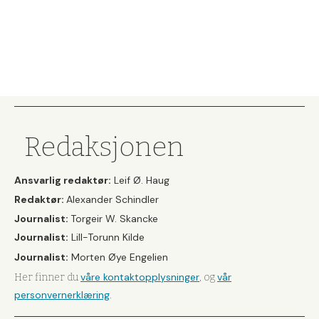
Redaksjonen
Ansvarlig redaktør:
Leif Ø. Haug
Redaktør:
Alexander Schindler
Journalist:
Torgeir W. Skancke
Journalist:
Lill-Torunn Kilde
Journalist:
Morten Øye Engelien
våre kontaktopplysninger
vår
Her finner du
, og
personvernerklæring
.