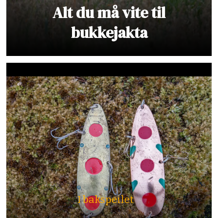
Alt du må vite til
bukkejakta
I bakspeilet