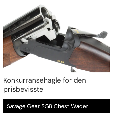
Konkurransehagle for den
prisbevisste
Savage Gear SG8 Chest Wader