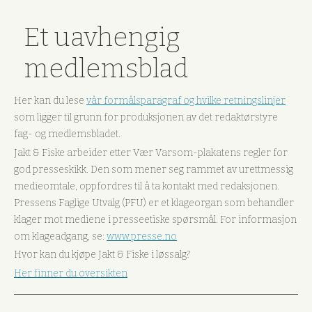
Et uavhengig
medlemsblad
Her kan du lese
vår formålsparagraf og hvilke retningslinjer
som ligger til grunn for produksjonen av det redaktørstyre
fag- og medlemsbladet.
Jakt & Fiske arbeider etter Vær Varsom-plakatens regler for
god presseskikk. Den som mener seg rammet av urettmessig
medieomtale, oppfordres til å ta kontakt med redaksjonen.
Pressens Faglige Utvalg (PFU) er et klageorgan som behandler
klager mot mediene i presseetiske spørsmål. For informasjon
om klageadgang, se:
www.presse.no
Hvor kan du kjøpe Jakt & Fiske i løssalg?
Her finner du oversikten