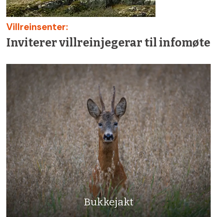
Villreinsenter:
Inviterer villreinjegerar til infomøte
Bukkejakt