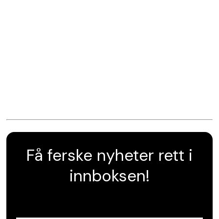
Få ferske nyheter rett i
innboksen!