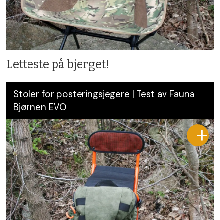
Letteste på bjerget!
Stoler for posteringsjegere | Test av Fauna
Bjørnen EVO