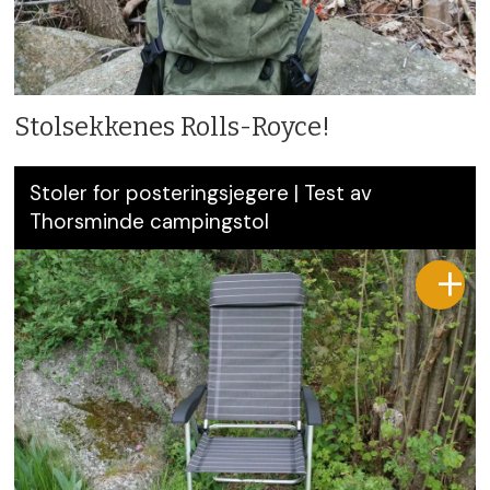
Stolsekkenes Rolls-Royce!
Stoler for posteringsjegere | Test av
Thorsminde campingstol