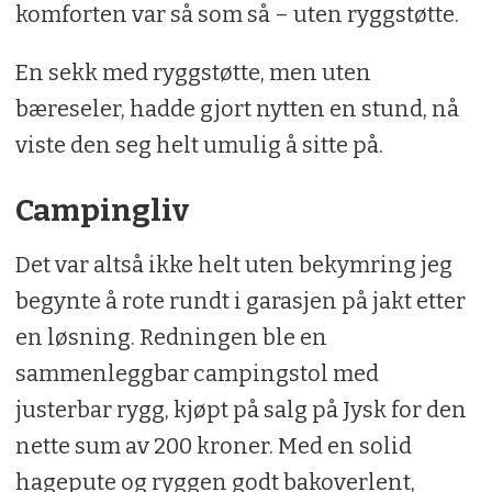
komforten var så som så – uten ryggstøtte.
En sekk med ryggstøtte, men uten
bæreseler, hadde gjort nytten en stund, nå
viste den seg helt umulig å sitte på.
Campingliv
Det var altså ikke helt uten bekymring jeg
begynte å rote rundt i garasjen på jakt etter
en løsning. Redningen ble en
sammenleggbar campingstol med
justerbar rygg, kjøpt på salg på Jysk for den
nette sum av 200 kroner. Med en solid
hagepute og ryggen godt bakoverlent,