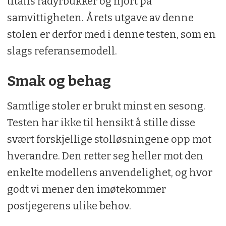
titalls rådyrbukker og hjort på
samvittigheten. Årets utgave av denne
stolen er derfor med i denne testen, som en
slags referansemodell.
Smak og behag
Samtlige stoler er brukt minst en sesong.
Testen har ikke til hensikt å stille disse
svært forskjellige stolløsningene opp mot
hverandre. Den retter seg heller mot den
enkelte modellens anvendelighet, og hvor
godt vi mener den imøtekommer
postjegerens ulike behov.