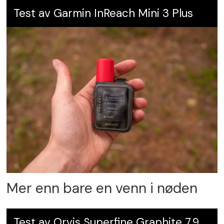
Test av Garmin InReach Mini 3 Plus
Mer enn bare en venn i nøden
Test av Orvis Superfine Graphite 7,9