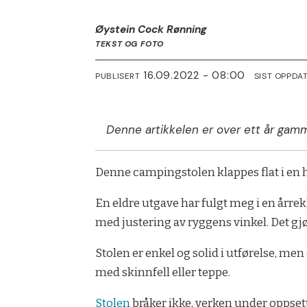
Øystein Cock Rønning
TEKST OG FOTO
16.09.2022 - 08:00
PUBLISERT
SIST OPPDA
Denne artikkelen er over ett år gamm
Denne campingstolen klappes flat i en h
En eldre utgave har fulgt meg i en årrekk
med justering av ryggens vinkel. Det gjø
Stolen er enkel og solid i utførelse, men
med skinnfell eller teppe.
Stolen
bråker ikke, verken under oppsett 