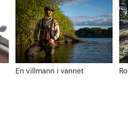
En villmann i vannet
Ro