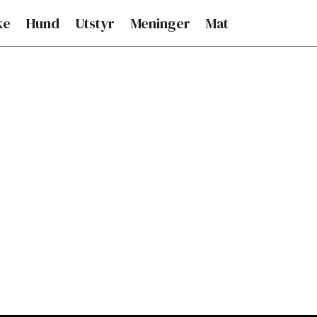
ke
Hund
Utstyr
Meninger
Mat