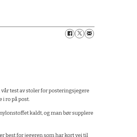
 vår test av stoler for posteringsjegere
i ro på post.
ir nylonstoffet kaldt, og man bør supplere
r best for jegeren som har kort vei til