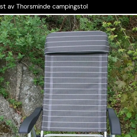
Test av Thorsminde campingstol