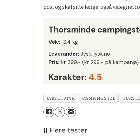
post og skal sitte lenge, også velegnet fo
Thorsminde campingst
Vekt:
3,4 kg
Leverandør:
Jysk, jysk.no
Pris:
kr 399,- (kr 299,- på kampanje)
Karakter:
4.5
JAKTUTSTYR
CAMPINGSTOL
TURST
||
Flere tester