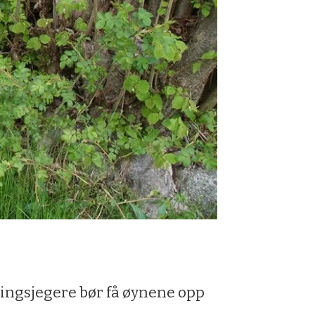
ringsjegere bør få øynene opp