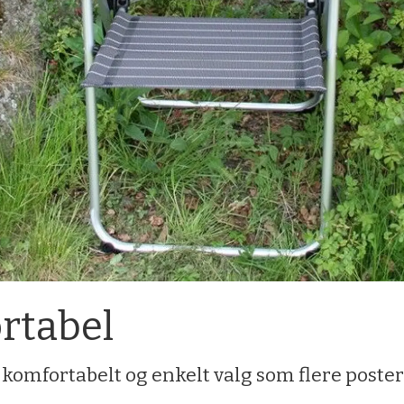
rtabel
komfortabelt og enkelt valg som flere poste