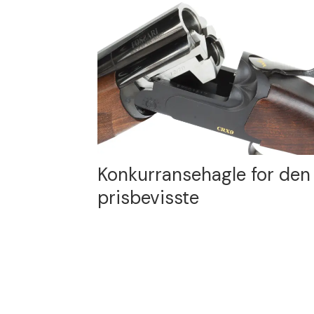
Konkurransehagle for den
prisbevisste