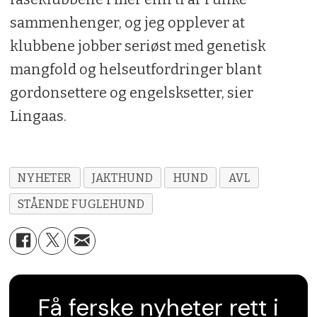
sammenhenger, og jeg opplever at
klubbene jobber seriøst med genetisk
mangfold og helseutfordringer blant
gordonsettere og engelsksetter, sier
Lingaas.
NYHETER
JAKTHUND
HUND
AVL
STÅENDE FUGLEHUND
Få ferske nyheter rett i