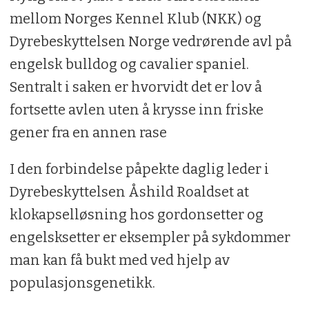
mellom Norges Kennel Klub (NKK) og
Dyrebeskyttelsen Norge vedrørende avl på
engelsk bulldog og cavalier spaniel.
Sentralt i saken er hvorvidt det er lov å
fortsette avlen uten å krysse inn friske
gener fra en annen rase
I den forbindelse påpekte daglig leder i
Dyrebeskyttelsen Åshild Roaldset at
klokapselløsning hos gordonsetter og
engelsksetter er eksempler på sykdommer
man kan få bukt med ved hjelp av
populasjonsgenetikk.