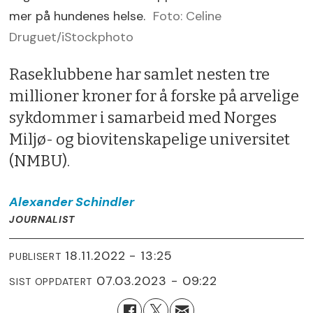
mer på hundenes helse.
Foto: Celine
Druguet/iStockphoto
Raseklubbene har samlet nesten tre
millioner kroner for å forske på arvelige
sykdommer i samarbeid med Norges
Miljø- og biovitenskapelige universitet
(NMBU).
Alexander
Schindler
JOURNALIST
18.11.2022 - 13:25
PUBLISERT
07.03.2023 - 09:22
SIST OPPDATERT