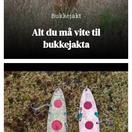
Bukkejakt
Alt du må vite til
bukkejakta