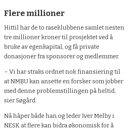
Flere millioner
Hittil har de to raseklubbene samlet nesten
tre millioner kroner til prosjektet ved å
bruke av egenkapital, og få private
donasjoner fra sponsorer og medlemmer.
– Vi har straks ordnet nok finansiering til
at NMBU kan ansette en forsker som jobber
med denne problemstillingen på heltid,
sier Søgård.
Nå håper både han og leder Iver Melby i
NESK at flere kan bidra økonomisk for å