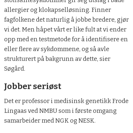
stoffskiftesykdommer gir seg utslag i både
allergier og klokapselløsning. Finner
fagfolkene det naturlig å jobbe bredere, gjør
vi det. Men håpet vårt er like fult at vi ender
opp med en testmetode for å identifisere en
eller flere av sykdommene, og så avle
strukturert på bakgrunn av dette, sier
Søgård.
Jobber seriøst
Det er professor i medisinsk genetikk Frode
Lingaas ved NMBU som i første omgang
samarbeider med NGK og NESK.