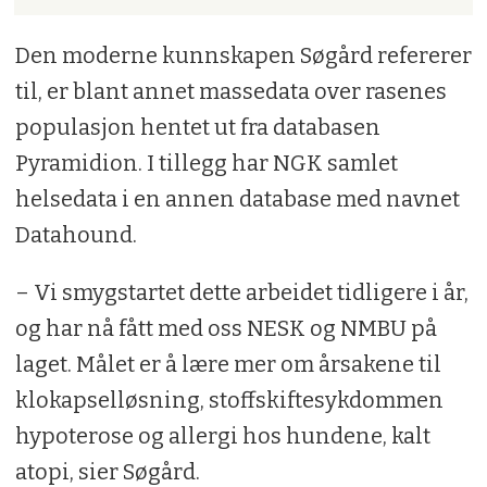
Den moderne kunnskapen Søgård refererer
til, er blant annet massedata over rasenes
populasjon hentet ut fra databasen
Pyramidion. I tillegg har NGK samlet
helsedata i en annen database med navnet
Datahound.
– Vi smygstartet dette arbeidet tidligere i år,
og har nå fått med oss NESK og NMBU på
laget. Målet er å lære mer om årsakene til
klokapselløsning, stoffskiftesykdommen
hypoterose og allergi hos hundene, kalt
atopi, sier Søgård.