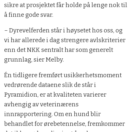
sikre at prosjektet får holde på lenge nok til
å finne gode svar.
– Dyrevelferden står i høysetet hos oss, og
vi har allerede i dag strengere avlskriterier
enn det NKK sentralt har som generelt
grunnlag, sier Melby.
Én tidligere fremført usikkerhetsmoment
vedrørende dataene slik de står i
Pyramidion, er at kvaliteten varierer
avhengig av veterinærens
innrapportering. Om en hund blir
behandlet for ørebetennelse, fremkommer