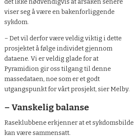
det ikke nødvendigvis at årsaken senere
viser seg å være en bakenforliggende
sykdom.
– Det vil derfor være veldig viktig i dette
prosjektet å følge individet gjennom
dataene. Vi er veldig glade for at
Pyramidion gir oss tilgang til denne
massedataen, noe som er et godt
utgangspunkt for vårt prosjekt, sier Melby.
– Vanskelig balanse
Raseklubbene erkjenner at et sykdomsbilde
kan være sammensatt.