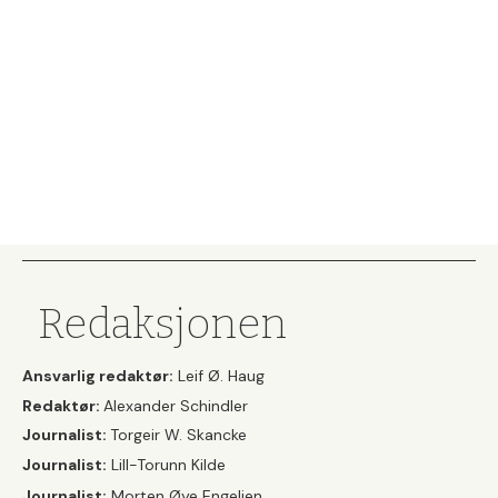
Redaksjonen
Ansvarlig redaktør:
Leif Ø. Haug
Redaktør:
Alexander Schindler
Journalist:
Torgeir W. Skancke
Journalist:
Lill-Torunn Kilde
Journalist:
Morten Øye Engelien