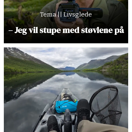
Tema || Livsglede
– Jeg vil stupe med støvlene på