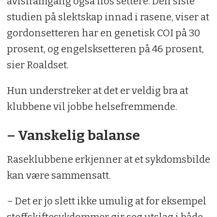
avlsframgang også hos settere. Den siste
studien på slektskap innad i rasene, viser at
gordonsetteren har en genetisk COI på 30
prosent, og engelsksetteren på 46 prosent,
sier Roaldset.
Hun understreker at det er veldig bra at
klubbene vil jobbe helsefremmende.
– Vanskelig balanse
Raseklubbene erkjenner at et sykdomsbilde
kan være sammensatt.
– Det er jo slett ikke umulig at for eksempel