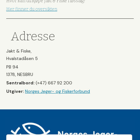
Hvor kan du kjøpe Jakt & Fiske i løssalg?
Her finner du oversikten
Adresse
Jakt & Fiske,
Hvalstadåsen 5
PB 94
1378, NESBRU
Sentralbord:
(+47) 667 92 200
Utgiver:
Norges Jeger- og Fiskerforbund