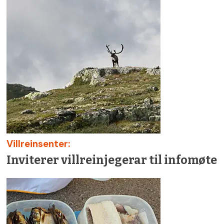
Villreinsenter:
Inviterer villreinjegerar til infomøte