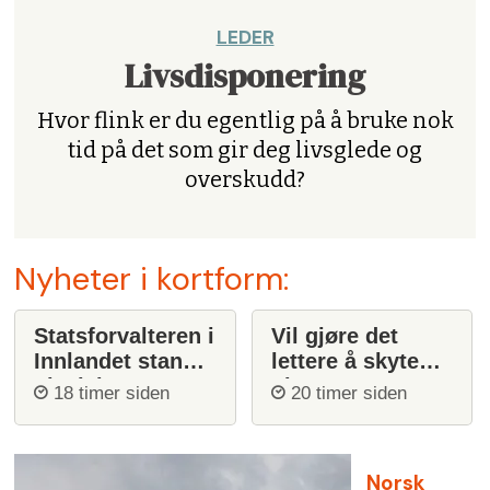
LEDER
Livsdisponering
Hvor flink er du egentlig på å bruke nok
tid på det som gir deg livsglede og
overskudd?
Nyheter i kortform:
Statsforvalteren i
Vil gjøre det
Innlandet stanser
lettere å skyte
ulvejakt
ulv
18 timer siden
20 timer siden
Norsk