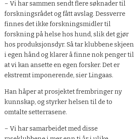
– Vi har sammen sendt flere søknader til
forskningsrådet og fått avslag. Dessverre
finnes det ikke forskningsmidler til
forskning på helse hos hund, slik det gjør
hos produksjonsdyr. Så tar klubbene skjeen
i egen hånd og klarer å finne nok penger til
at vi kan ansette en egen forsker. Det er
ekstremt imponerende, sier Lingaas.
Han håper at prosjektet frembringer ny
kunnskap, og styrker helsen til de to
omtalte setterrasene.
– Vi har samarbeidet med disse
raseklubbene i mer enn ti år i ulike