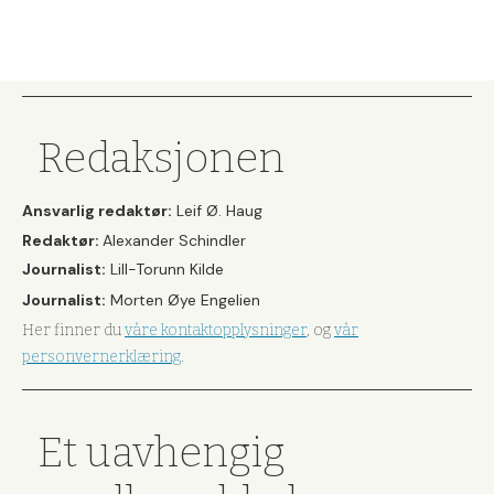
Redaksjonen
Ansvarlig redaktør:
Leif Ø. Haug
Redaktør:
Alexander Schindler
Journalist:
Lill-Torunn Kilde
Journalist:
Morten Øye Engelien
Her finner du
våre kontaktopplysninger
, og
vår
personvernerklæring
.
Et uavhengig