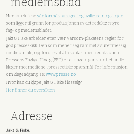
medlemsblad
Her kan du lese
vår formålsparagraf og hvilke retningslinjer
som ligger til grunn for produksjonen av det redaktørstyre
fag- og medlemsbladet.
Jakt & Fiske arbeider etter Vær Varsom-plakatens regler for
god presseskikk. Den som mener seg rammet av urettmessig
medieomtale, oppfordres til å ta kontakt med redaksjonen.
Pressens Faglige Utvalg (PFU) er et klageorgan som behandler
klager mot mediene i presseetiske spørsmål. For informasjon
om klageadgang, se:
www.presse.no
Hvor kan du kjøpe Jakt & Fiske i løssalg?
Her finner du oversikten
Adresse
Jakt & Fiske,