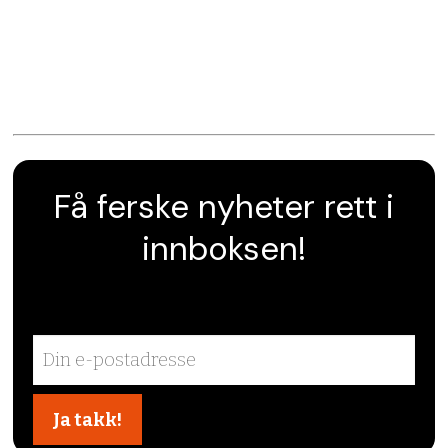
Få ferske nyheter rett i
innboksen!