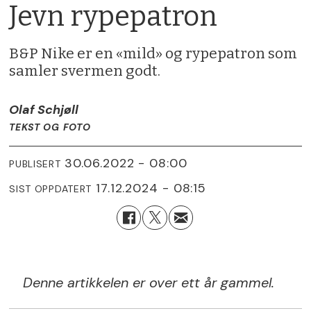
Jevn rypepatron
B&P Nike er en «mild» og rypepatron som
samler svermen godt.
Olaf Schjøll
TEKST OG FOTO
30.06.2022 - 08:00
PUBLISERT
17.12.2024 - 08:15
SIST OPPDATERT
Denne artikkelen er over ett år gammel.