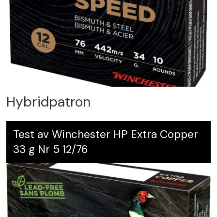
Hybridpatron
Test av Winchester HP Extra Copper
33 g Nr 5 12/76