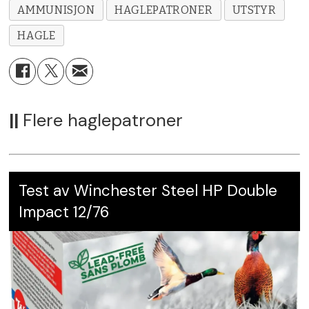
AMMUNISJON
HAGLEPATRONER
UTSTYR
HAGLE
||
Flere haglepatroner
Test av Winchester Steel HP Double
Impact 12/76