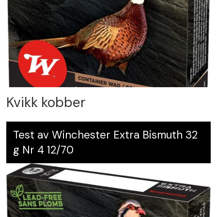
Kvikk kobber
Test av Winchester Extra Bismuth 32
g Nr 4 12/70