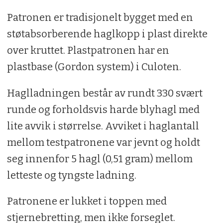
Patronen er tradisjonelt bygget med en
støtabsorberende haglkopp i plast direkte
over kruttet. Plastpatronen har en
plastbase (Gordon system) i Culoten.
Haglladningen består av rundt 330 svært
runde og forholdsvis harde blyhagl med
lite avvik i størrelse. Avviket i haglantall
mellom testpatronene var jevnt og holdt
seg innenfor 5 hagl (0,51 gram) mellom
letteste og tyngste ladning.
Patronene er lukket i toppen med
stjernebretting, men ikke forseglet.