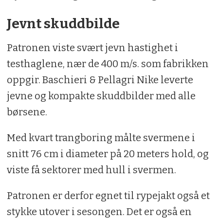
Jevnt skuddbilde
Patronen viste svært jevn hastighet i
testhaglene, nær de 400 m/s. som fabrikken
oppgir. Baschieri & Pellagri Nike leverte
jevne og kompakte skuddbilder med alle
børsene.
Med kvart trangboring målte svermene i
snitt 76 cm i diameter på 20 meters hold, og
viste få sektorer med hull i svermen.
Patronen er derfor egnet til rypejakt også et
stykke utover i sesongen. Det er også en