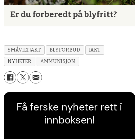
Er du forberedt på blyfritt?
SMÅVILTJAKT
BLYFORBUD
JAKT
NYHETER
AMMUNISJON
Få ferske nyheter rett i
innboksen!