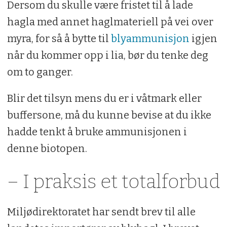
Dersom du skulle være fristet til å lade
hagla med annet haglmateriell på vei over
myra, for så å bytte til
blyammunisjon
igjen
når du kommer opp i lia, bør du tenke deg
om to ganger.
Blir det tilsyn mens du er i våtmark eller
buffersone, må du kunne bevise at du ikke
hadde tenkt å bruke ammunisjonen i
denne biotopen.
– I praksis et totalforbud
Miljødirektoratet har sendt brev til alle