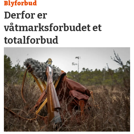
Blyforbud
Derfor er
våtmarksforbudet et
totalforbud