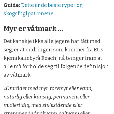
Guide:
Dette er de beste rype- og
skogsfuglpatronene
Myr er våtmark …
Det kanskje ikke alle jegere har fått med
seg, er at endringen som kommer fra EUs
kjemikaliebyrå Reach, nå tvinger fram at
alle må forholde seg til følgende definisjon
av våtmark:
«Områder med myr, torvmyr eller vann,
naturlig eller kunstig, permanent eller
midlertidig, med stillestående eller
strømmende ferskvann, saltvann eller