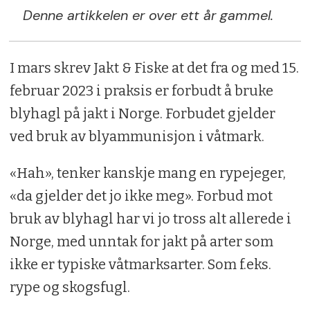
Denne artikkelen er over ett år gammel.
I mars skrev Jakt & Fiske at det fra og med 15.
februar 2023 i praksis er forbudt å bruke
blyhagl på jakt i Norge. Forbudet gjelder
ved bruk av blyammunisjon i våtmark.
«Hah», tenker kanskje mang en rypejeger,
«da gjelder det jo ikke meg». Forbud mot
bruk av blyhagl har vi jo tross alt allerede i
Norge, med unntak for jakt på arter som
ikke er typiske våtmarksarter. Som f.eks.
rype og skogsfugl.