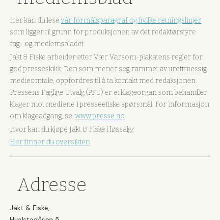
Her kan du lese
vår formålsparagraf og hvilke retningslinjer
som ligger til grunn for produksjonen av det redaktørstyre
fag- og medlemsbladet.
Jakt & Fiske arbeider etter Vær Varsom-plakatens regler for
god presseskikk. Den som mener seg rammet av urettmessig
medieomtale, oppfordres til å ta kontakt med redaksjonen.
Pressens Faglige Utvalg (PFU) er et klageorgan som behandler
klager mot mediene i presseetiske spørsmål. For informasjon
om klageadgang, se:
www.presse.no
Hvor kan du kjøpe Jakt & Fiske i løssalg?
Her finner du oversikten
Adresse
Jakt & Fiske,
Hvalstadåsen 5