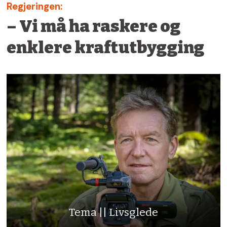
Regjeringen:
– Vi må ha raskere og
enklere kraftutbygging
Tema || Livsglede