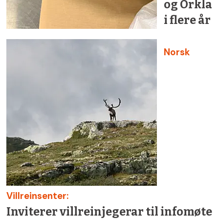
og Orkla
i flere år
Norsk
Villreinsenter:
Inviterer villreinjegerar til infomøte