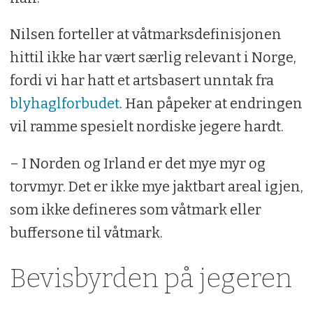
Nilsen forteller at våtmarksdefinisjonen
hittil ikke har vært særlig relevant i Norge,
fordi vi har hatt et artsbasert unntak fra
blyhaglforbudet
. Han påpeker at endringen
vil ramme spesielt nordiske jegere hardt.
– I Norden og Irland er det mye myr og
torvmyr. Det er ikke mye jaktbart areal igjen,
som ikke defineres som våtmark eller
buffersone til våtmark.
Bevisbyrden på jegeren