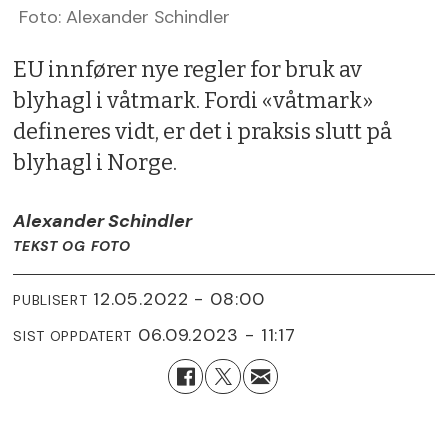
Foto: Alexander Schindler
EU innfører nye regler for bruk av
blyhagl i våtmark. Fordi «våtmark»
defineres vidt, er det i praksis slutt på
blyhagl i Norge.
Alexander Schindler
TEKST OG FOTO
12.05.2022 - 08:00
PUBLISERT
06.09.2023 - 11:17
SIST OPPDATERT