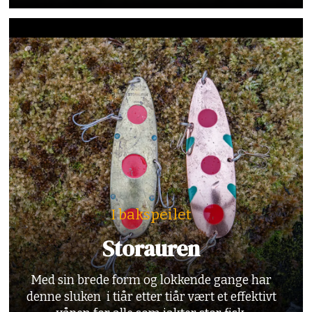
I bakspeilet
Storauren
Med sin brede form og lokkende gange har
denne sluken i tiår etter tiår vært et effektivt