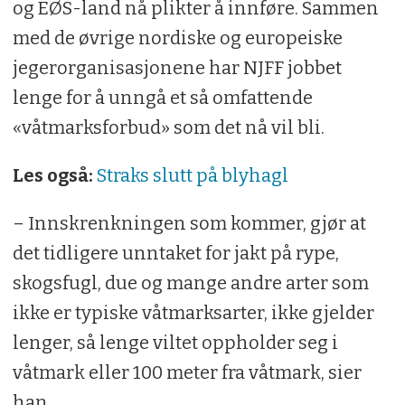
og EØS-land nå plikter å innføre. Sammen
med de øvrige nordiske og europeiske
jegerorganisasjonene har NJFF jobbet
lenge for å unngå et så omfattende
«våtmarksforbud» som det nå vil bli.
Les også:
Straks slutt på blyhagl
– Innskrenkningen som kommer, gjør at
det tidligere unntaket for jakt på rype,
skogsfugl, due og mange andre arter som
ikke er typiske våtmarksarter, ikke gjelder
lenger, så lenge viltet oppholder seg i
våtmark eller 100 meter fra våtmark, sier
han.