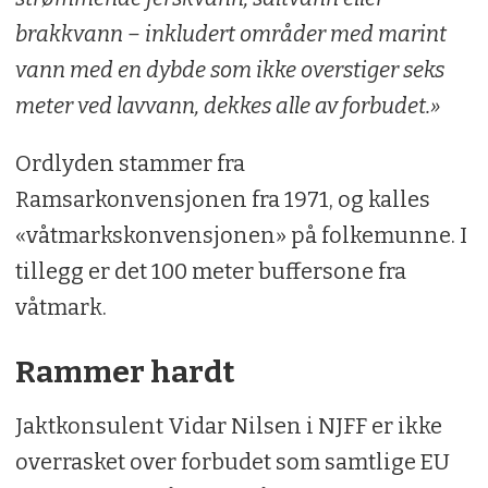
brakkvann – inkludert områder med marint
vann med en dybde som ikke overstiger seks
meter ved lavvann, dekkes alle av forbudet.»
Ordlyden stammer fra
Ramsarkonvensjonen fra 1971, og kalles
«våtmarkskonvensjonen» på folkemunne. I
tillegg er det 100 meter buffersone fra
våtmark.
Rammer hardt
Jaktkonsulent Vidar Nilsen i NJFF er ikke
overrasket over forbudet som samtlige EU