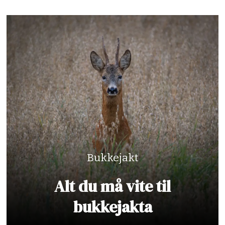
Bukkejakt
Alt du må vite til
bukkejakta