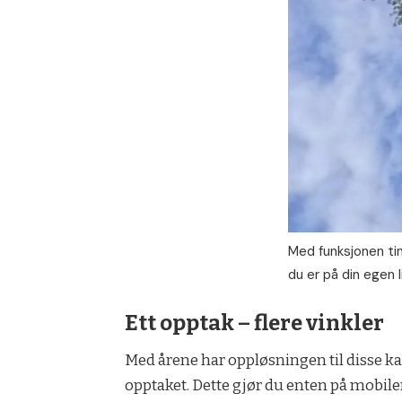
Med funksjonen ti
du er på din egen li
Ett opptak – flere vinkler
Med årene har oppløsningen til disse kame
opptaket. Dette gjør du enten på mobile