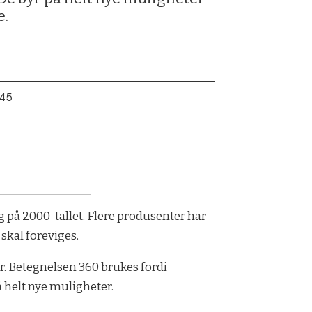
e.
:45
 på 2000-tallet. Flere produsenter har
skal foreviges.
r. Betegnelsen 360 brukes fordi
å helt nye muligheter.