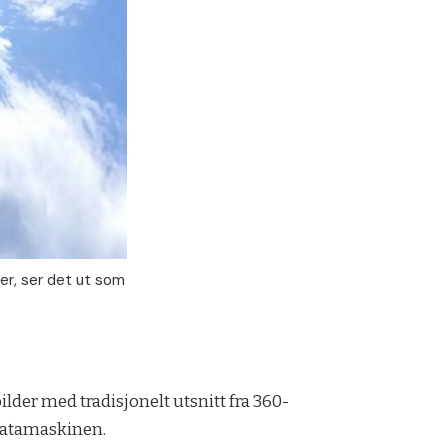
er, ser det ut som
ilder med tradisjonelt utsnitt fra 360-
 datamaskinen.