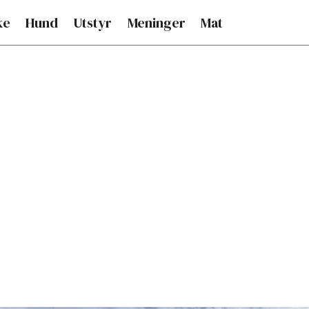
ke
Hund
Utstyr
Meninger
Mat