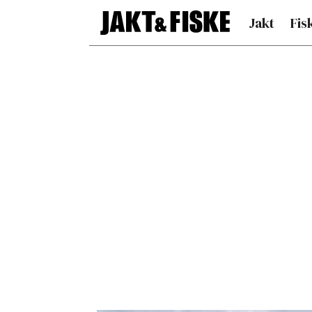
Jakt
Fis