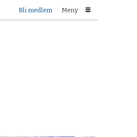
Bli medlem