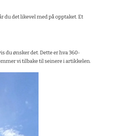
år du det likevel med på opptaket. Et
is du ønsker det. Dette er hva 360-
mer vi tilbake til seinere i artikkelen.