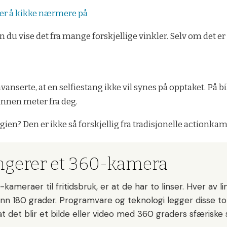
r å kikke nærmere på
 du vise det fra mange forskjellige vinkler. Selv om det er e
avanserte, at en selfiestang ikke vil synes på opptaket. På b
annen meter fra deg.
en? Den er ikke så forskjellig fra tradisjonelle actionkam
ungerer et 360-kamera
-kameraer til fritidsbruk, er at de har to linser. Hver av l
enn 180 grader. Programvare og teknologi legger disse to
t det blir et bilde eller video med 360 graders sfæriske 