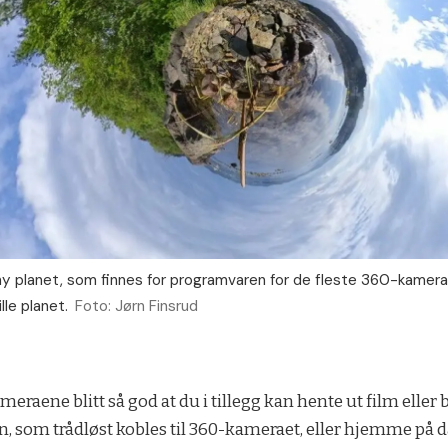
ny planet, som finnes for programvaren for de fleste 360-kamera
lle planet.
Foto: Jørn Finsrud
raene blitt så god at du i tillegg kan hente ut film eller b
n, som trådløst kobles til 360-kameraet, eller hjemme på