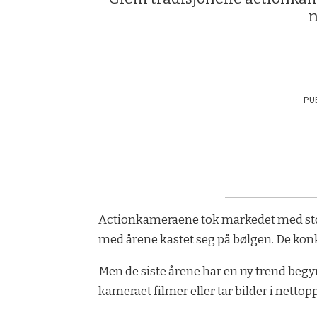
n
PU
Actionkameraene tok markedet med storm 
med årene kastet seg på bølgen. De kon
Men de siste årene har en ny trend begy
kameraet filmer eller tar bilder i nettop