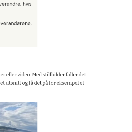
verandre, hvis
leverandørene,
eller video. Med stillbilder faller det
et utsnitt og få det på for eksempel et