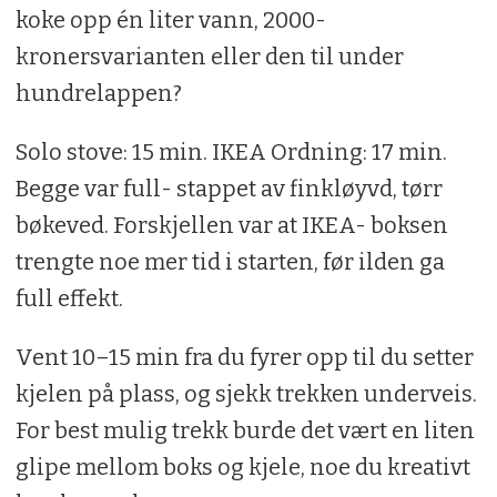
koke opp én liter vann, 2000-
kronersvarianten eller den til under
hundrelappen?
Solo stove: 15 min. IKEA Ordning: 17 min.
Begge var full- stappet av finkløyvd, tørr
bøkeved. Forskjellen var at IKEA- boksen
trengte noe mer tid i starten, før ilden ga
full effekt.
Vent 10–15 min fra du fyrer opp til du setter
kjelen på plass, og sjekk trekken underveis.
For best mulig trekk burde det vært en liten
glipe mellom boks og kjele, noe du kreativt