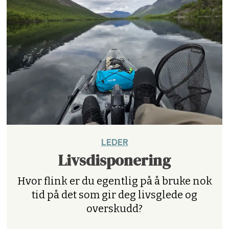
LEDER
Livsdisponering
Hvor flink er du egentlig på å bruke nok
tid på det som gir deg livsglede og
overskudd?