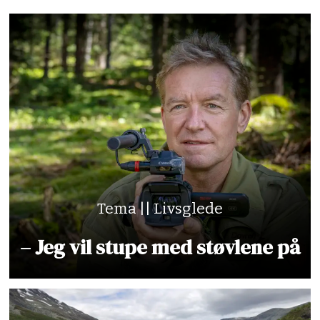
Tema || Livsglede
– Jeg vil stupe med støvlene på