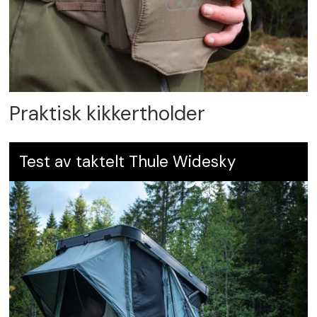
Praktisk kikkertholder
Test av taktelt Thule Widesky