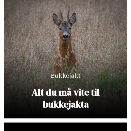
Bukkejakt
Alt du må vite til
bukkejakta