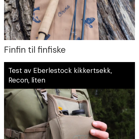
Finfin til finfiske
Test av Eberlestock kikkertsekk,
Recon, liten