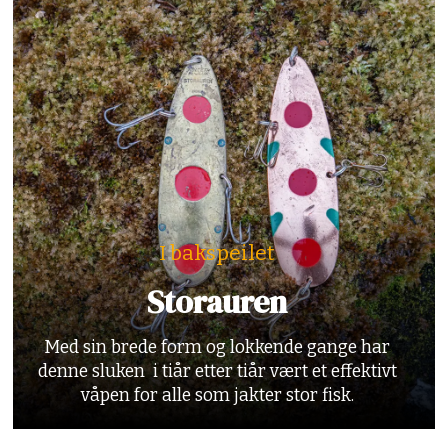
I bakspeilet
Storauren
Med sin brede form og lokkende gange har
denne sluken i tiår etter tiår vært et effektivt
våpen for alle som jakter stor fisk.