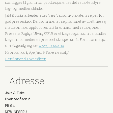
som ligger til grunn for produksjonen av det redaktørstyre
fag- og medlemsbladet.
Jakt & Fiske arbeider etter Vær Varsom-plakatens regler for
god presseskikk. Den som mener seg rammet av urettmessig
medieomtale, oppfordres til å ta kontakt med redaksjonen.
Pressens Faglige Utvalg (PFU) er et klageorgan som behandler
klager mot mediene i presseetiske spørsmål. For informasjon
om klageadgang, se:
www.presse.no
Hvor kan du kjøpe Jakt & Fiske i løssalg?
Her finner du oversikten
Adresse
Jakt & Fiske,
Hvalstadåsen 5
PB 94
1378, NESBRU