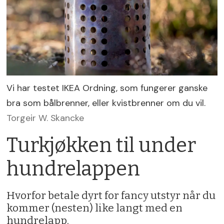
Vi har testet IKEA Ordning, som fungerer ganske
bra som bålbrenner, eller kvistbrenner om du vil.
Torgeir W. Skancke
Turkjøkken til under
hundrelappen
Hvorfor betale dyrt for fancy utstyr når du
kommer (nesten) like langt med en
hundrelapp.