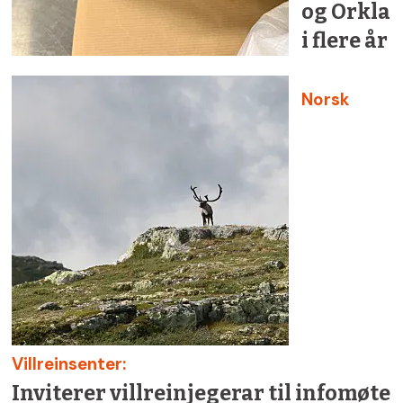
og Orkla
i flere år
Norsk
Villreinsenter:
Inviterer villreinjegerar til infomøte