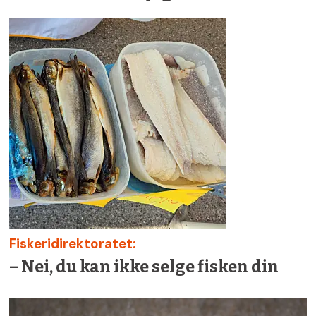
Fiskeridirektoratet:
– Nei, du kan ikke selge fisken din