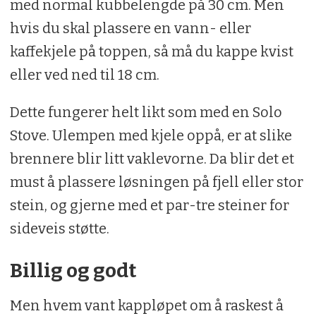
med normal kubbelengde på 30 cm. Men
hvis du skal plassere en vann- eller
kaffekjele på toppen, så må du kappe kvist
eller ved ned til 18 cm.
Dette fungerer helt likt som med en Solo
Stove. Ulempen med kjele oppå, er at slike
brennere blir litt vaklevorne. Da blir det et
must å plassere løsningen på fjell eller stor
stein, og gjerne med et par-tre steiner for
sideveis støtte.
Billig og godt
Men hvem vant kappløpet om å raskest å