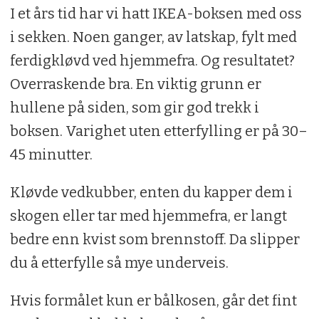
I et års tid har vi hatt IKEA-boksen med oss
i sekken. Noen ganger, av latskap, fylt med
ferdigkløvd ved hjemmefra. Og resultatet?
Overraskende bra. En viktig grunn er
hullene på siden, som gir god trekk i
boksen. Varighet uten etterfylling er på 30–
45 minutter.
Kløvde vedkubber, enten du kapper dem i
skogen eller tar med hjemmefra, er langt
bedre enn kvist som brennstoff. Da slipper
du å etterfylle så mye underveis.
Hvis formålet kun er bålkosen, går det fint