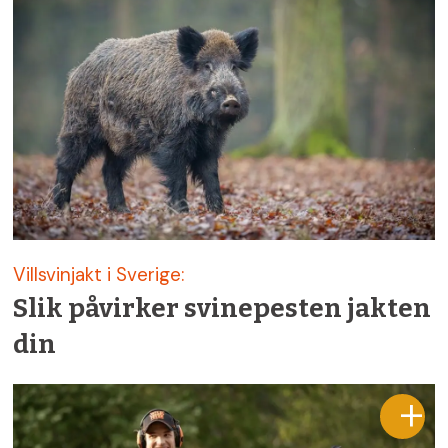
Villsvinjakt i Sverige:
Slik påvirker svinepesten jakten
din