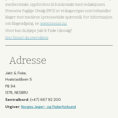
medieomtale, oppfordres til å ta kontakt med redaksjonen.
Pressens Faglige Utvalg (PFU) er et klageorgan som behandler
klager mot mediene i presseetiske spørsmål. For informasjon
om klageadgang, se:
www.presse.no
Hvor kan du kjøpe Jakt & Fiske i løssalg?
Her finner du oversikten
Adresse
Jakt & Fiske,
Hvalstadåsen 5
PB 94
1378, NESBRU
Sentralbord:
(+47) 667 92 200
Utgiver:
Norges Jeger- og Fiskerforbund