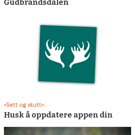
Gudbrandsdalen
«Sett og skutt»:
Husk å oppdatere appen din