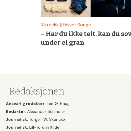
Min sekk || Halvor Songe
– Har du ikke telt, kan du so
under ei gran
Redaksjonen
Ansvarlig redaktør:
Leif Ø. Haug
Redaktør:
Alexander Schindler
Journalist:
Torgeir W. Skancke
Journalist:
Lill-Torunn Kilde