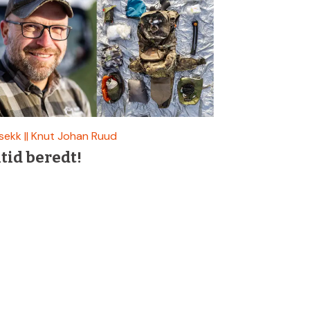
sekk || Knut Johan Ruud
ltid beredt!