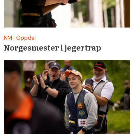
NM i Oppdal
Norgesmester i jegertrap