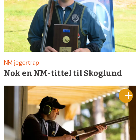
NM jegertrap:
Nok en NM-tittel til Skoglund