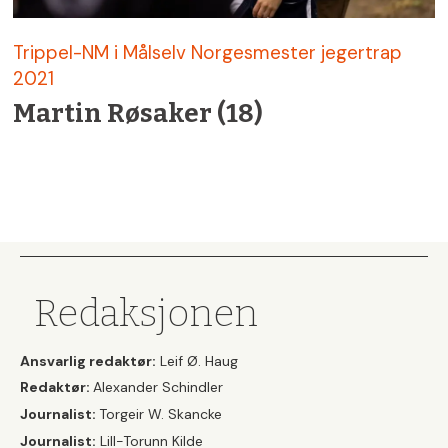
Trippel-NM i Målselv Norgesmester jegertrap
2021
Martin Røsaker (18)
Redaksjonen
Ansvarlig redaktør:
Leif Ø. Haug
Redaktør:
Alexander Schindler
Journalist:
Torgeir W. Skancke
Journalist:
Lill-Torunn Kilde