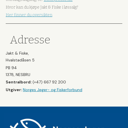
Hvor kan du kjøpe Jakt & Fiske i løssalg?
Her finner du oversikten
Adresse
Jakt & Fiske,
Hvalstadåsen 5
PB 94
1378, NESBRU
Sentralbord:
(+47) 667 92 200
Utgiver:
Norges Jeger- og Fiskerforbund