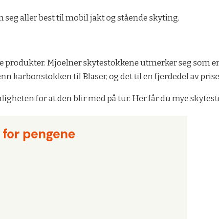
seg aller best til mobil jakt og stående skyting.
pe produkter. Mjoelner skytestokkene utmerker seg som en a
n karbonstokken til Blaser, og det til en fjerdedel av pris
ynligheten for at den blir med på tur. Her får du mye skyte
 for pengene