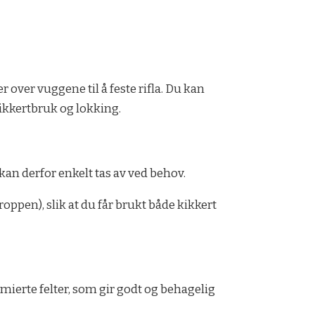
 over vuggene til å feste rifla. Du kan
 kikkertbruk og lokking.
kan derfor enkelt tas av ved behov.
roppen), slik at du får brukt både kikkert
mierte felter, som gir godt og behagelig