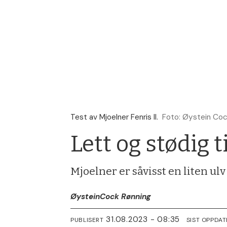
Test av Mjoelner Fenris II.
Foto: Øystein Co
Lett og stødig ti
Mjoelner er såvisst en liten ul
Øystein
Cock Rønning
31.08.2023 - 08:35
PUBLISERT
SIST OPPDAT