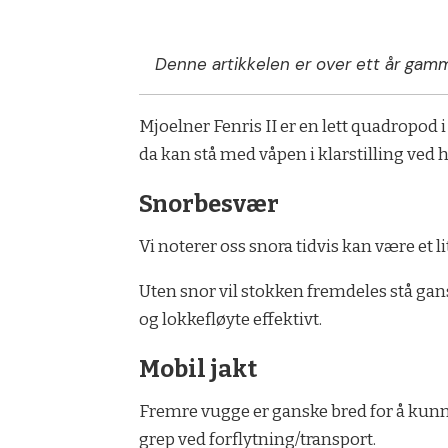
Denne artikkelen er over ett år gamm
Mjoelner Fenris II er en lett quadropod 
da kan stå med våpen i klarstilling ved h
Snorbesvær
Vi noterer oss snora tidvis kan være et 
Uten snor vil stokken fremdeles stå gansk
og lokkefløyte effektivt.
Mobil jakt
Fremre vugge er ganske bred for å kunne 
grep ved forflytning/transport.