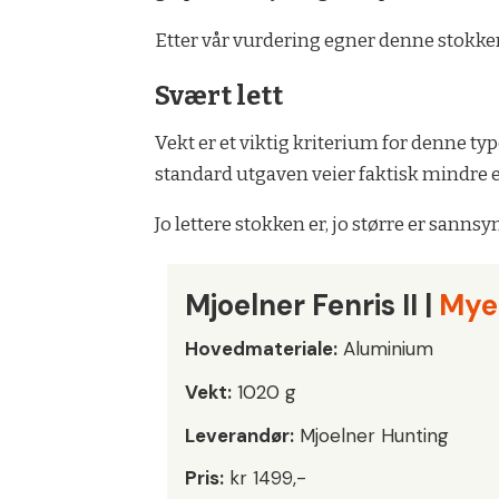
Etter vår vurdering egner denne stokken 
Svært lett
Vekt er et viktig kriterium for denne ty
standard utgaven veier faktisk mindre en
Jo lettere stokken er, jo større er sanns
Mjoelner Fenris II |
Mye
Hovedmateriale:
Aluminium
Vekt:
1020 g
Leverandør:
Mjoelner Hunting
Pris:
kr 1499,-