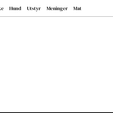
ke
Hund
Utstyr
Meninger
Mat