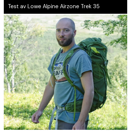
Test av Lowe Alpine Airzone Trek 35