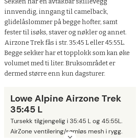
Sekken har en avtakbar skillevegg
innvendig, inngang til camelback,
glidelåslommer på begge hofter, samt
fester til isøks, staver og nøkler og annet.
Airzone Trek fås i str. 35:45 L eller 45:55L.
Begge sekker har et topplokk som kan øke
volumet med ti liter. Bruksområdet er
dermed større enn kun dagsturer.
Lowe Alpine Airzone Trek
35:45 L
Tursekk tilgjengelig i 35:45 L og 45:55L.
AirZone ventilering/sømløs mesh i rygg.