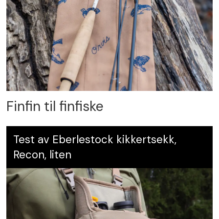
Finfin til finfiske
Test av Eberlestock kikkertsekk,
Recon, liten