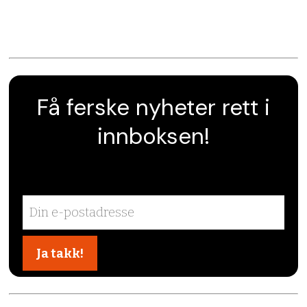
Få ferske nyheter rett i
innboksen!