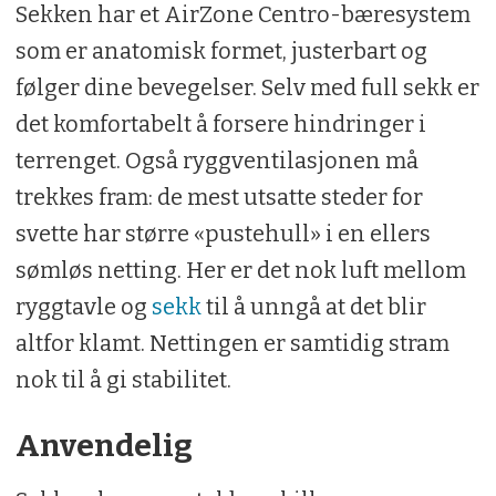
Sekken har et AirZone Centro-bæresystem
som er anatomisk formet, justerbart og
følger dine bevegelser. Selv med full sekk er
det komfortabelt å forsere hindringer i
terrenget. Også ryggventilasjonen må
trekkes fram: de mest utsatte steder for
svette har større «pustehull» i en ellers
sømløs netting. Her er det nok luft mellom
ryggtavle og
sekk
til å unngå at det blir
altfor klamt. Nettingen er samtidig stram
nok til å gi stabilitet.
Anvendelig