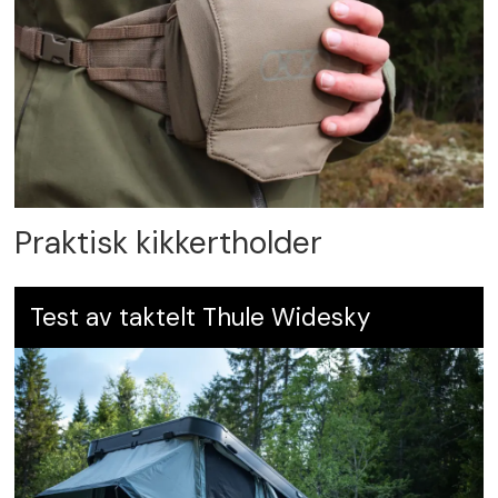
Praktisk kikkertholder
Test av taktelt Thule Widesky