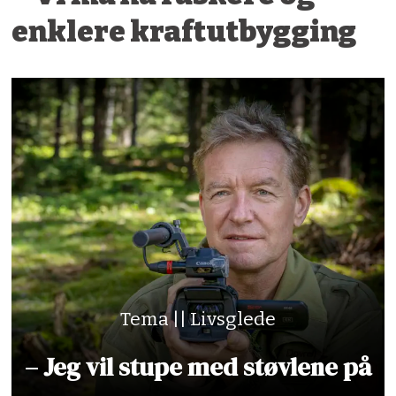
enklere kraftutbygging
Tema || Livsglede
– Jeg vil stupe med støvlene på