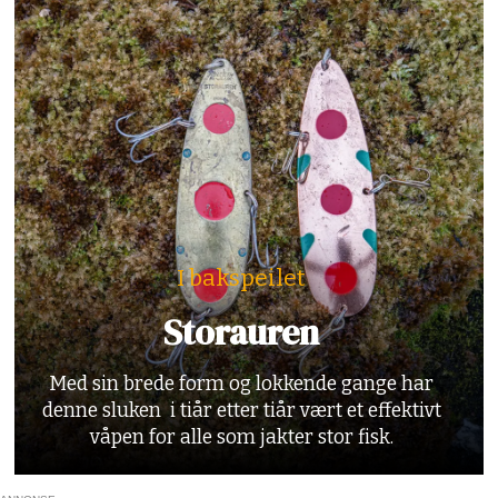
I bakspeilet
Storauren
Med sin brede form og lokkende gange har
denne sluken i tiår etter tiår vært et effektivt
våpen for alle som jakter stor fisk.