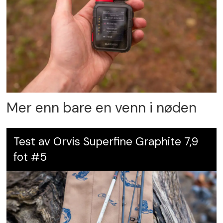
Mer enn bare en venn i nøden
Test av Orvis Superfine Graphite 7,9
fot #5