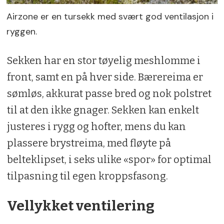
Airzone er en tursekk med svært god ventilasjon i
ryggen.
Sekken har en stor tøyelig meshlomme i
front, samt en på hver side. Bærereima er
sømløs, akkurat passe bred og nok polstret
til at den ikke gnager. Sekken kan enkelt
justeres i rygg og hofter, mens du kan
plassere brystreima, med fløyte på
belteklipset, i seks ulike «spor» for optimal
tilpasning til egen kroppsfasong.
Vellykket ventilering