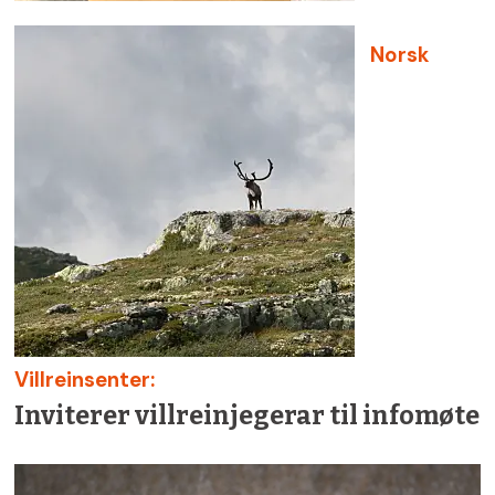
Norsk
Villreinsenter:
Inviterer villreinjegerar til infomøte