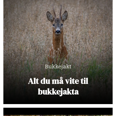
Bukkejakt
Alt du må vite til
bukkejakta