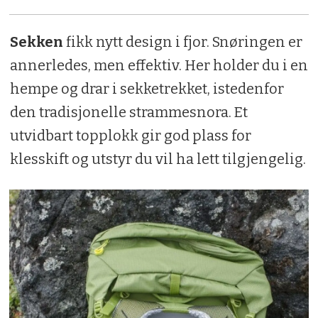
Sekken
fikk nytt design i fjor. Snøringen er
annerledes, men effektiv. Her holder du i en
hempe og drar i sekketrekket, istedenfor
den tradisjonelle strammesnora. Et
utvidbart topplokk gir god plass for
klesskift og utstyr du vil ha lett tilgjengelig.