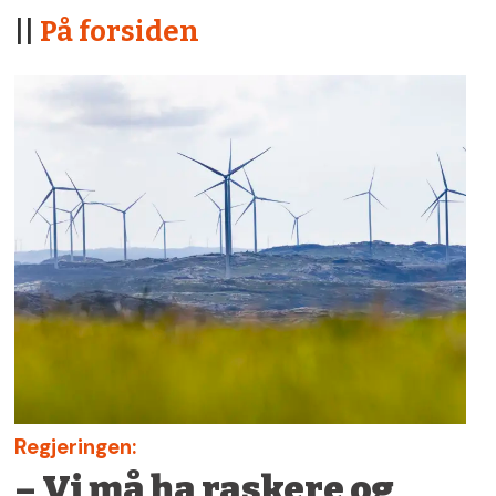
||
På forsiden
Regjeringen:
– Vi må ha raskere og