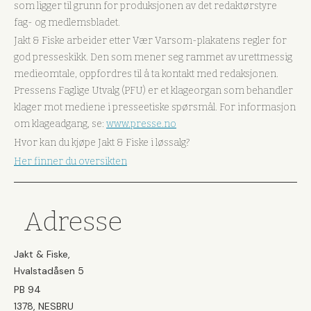
som ligger til grunn for produksjonen av det redaktørstyre
fag- og medlemsbladet.
Jakt & Fiske arbeider etter Vær Varsom-plakatens regler for
god presseskikk. Den som mener seg rammet av urettmessig
medieomtale, oppfordres til å ta kontakt med redaksjonen.
Pressens Faglige Utvalg (PFU) er et klageorgan som behandler
klager mot mediene i presseetiske spørsmål. For informasjon
om klageadgang, se:
www.presse.no
Hvor kan du kjøpe Jakt & Fiske i løssalg?
Her finner du oversikten
Adresse
Jakt & Fiske,
Hvalstadåsen 5
PB 94
1378, NESBRU