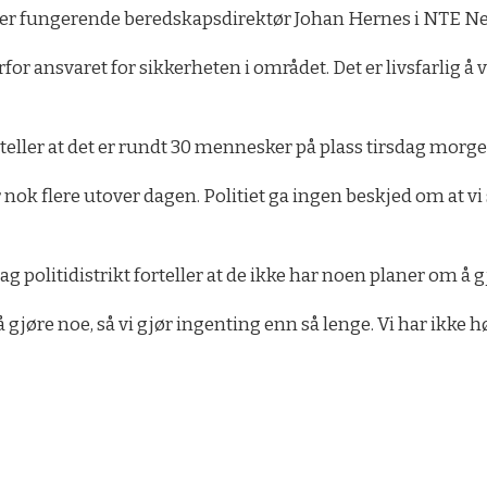
sier fungerende beredskapsdirektør Johan Hernes i NTE Ne
for ansvaret for sikkerheten i området. Det er livsfarlig 
teller at det er rundt 30 mennesker på plass tirsdag morge
k flere utover dagen. Politiet ga ingen beskjed om at vi skul
 politidistrikt forteller at de ikke har noen planer om å 
å gjøre noe, så vi gjør ingenting enn så lenge. Vi har ikke 