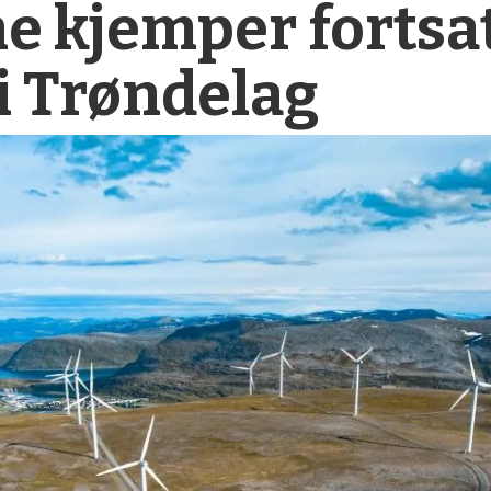
e kjemper fortsa
i Trøndelag