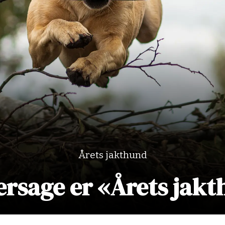
Årets jakthund
rsage er «Årets jak