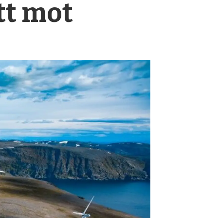
tt mot