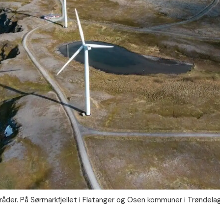
mråder. På Sørmarkfjellet i Flatanger og Osen kommuner i Trøndela