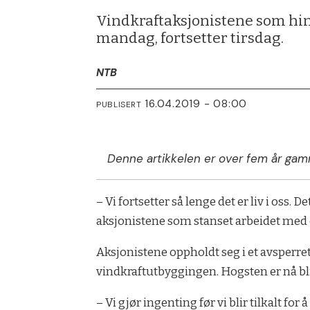
Vindkraftaksjonistene som hind
mandag, fortsetter tirsdag.
NTB
16.04.2019 - 08:00
PUBLISERT
Denne artikkelen er over fem år gam
– Vi fortsetter så lenge det er liv i oss. 
aksjonistene som stanset arbeidet med 
Aksjonistene oppholdt seg i et avsperre
vindkraftutbyggingen. Hogsten er nå bli
– Vi gjør ingenting før vi blir tilkalt fo