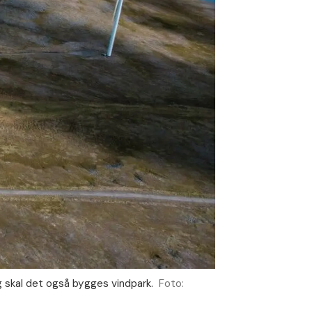
g skal det også bygges vindpark.
Foto: