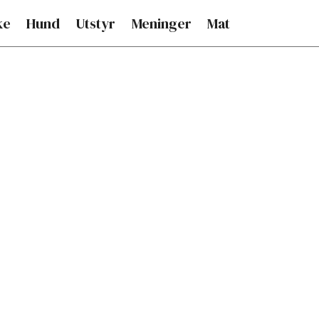
ke
Hund
Utstyr
Meninger
Mat