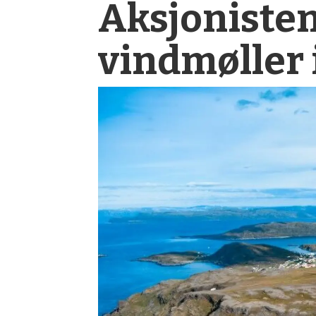
Aksjonisten
vindmøller 