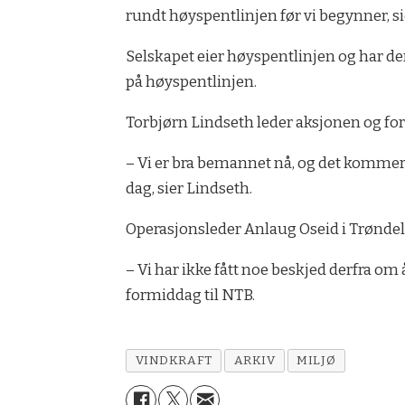
rundt høyspentlinjen før vi begynner, 
Selskapet eier høyspentlinjen og har der
på høyspentlinjen.
Torbjørn Lindseth leder aksjonen og for
– Vi er bra bemannet nå, og det kommer no
dag, sier Lindseth.
Operasjonsleder Anlaug Oseid i Trøndelag
– Vi har ikke fått noe beskjed derfra om 
formiddag til NTB.
VINDKRAFT
ARKIV
MILJØ