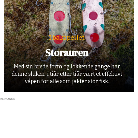
I bakspeilet
Storauren
Med sin brede form og lokkende gange har
denne sluken i tiår etter tiår vært et effektivt
våpen for alle som jakter stor fisk.
ANNONSE