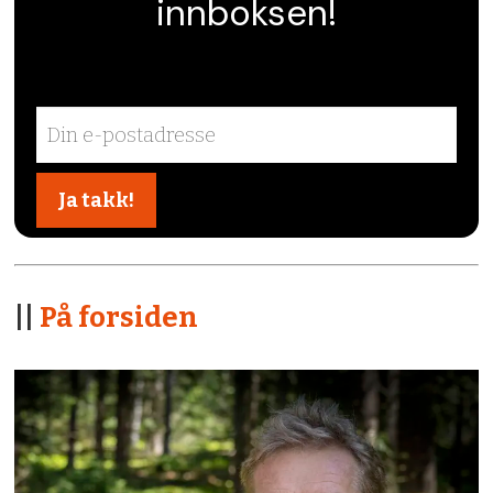
innboksen!
||
På forsiden