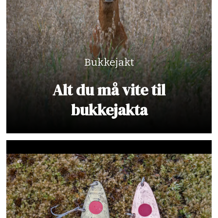
Bukkejakt
Alt du må vite til
bukkejakta