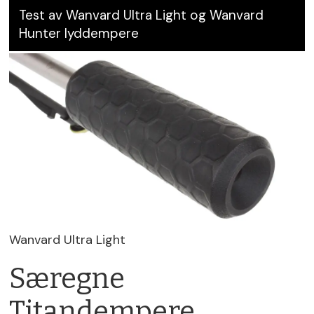
Test av Wanvard Ultra Light og Wanvard
Hunter lyddempere
Wanvard Ultra Light
Særegne
Titandempere