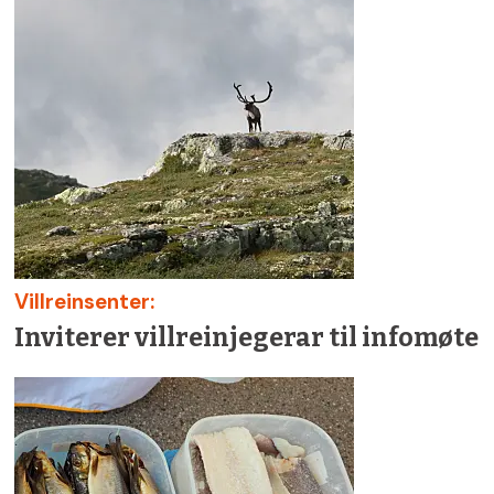
Villreinsenter:
Inviterer villreinjegerar til infomøte