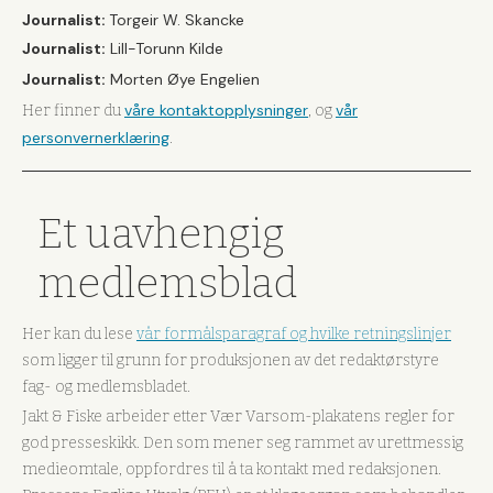
Journalist:
Torgeir W. Skancke
Journalist:
Lill-Torunn Kilde
Journalist:
Morten Øye Engelien
våre kontaktopplysninger
vår
Her finner du
, og
personvernerklæring
.
Et uavhengig
medlemsblad
Her kan du lese
vår formålsparagraf og hvilke retningslinjer
som ligger til grunn for produksjonen av det redaktørstyre
fag- og medlemsbladet.
Jakt & Fiske arbeider etter Vær Varsom-plakatens regler for
god presseskikk. Den som mener seg rammet av urettmessig
medieomtale, oppfordres til å ta kontakt med redaksjonen.