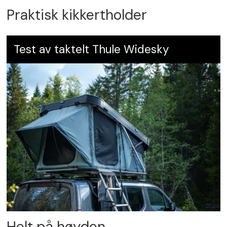
Praktisk kikkertholder
Test av taktelt Thule Widesky
Helt på høyden