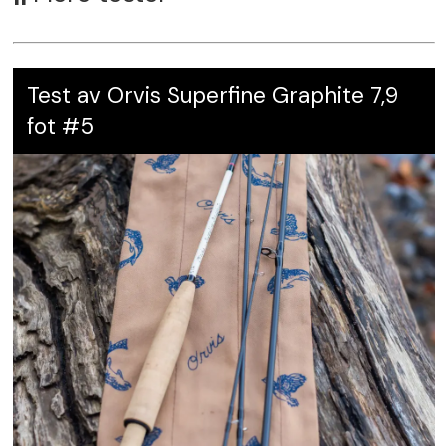
Karakter:
5.5
Test av Orvis Superfine Graphite 7,9
fot #5