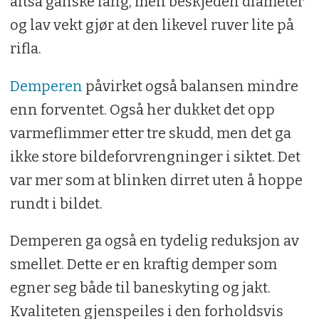
altså ganske lang, men beskjeden diameter
og lav vekt gjør at den likevel ruver lite på
rifla.
Demperen
påvirket også balansen mindre
enn forventet. Også her dukket det opp
varmeflimmer etter tre skudd, men det ga
ikke store bildeforvrengninger i siktet. Det
var mer som at blinken dirret uten å hoppe
rundt i bildet.
Demperen ga også en tydelig reduksjon av
smellet. Dette er en kraftig demper som
egner seg både til baneskyting og jakt.
Kvaliteten gjenspeiles i den forholdsvis