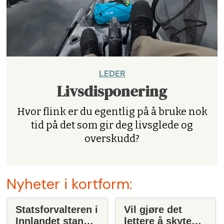
LEDER
Livsdisponering
Hvor flink er du egentlig på å bruke nok
tid på det som gir deg livsglede og
overskudd?
Nyheter i kortform:
Statsforvalteren i
Vil gjøre det
Innlandet stanser
lettere å skyte