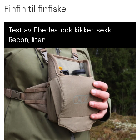
Finfin til finfiske
Test av Eberlestock kikkertsekk,
Recon, liten