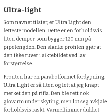
Ultra-light
Som navnet tilsier, er Ultra Light den
letteste modellen. Dette er en forholdsvis
liten demper, som bygger 120 mm på
pipelengden. Den slanke profilen gjør at
den ikke ruver i siktebildet ved lav
forstørrelse.
Fronten har en parabolformet fordypning.
Ultra Light er så liten og lett at jeg knapt
merket den på rifla. Den ble rett nok
glovarm under skyting, men lot seg avkjøle
forholdsvis raskt. Varmeflimmer dukket