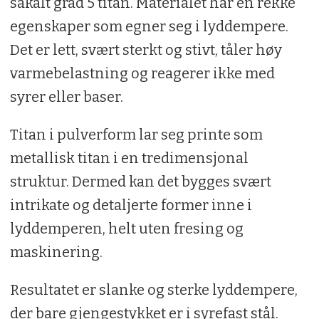
såkalt grad 5 titan. Materialet har en rekke
egenskaper som egner seg i lyddempere.
Det er lett, svært sterkt og stivt, tåler høy
varmebelastning og reagerer ikke med
syrer eller baser.
Titan i pulverform lar seg printe som
metallisk titan i en tredimensjonal
struktur. Dermed kan det bygges svært
intrikate og detaljerte former inne i
lyddemperen, helt uten fresing og
maskinering.
Resultatet er slanke og sterke lyddempere,
der bare gjengestykket er i syrefast stål.