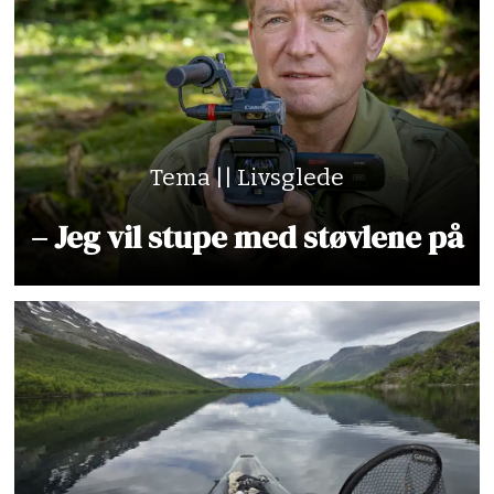
Tema || Livsglede
– Jeg vil stupe med støvlene på