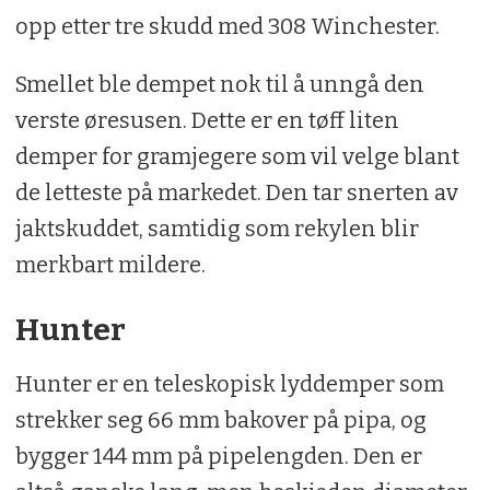
opp etter tre skudd med 308 Winchester.
Smellet ble dempet nok til å unngå den
verste øresusen. Dette er en tøff liten
demper for gramjegere som vil velge blant
de letteste på markedet. Den tar snerten av
jaktskuddet, samtidig som rekylen blir
merkbart mildere.
Hunter
Hunter er en teleskopisk lyddemper som
strekker seg 66 mm bakover på pipa, og
bygger 144 mm på pipelengden. Den er