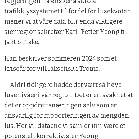
regjeringen nå ønsker å skrote
trafikklyssystemet til fordel for lusekvoter,
mener vi at våre data blir enda viktigere,
sier regionsekretær Karl-Petter Yeong til
Jakt & Fiske.
Han beskriver sommeren 2024 som et
kriseår for vill laksefisk i Troms.
– Aldri tidligere hadde det vært så høye
lusenivåer i vår region. Det er en svakhet at
det er oppdrettsnæringen selv som er
ansvarlig for rapporteringen av mengden
lus. Her vil dataene vi samler inn være et
potensielt korrektiv, sier Yeong.