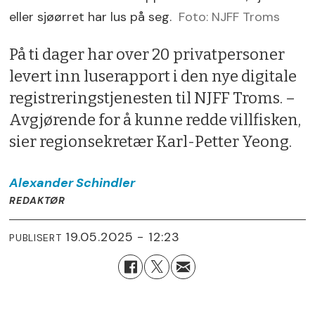
eller sjøørret har lus på seg.
Foto: NJFF Troms
På ti dager har over 20 privatpersoner
levert inn luserapport i den nye digitale
registreringstjenesten til NJFF Troms. –
Avgjørende for å kunne redde villfisken,
sier regionsekretær Karl-Petter Yeong.
Alexander
Schindler
REDAKTØR
19.05.2025 - 12:23
PUBLISERT