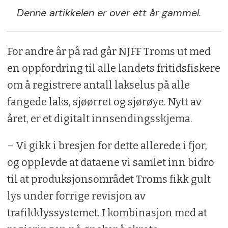
Denne artikkelen er over ett år gammel.
For andre år på rad går NJFF Troms ut med
en oppfordring til alle landets fritidsfiskere
om å registrere antall lakselus på alle
fangede laks, sjøørret og sjørøye. Nytt av
året, er et digitalt innsendingsskjema.
– Vi gikk i bresjen for dette allerede i fjor,
og opplevde at dataene vi samlet inn bidro
til at produksjonsområdet Troms fikk gult
lys under forrige revisjon av
trafikklyssystemet. I kombinasjon med at