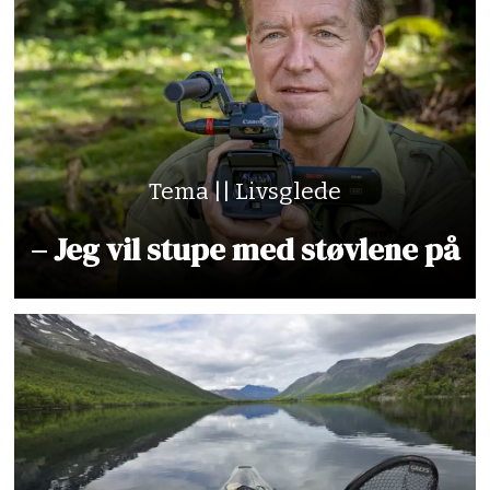
Tema || Livsglede
– Jeg vil stupe med støvlene på