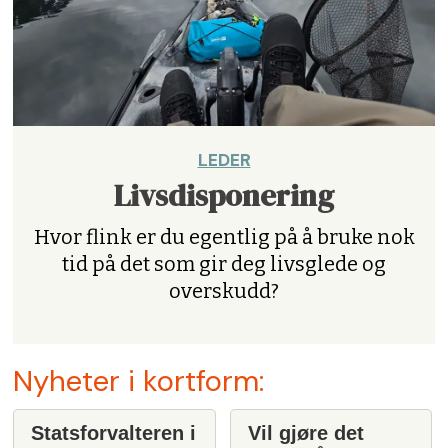
LEDER
Livsdisponering
Hvor flink er du egentlig på å bruke nok
tid på det som gir deg livsglede og
overskudd?
Nyheter i kortform:
Statsforvalteren i
Vil gjøre det