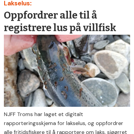
Lakselus:
Oppfordrer alle til å
registrere lus på villfisk
NJFF Troms har laget et digitalt
rapporteringsskjema for lakselus, og oppfordrer
alle fritidsfiskere til å rapportere om laks, sjøørret