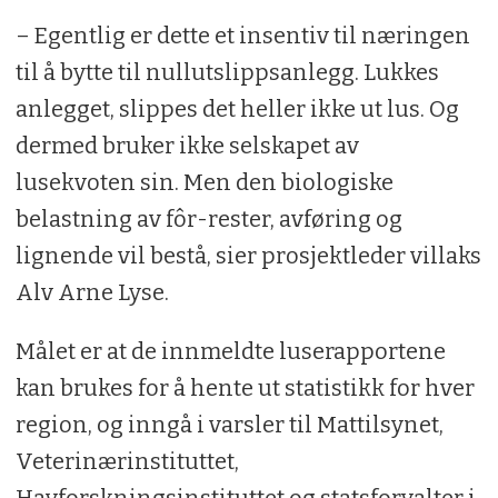
– Egentlig er dette et insentiv til næringen
til å bytte til nullutslippsanlegg. Lukkes
anlegget, slippes det heller ikke ut lus. Og
dermed bruker ikke selskapet av
lusekvoten sin. Men den biologiske
belastning av fôr-rester, avføring og
lignende vil bestå, sier prosjektleder villaks
Alv Arne Lyse.
Målet er at de innmeldte luserapportene
kan brukes for å hente ut statistikk for hver
region, og inngå i varsler til Mattilsynet,
Veterinærinstituttet,
Havforskningsinstituttet og statsforvalter i