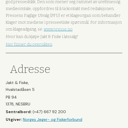
god presseskikk. Den som mener seg rammet av urettmessig
medieomtale, oppfordres til å ta kontakt med redaksjonen.
Pressens Faglige Utvalg (PFU) er et klageorgan som behandler
klager mot mediene i presseetiske spørsmål. For informasjon
om klageadgang, se:
www.presse.no
Hvor kan du kjøpe Jakt & Fiske i løssalg?
Her finner du oversikten
Adresse
Jakt & Fiske,
Hvalstadåsen 5
PB 94
1378, NESBRU
Sentralbord:
(+47) 667 92 200
Utgiver:
Norges Jeger- og Fiskerforbund