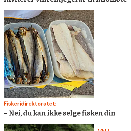
Fiskeridirektoratet:
– Nei, du kan ikke selge fisken din