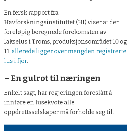
En fersk rapport fra
Havforskningsinstituttet (HI) viser at den
foreløpig beregnede forekomsten av
lakselus i Troms, produksjonsområdet 10 og
11,
allerede ligger over mengden registrerte
lus i fjor
.
– En gulrot til næringen
Enkelt sagt, har regjeringen foreslått å
innføre en lusekvote alle
oppdrettsselskaper må forholde seg til.