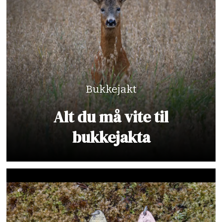
Bukkejakt
Alt du må vite til
bukkejakta