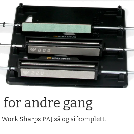
 for andre gang
Work Sharps PAJ så og si komplett.