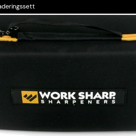
aderingssett