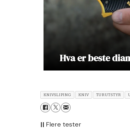
Hva er beste di
KNIVSLIPING
KNIV
TURUTSTYR
||
Flere tester