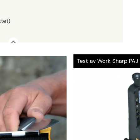
tet)
Test av Work Sharp PAJ 