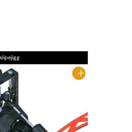
slipejigg