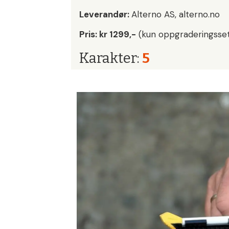
Leverandør:
Alterno AS, alterno.no
Pris: kr 1299,-
(kun oppgraderingsset
Karakter:
5