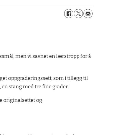
ussmål, men vi savnet en lærstropp for å
get oppgraderingssett, som i tillegg til
 en stang med tre fine grader.
e originalsettet og