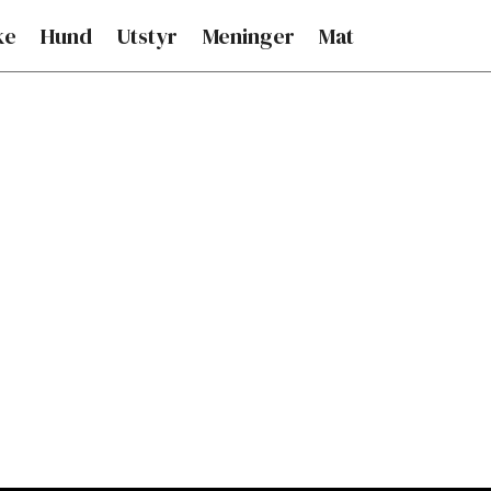
ke
Hund
Utstyr
Meninger
Mat