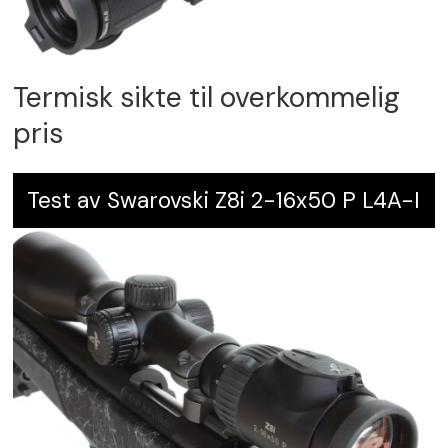
Termisk sikte til overkommelig
pris
Test av Swarovski Z8i 2-16x50 P L4A-I