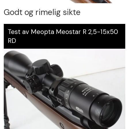
Godt og rimelig sikte
Test av Meopta Meostar R 2,5-15x50
RD