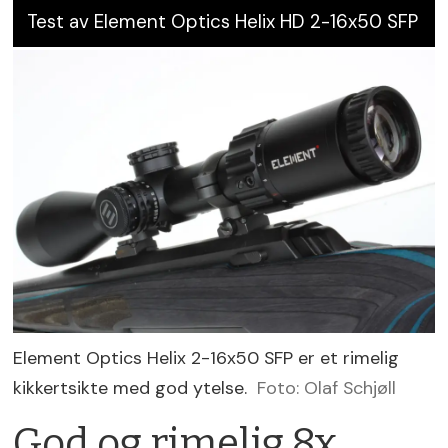
Test av Element Optics Helix HD 2-16x50 SFP
Element Optics Helix 2-16x50 SFP er et rimelig
kikkertsikte med god ytelse.
Foto: Olaf Schjøll
God og rimelig 8x