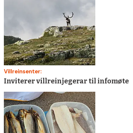
Villreinsenter:
Inviterer villreinjegerar til infomøte