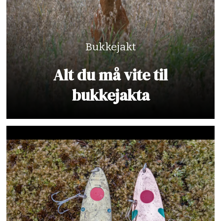
Bukkejakt
Alt du må vite til
bukkejakta