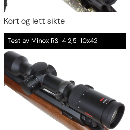
Kort og lett sikte
Test av Minox RS-4 2,5-10x42