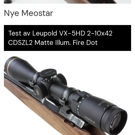
Nye Meostar
Test av Leupold VX-5HD 2-10x42
CDSZL2 Matte Illum. Fire Dot