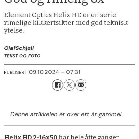
Element Optics Helix HD er en serie
rimelige kikkertsikter med god teknisk
ytelse.
Olaf
Schjøll
TEKST OG FOTO
09.10.2024 - 07:31
PUBLISERT
Denne artikkelen er over ett år gammel.
Helix HD 2-16x50
har hele åtte ganger