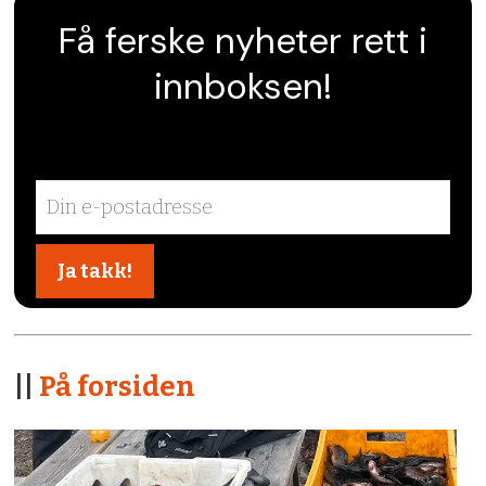
Få ferske nyheter rett i
innboksen!
||
På forsiden