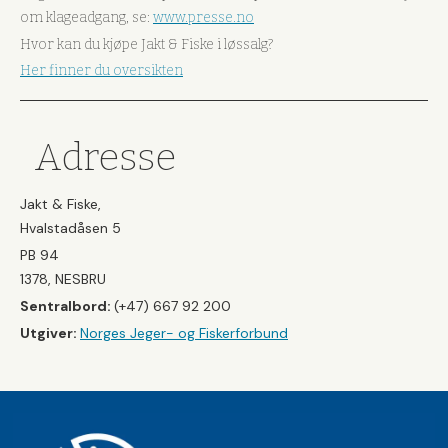
om klageadgang, se:
www.presse.no
Hvor kan du kjøpe Jakt & Fiske i løssalg?
Her finner du oversikten
Adresse
Jakt & Fiske,
Hvalstadåsen 5
PB 94
1378, NESBRU
Sentralbord:
(+47) 667 92 200
Utgiver:
Norges Jeger- og Fiskerforbund