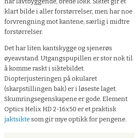
har lavtbyggende, brede lokk. Siktet gir et
klart bilde i aller forstørrelser, men har noe
forvrengning mot kantene, særlig i midtre
forstørrelser.
Det har liten kantskygge og sjenerøs
øyeavstand. Utgangspupillen er stor nok til
å komme raskt i siktebildet.
Diopterjusteringen på okularet
(skarpstillingen bak) er i løseste laget.
Skumringsegenskapene er gode. Element
Optics Helix HD 2-16x50 er et praktisk
jaktsikte
som gir mye optikk for pengene.