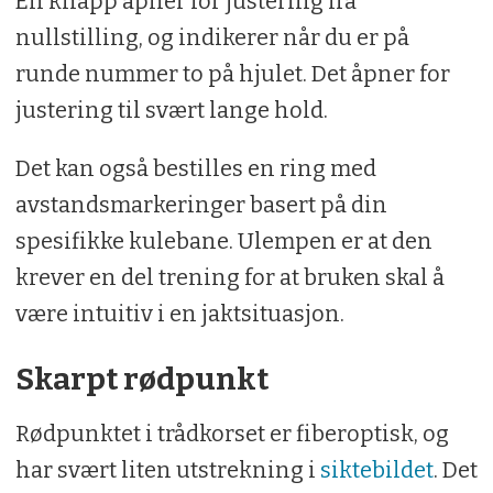
En knapp åpner for justering fra
nullstilling, og indikerer når du er på
runde nummer to på hjulet. Det åpner for
justering til svært lange hold.
Det kan også bestilles en ring med
avstandsmarkeringer basert på din
spesifikke kulebane. Ulempen er at den
krever en del trening for at bruken skal å
være intuitiv i en jaktsituasjon.
Skarpt rødpunkt
Rødpunktet i trådkorset er fiberoptisk, og
har svært liten utstrekning i
siktebildet
. Det