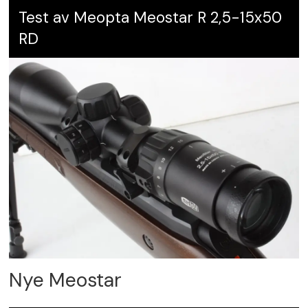
Test av Meopta Meostar R 2,5-15x50
RD
Nye Meostar