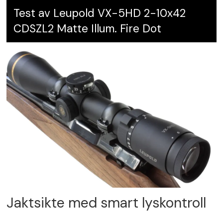
Test av Leupold VX-5HD 2-10x42
CDSZL2 Matte Illum. Fire Dot
Jaktsikte med smart lyskontroll