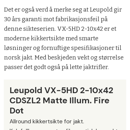
Det er også verd å merke seg at Leupold gir
30 års garanti mot fabrikasjonsfeil på
denne sikteserien. VX-5HD 2-10x42 er et
moderne kikkertsikte med smarte
løsninger og fornuftige spesifikasjoner til
norsk jakt. Med beskjeden vekt og størrelse
passer det godt også på lette jaktrifler.
Leupold VX-5HD 2-10x42
CDSZL2 Matte Illum. Fire
Dot
Allround kikkertsikte for jakt.