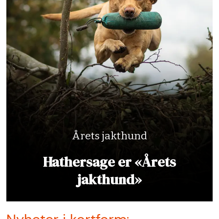
Årets jakthund
Hathersage er «Årets
jakthund»