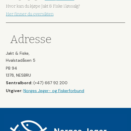
Hvor kan du kjøpe Jakt & Fiske i løssalg?
Her finner du oversikten
Adresse
Jakt & Fiske,
Hvalstadåsen 5
PB 94
1378, NESBRU
Sentralbord:
(+47) 667 92 200
Utgiver:
Norges Jeger- og Fiskerforbund