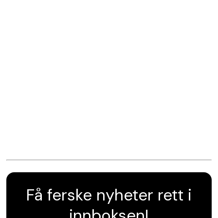
Få ferske nyheter rett i
innboksen!