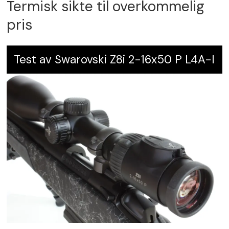
Termisk sikte til overkommelig
pris
Test av Swarovski Z8i 2-16x50 P L4A-I