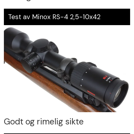
Test av Minox RS-4 2,5-10x42
Godt og rimelig sikte