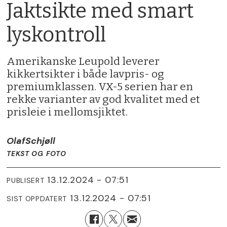
Jaktsikte med smart
lyskontroll
Amerikanske Leupold leverer
kikkertsikter i både lavpris- og
premiumklassen. VX-5 serien har en
rekke varianter av god kvalitet med et
prisleie i mellomsjiktet.
Olaf
Schjøll
TEKST OG FOTO
13.12.2024 - 07:51
PUBLISERT
13.12.2024 - 07:51
SIST OPPDATERT