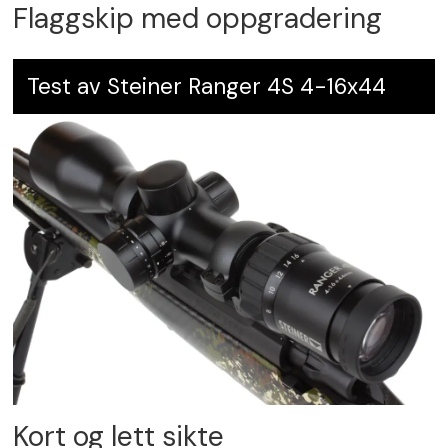
Flaggskip med oppgradering
Test av Steiner Ranger 4S 4-16x44
Kort og lett sikte