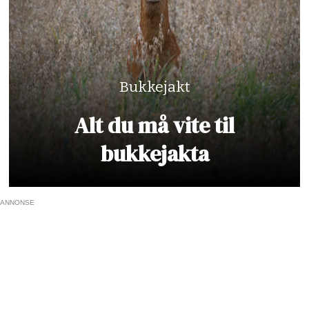
Bukkejakt
Alt du må vite til
bukkejakta
ANNONSE