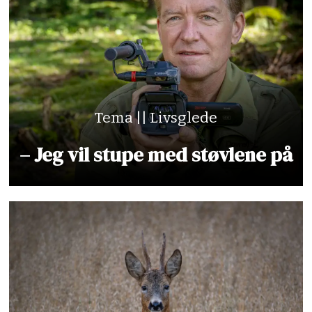
Tema || Livsglede
– Jeg vil stupe med støvlene på