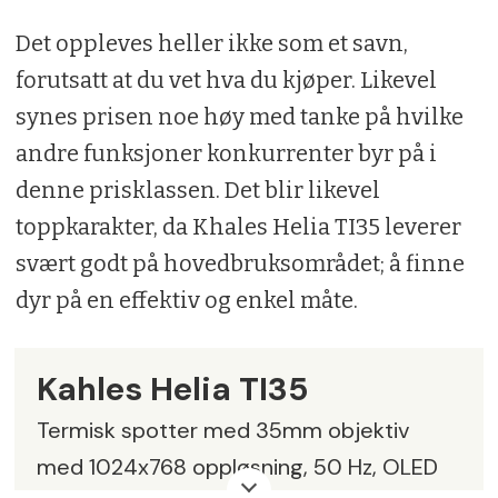
Det oppleves heller ikke som et savn,
forutsatt at du vet hva du kjøper. Likevel
synes prisen noe høy med tanke på hvilke
andre funksjoner konkurrenter byr på i
denne prisklassen. Det blir likevel
toppkarakter, da Khales Helia TI35 leverer
svært godt på hovedbruksområdet; å finne
dyr på en effektiv og enkel måte.
Kahles Helia TI35
Termisk spotter med 35mm objektiv
med 1024x768 oppløsning, 50 Hz, OLED