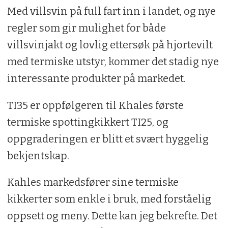
Med villsvin på full fart inn i landet, og nye
regler som gir mulighet for både
villsvinjakt og lovlig ettersøk på hjortevilt
med termiske utstyr, kommer det stadig nye
interessante produkter på markedet.
TI35 er oppfølgeren til Khales første
termiske spottingkikkert TI25, og
oppgraderingen er blitt et svært hyggelig
bekjentskap.
Kahles markedsfører sine termiske
kikkerter som enkle i bruk, med forståelig
oppsett og meny. Dette kan jeg bekrefte. Det