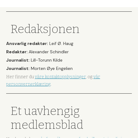
Redaksjonen
Ansvarlig redaktør:
Leif Ø. Haug
Redaktør:
Alexander Schindler
Journalist:
Lill-Torunn Kilde
Journalist:
Morten Øye Engelien
Her finner du
våre kontaktopplysninger
, og
vår
personvernerklæring
.
Et uavhengig
medlemsblad