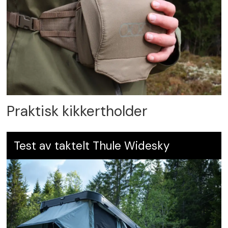
Praktisk kikkertholder
Test av taktelt Thule Widesky