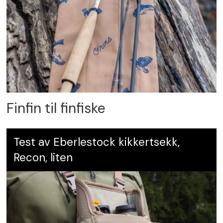
Finfin til finfiske
Test av Eberlestock kikkertsekk,
Recon, liten