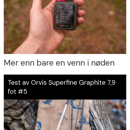
Mer enn bare en venn i nøden
Test av Orvis Superfine Graphite 7,9
fot #5