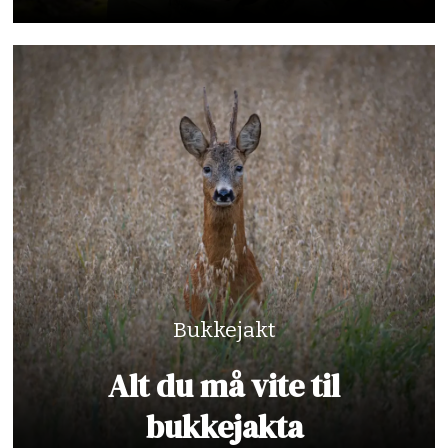
Bukkejakt
Alt du må vite til
bukkejakta