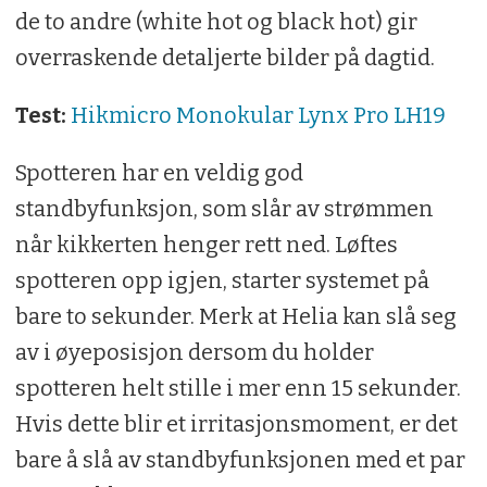
de to andre (white hot og black hot) gir
overraskende detaljerte bilder på dagtid.
Test:
Hikmicro Monokular Lynx Pro LH19
Spotteren har en veldig god
standbyfunksjon, som slår av strømmen
når kikkerten henger rett ned. Løftes
spotteren opp igjen, starter systemet på
bare to sekunder. Merk at Helia kan slå seg
av i øyeposisjon dersom du holder
spotteren helt stille i mer enn 15 sekunder.
Hvis dette blir et irritasjonsmoment, er det
bare å slå av standbyfunksjonen med et par