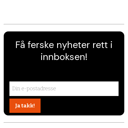
Få ferske nyheter rett i
innboksen!