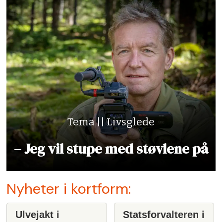
Tema || Livsglede
– Jeg vil stupe med støvlene på
Nyheter i kortform:
Ulvejakt i
Statsforvalteren i