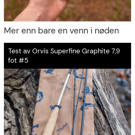
Mer enn bare en venn i nøden
Test av Orvis Superfine Graphite 7,9
fot #5