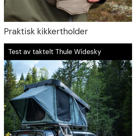
Praktisk kikkertholder
Test av taktelt Thule Widesky