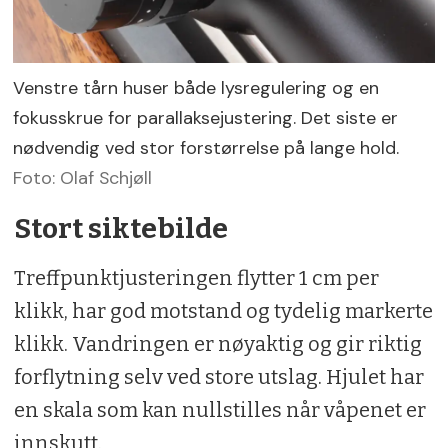
Venstre tårn huser både lysregulering og en
fokusskrue for parallaksejustering. Det siste er
nødvendig ved stor forstørrelse på lange hold.
Foto: Olaf Schjøll
Stort siktebilde
Treffpunktjusteringen flytter 1 cm per
klikk, har god motstand og tydelig markerte
klikk. Vandringen er nøyaktig og gir riktig
forflytning selv ved store utslag. Hjulet har
en skala som kan nullstilles når våpenet er
innskutt.