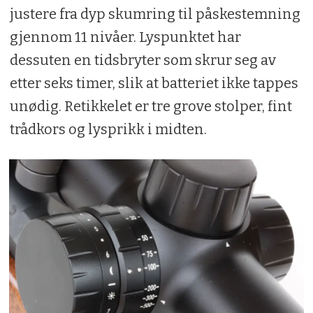
justere fra dyp skumring til påskestemning
gjennom 11 nivåer. Lyspunktet har
dessuten en tidsbryter som skrur seg av
etter seks timer, slik at batteriet ikke tappes
unødig. Retikkelet er tre grove stolper, fint
trådkors og lysprikk i midten.