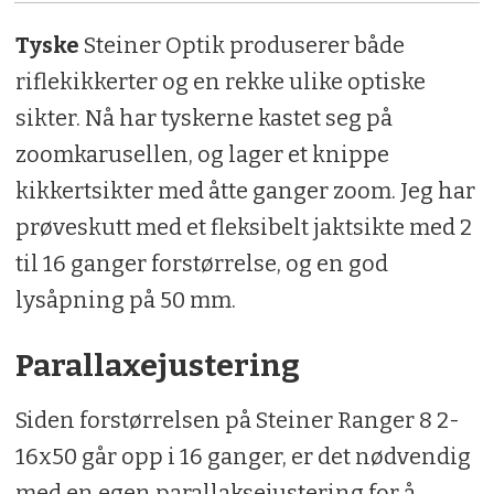
Tyske
Steiner Optik produserer både
riflekikkerter og en rekke ulike optiske
sikter. Nå har tyskerne kastet seg på
zoomkarusellen, og lager et knippe
kikkertsikter med åtte ganger zoom. Jeg har
prøveskutt med et fleksibelt jaktsikte med 2
til 16 ganger forstørrelse, og en god
lysåpning på 50 mm.
Parallaxejustering
Siden forstørrelsen på Steiner Ranger 8 2-
16x50 går opp i 16 ganger, er det nødvendig
med en egen parallaksejustering for å