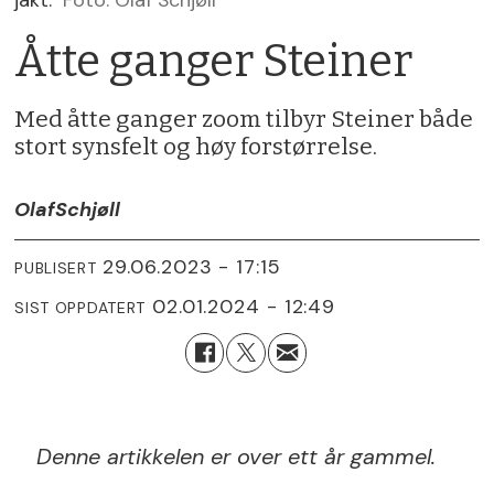
jakt.
Foto: Olaf Schjøll
Åtte ganger Steiner
Med åtte ganger zoom tilbyr Steiner både
stort synsfelt og høy forstørrelse.
Olaf
Schjøll
29.06.2023 - 17:15
PUBLISERT
02.01.2024 - 12:49
SIST OPPDATERT
Denne artikkelen er over ett år gammel.