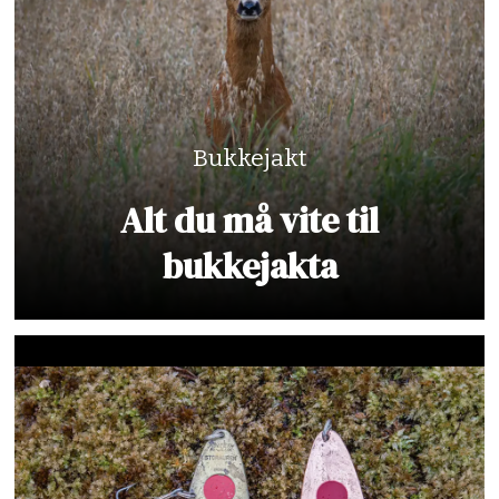
Bukkejakt
Alt du må vite til
bukkejakta