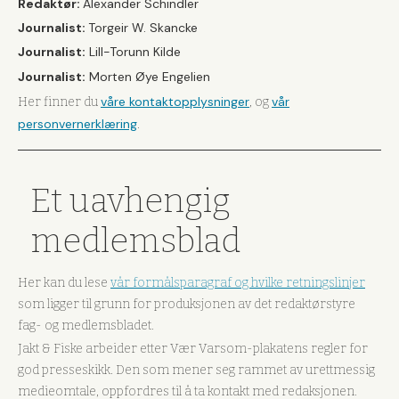
Redaktør:
Alexander Schindler
Journalist:
Torgeir W. Skancke
Journalist:
Lill-Torunn Kilde
Journalist:
Morten Øye Engelien
våre kontaktopplysninger
vår
Her finner du
, og
personvernerklæring
.
Et uavhengig
medlemsblad
Her kan du lese
vår formålsparagraf og hvilke retningslinjer
som ligger til grunn for produksjonen av det redaktørstyre
fag- og medlemsbladet.
Jakt & Fiske arbeider etter Vær Varsom-plakatens regler for
god presseskikk. Den som mener seg rammet av urettmessig
medieomtale, oppfordres til å ta kontakt med redaksjonen.