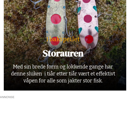
I bakspeilet
Storauren
Med sin brede form og lokkende gange har
denne sluken i tiår etter tiår vært et effektivt
våpen for alle som jakter stor fisk.
ANNONSE