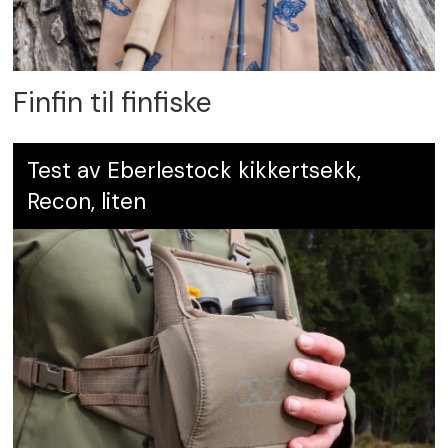
Finfin til finfiske
Test av Eberlestock kikkertsekk,
Recon, liten