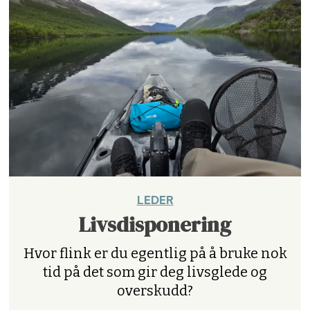
LEDER
Livsdisponering
Hvor flink er du egentlig på å bruke nok
tid på det som gir deg livsglede og
overskudd?