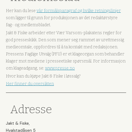
Her kan du lese
vår formålsparagraf og hvilke retningslinjer
som ligger til grunn for produksjonen av det redaktørstyre
fag- og medlemsbladet.
Jakt & Fiske arbeider etter Vær Varsom-plakatens regler for
god presseskikk. Den som mener seg rammet av urettmessig
medieomtale, oppfordres til å ta kontakt med redaksjonen.
Pressens Faglige Utvalg (PFU) er et klageorgan som behandler
klager mot mediene i presseetiske spørsmål. For informasjon
om klageadgang, se:
www.presse.no
Hvor kan du kjøpe Jakt & Fiske i løssalg?
Her finner du oversikten
Adresse
Jakt & Fiske,
Hvalstadåsen 5