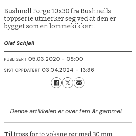
Bushnell Forge 10x30 fra Bushnells
toppserie utmerker seg ved at den er
bygget som en lommekikkert.
Olaf Schjøll
05.03.2020 - 08:00
PUBLISERT
03.04.2024 - 13:36
SIST OPPDATERT
Denne artikkelen er over fem år gammel.
Til
tross for to voksne rør med 30 mm