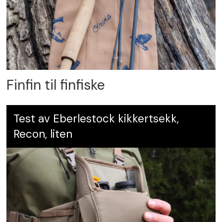
Finfin til finfiske
Test av Eberlestock kikkertsekk,
Recon, liten