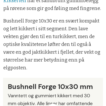
Kikkerten
har et sandbrunt gummibelegg
på rørene som gir god føling med fingrene.
Bushnell Forge 10x30 er en svært kompakt
og lett kikkert i sitt segment. Den lave
vekten gjør den til en turkikkert, men de
optiske kvalitetene løfter den til også å
være en god jaktkikkert i fjellet, der vekt og
størrelse har mer betydning enn på
elgposten.
Bushnell Forge 10x30 mm
Vanntett og gummiert kikkert med 30
mm objektiv. Alle linser har omfattende