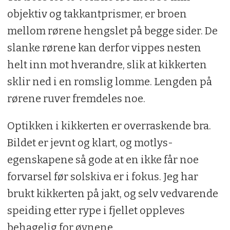
objektiv og takkantprismer, er broen
mellom rørene hengslet på begge sider. De
slanke rørene kan derfor vippes nesten
helt inn mot hverandre, slik at kikkerten
sklir ned i en romslig lomme. Lengden på
rørene ruver fremdeles noe.
Optikken i kikkerten er overraskende bra.
Bildet er jevnt og klart, og motlys-
egenskapene så gode at en ikke får noe
forvarsel før solskiva er i fokus. Jeg har
brukt kikkerten på jakt, og selv vedvarende
speiding etter rype i fjellet oppleves
behagelig for øynene.