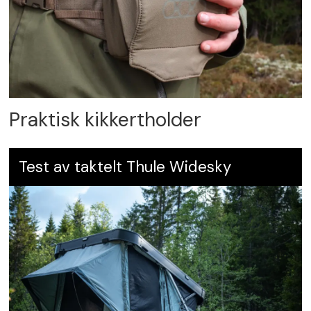
Praktisk kikkertholder
Test av taktelt Thule Widesky