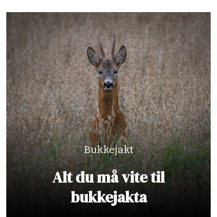
Bukkejakt
Alt du må vite til
bukkejakta