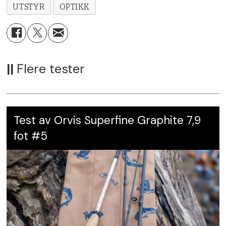
UTSTYR
OPTIKK
||
Flere tester
Test av Orvis Superfine Graphite 7,9
fot #5