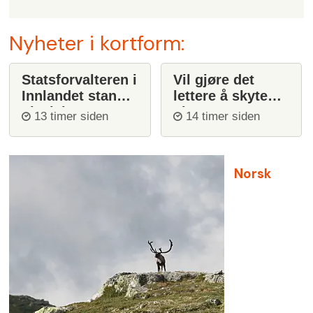
Nyheter i kortform:
Statsforvalteren i
Vil gjøre det
Innlandet stanser
lettere å skyte
ulvejakt
ulv
13 timer siden
14 timer siden
Norsk