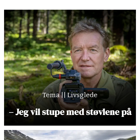
Tema || Livsglede
– Jeg vil stupe med støvlene på